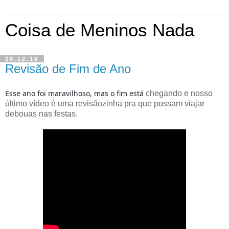
Coisa de Meninos Nada
28.12.18
Revisão de Fim de Ano
Esse ano foi maravilhoso, mas o fim está 
chegando e nosso
último vídeo é uma revisãozinha pra que possam viajar
debouas nas festas.