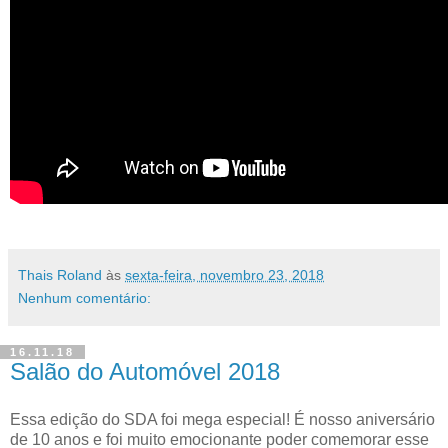
Thais Roland
às
sexta-feira, novembro 23, 2018
Nenhum comentário:
16.11.18
Salão do Automóvel 2018
Essa edição do SDA foi mega especial! É nosso aniversário
de 10 anos e foi muito emocionante poder comemorar esse