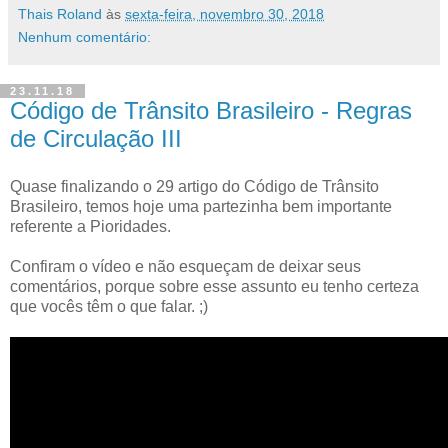
Thais Roland
às
sexta-feira, novembro 30, 2018
Nenhum comentário:
23.11.18
Código de Trânsito Brasileiro - Regras
de Circulação III
Quase finalizando o 29 artigo do Código de Trânsito
Brasileiro, temos hoje uma partezinha bem importante
referente a Pioridades.
Confiram o vídeo e não esqueçam de deixar seus
comentários, porque sobre esse assunto eu tenho certeza
que vocês têm o que falar. ;)