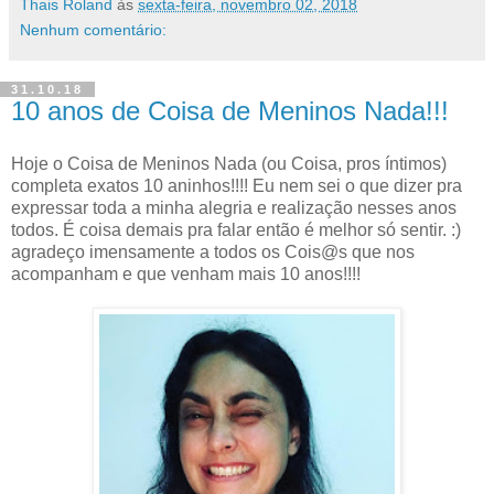
Thais Roland
às
sexta-feira, novembro 02, 2018
Nenhum comentário:
31.10.18
10 anos de Coisa de Meninos Nada!!!
Hoje o Coisa de Meninos Nada (ou Coisa, pros íntimos)
completa exatos 10 aninhos!!!! Eu nem sei o que dizer pra
expressar toda a minha alegria e realização nesses anos
todos. É coisa demais pra falar então é melhor só sentir. :)
agradeço imensamente a todos os Cois@s que nos
acompanham e que venham mais 10 anos!!!!