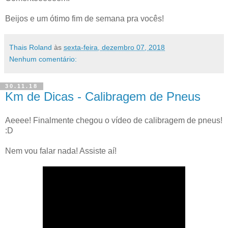
Beijos e um ótimo fim de semana pra vocês!
Thais Roland
às
sexta-feira, dezembro 07, 2018
Nenhum comentário:
30.11.18
Km de Dicas - Calibragem de Pneus
Aeeee! Finalmente chegou o vídeo de calibragem de pneus!
:D
Nem vou falar nada! Assiste aí!