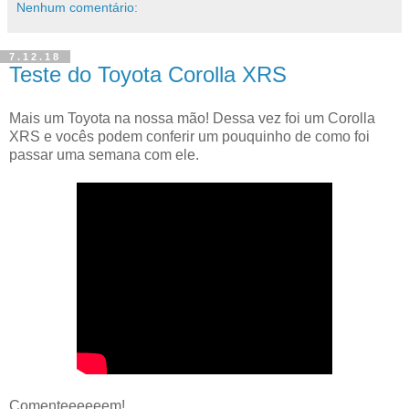
Nenhum comentário:
7.12.18
Teste do Toyota Corolla XRS
Mais um Toyota na nossa mão! Dessa vez foi um Corolla
XRS e vocês podem conferir um pouquinho de como foi
passar uma semana com ele.
Comenteeeeeem!