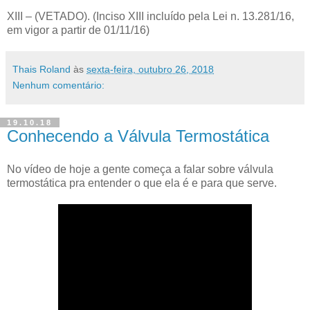
XIII – (VETADO). (Inciso XIII incluído pela Lei n. 13.281/16,
em vigor a partir de 01/11/16)
Thais Roland
às
sexta-feira, outubro 26, 2018
Nenhum comentário:
19.10.18
Conhecendo a Válvula Termostática
No vídeo de hoje a gente começa a falar sobre válvula
termostática pra entender o que ela é e para que serve.