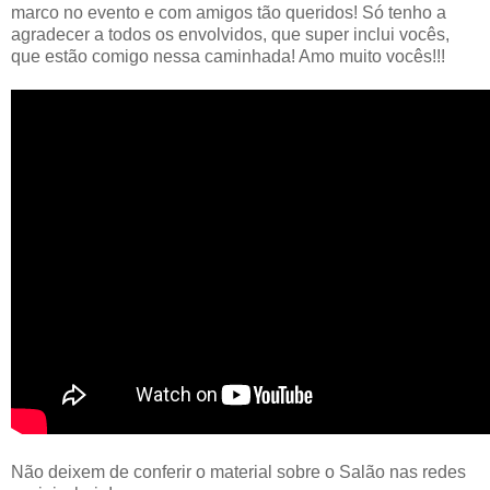
marco no evento e com amigos tão queridos! Só tenho a
agradecer a todos os envolvidos, que super inclui vocês,
que estão comigo nessa caminhada! Amo muito vocês!!!
Não deixem de conferir o material sobre o Salão nas redes