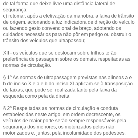
de tal forma que deixe livre uma distância lateral de
segurança;
c) retomar, após a efetivação da manobra, a faixa de trânsito
de origem, acionando a luz indicadora de direção do veículo
ou fazendo gesto convencional de braço, adotando os
cuidados necessários para não pôr em perigo ou obstruir o
trânsito dos veículos que ultrapassou;
XII - os veículos que se deslocam sobre trilhos terão
preferência de passagem sobre os demais, respeitadas as
normas de circulação.
§ 1º As normas de ultrapassagem previstas nas alíneas a e
b do inciso X e a e b do inciso XI aplicam-se à transposição
de faixas, que pode ser realizada tanto pela faixa da
esquerda como pela da direita.
§ 2º Respeitadas as normas de circulação e conduta
estabelecidas neste artigo, em ordem decrescente, os
veículos de maior porte serão sempre responsáveis pela
segurança dos menores, os motorizados pelos não
motorizados e, juntos, pela incolumidade dos pedestres.