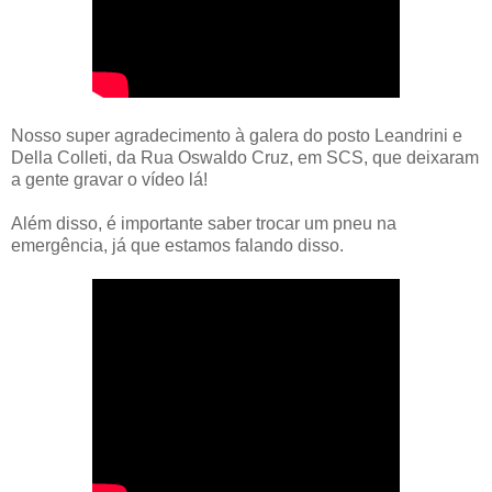
Nosso super agradecimento à galera do posto Leandrini e
Della Colleti, da Rua Oswaldo Cruz, em SCS, que deixaram
a gente gravar o vídeo lá!
Além disso, é importante saber trocar um pneu na
emergência, já que estamos falando disso.