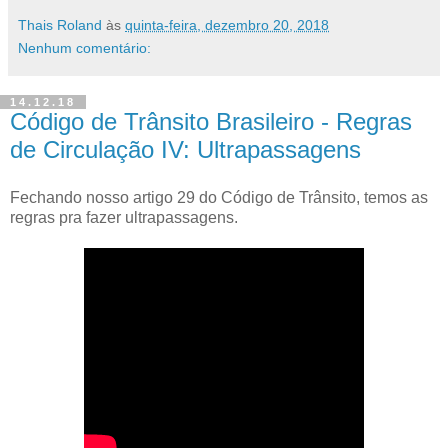
Thais Roland
às
quinta-feira, dezembro 20, 2018
Nenhum comentário:
14.12.18
Código de Trânsito Brasileiro - Regras
de Circulação IV: Ultrapassagens
Fechando nosso artigo 29 do Código de Trânsito, temos as
regras pra fazer ultrapassagens.