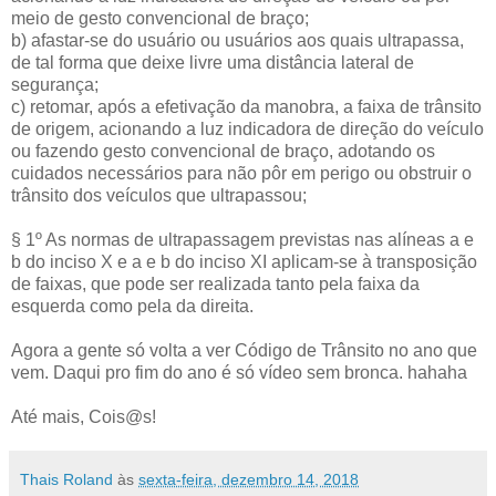
meio de gesto convencional de braço;
b) afastar-se do usuário ou usuários aos quais ultrapassa,
de tal forma que deixe livre uma distância lateral de
segurança;
c) retomar, após a efetivação da manobra, a faixa de trânsito
de origem, acionando a luz indicadora de direção do veículo
ou fazendo gesto convencional de braço, adotando os
cuidados necessários para não pôr em perigo ou obstruir o
trânsito dos veículos que ultrapassou;
§ 1º As normas de ultrapassagem previstas nas alíneas a e
b do inciso X e a e b do inciso XI aplicam-se à transposição
de faixas, que pode ser realizada tanto pela faixa da
esquerda como pela da direita.
Agora a gente só volta a ver Código de Trânsito no ano que
vem. Daqui pro fim do ano é só vídeo sem bronca. hahaha
Até mais, Cois@s!
Thais Roland
às
sexta-feira, dezembro 14, 2018