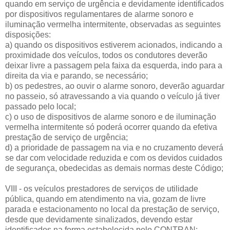
quando em serviço de urgência e devidamente identificados
por dispositivos regulamentares de alarme sonoro e
iluminação vermelha intermitente, observadas as seguintes
disposições:
a) quando os dispositivos estiverem acionados, indicando a
proximidade dos veículos, todos os condutores deverão
deixar livre a passagem pela faixa da esquerda, indo para a
direita da via e parando, se necessário;
b) os pedestres, ao ouvir o alarme sonoro, deverão aguardar
no passeio, só atravessando a via quando o veículo já tiver
passado pelo local;
c) o uso de dispositivos de alarme sonoro e de iluminação
vermelha intermitente só poderá ocorrer quando da efetiva
prestação de serviço de urgência;
d) a prioridade de passagem na via e no cruzamento deverá
se dar com velocidade reduzida e com os devidos cuidados
de segurança, obedecidas as demais normas deste Código;
VIII - os veículos prestadores de serviços de utilidade
pública, quando em atendimento na via, gozam de livre
parada e estacionamento no local da prestação de serviço,
desde que devidamente sinalizados, devendo estar
identificados na forma estabelecida pelo CONTRAN;