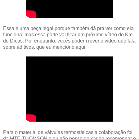
Essa é uma peça legal porque também dá pra ver como ela
funciona, mas essa parte vai ficar pro próximo vídeo do Km
de Dicas. Por enquanto, vocês podem rever o vídeo que fala
sobre aditivos, que eu menciono aqui.
Para o material de válvulas termostáticas a colaboração foi
da MTE-THOMSON e eu não posso deixar de recomendar o