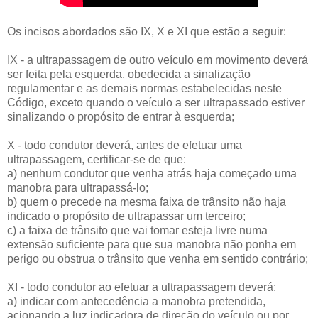
Os incisos abordados são IX, X e XI que estão a seguir:
IX - a ultrapassagem de outro veículo em movimento deverá
ser feita pela esquerda, obedecida a sinalização
regulamentar e as demais normas estabelecidas neste
Código, exceto quando o veículo a ser ultrapassado estiver
sinalizando o propósito de entrar à esquerda;
X - todo condutor deverá, antes de efetuar uma
ultrapassagem, certificar-se de que:
a) nenhum condutor que venha atrás haja começado uma
manobra para ultrapassá-lo;
b) quem o precede na mesma faixa de trânsito não haja
indicado o propósito de ultrapassar um terceiro;
c) a faixa de trânsito que vai tomar esteja livre numa
extensão suficiente para que sua manobra não ponha em
perigo ou obstrua o trânsito que venha em sentido contrário;
XI - todo condutor ao efetuar a ultrapassagem deverá:
a) indicar com antecedência a manobra pretendida,
acionando a luz indicadora de direção do veículo ou por