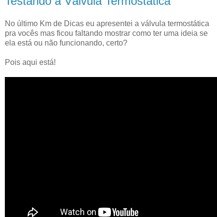
Testando a Válvula Termostática
No último Km de Dicas eu apresentei a válvula termostática
pra vocês mas ficou faltando mostrar como ter uma ideia se
ela está ou não funcionando, certo?
Pois aqui está!