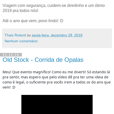
Viagem com segurança, cuidem-se direitinho e um ótimo
2019 pra todos nós!
Até o ano que vem, povo lindo! :D
Thais Roland
às
sexta-feira, dezembro 28, 2018
Nenhum comentário:
23.12.18
Old Stock - Corrida de Opalas
Meu! Que evento magnífico! Como eu me diverti! Só estando lá 
pra sentir, mas espero que pelo vídeo dê pra ter uma ideia de 
como é legal, o suficiente pra vocês irem a todos os do ano que 
vem! :D