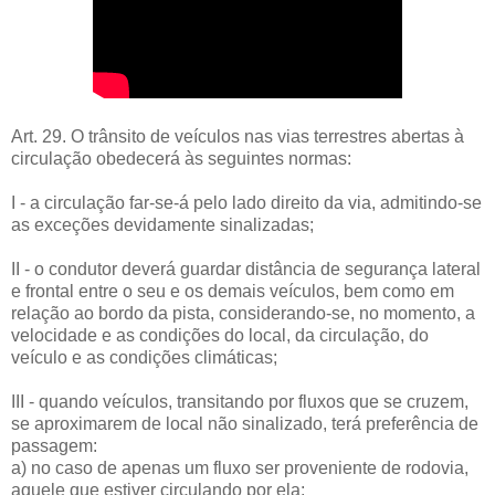
Art. 29. O trânsito de veículos nas vias terrestres abertas à
circulação obedecerá às seguintes normas:
I - a circulação far-se-á pelo lado direito da via, admitindo-se
as exceções devidamente sinalizadas;
II - o condutor deverá guardar distância de segurança lateral
e frontal entre o seu e os demais veículos, bem como em
relação ao bordo da pista, considerando-se, no momento, a
velocidade e as condições do local, da circulação, do
veículo e as condições climáticas;
III - quando veículos, transitando por fluxos que se cruzem,
se aproximarem de local não sinalizado, terá preferência de
passagem:
a) no caso de apenas um fluxo ser proveniente de rodovia,
aquele que estiver circulando por ela;