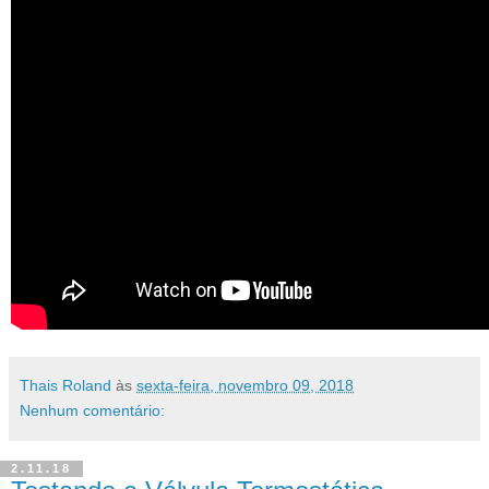
Thais Roland
às
sexta-feira, novembro 09, 2018
Nenhum comentário:
2.11.18