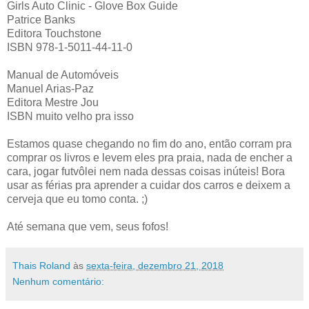
Girls Auto Clinic - Glove Box Guide
Patrice Banks
Editora Touchstone
ISBN 978-1-5011-44-11-0
Manual de Automóveis
Manuel Arias-Paz
Editora Mestre Jou
ISBN muito velho pra isso
Estamos quase chegando no fim do ano, então corram pra
comprar os livros e levem eles pra praia, nada de encher a
cara, jogar futvôlei nem nada dessas coisas inúteis! Bora
usar as férias pra aprender a cuidar dos carros e deixem a
cerveja que eu tomo conta. ;)
Até semana que vem, seus fofos!
Thais Roland
às
sexta-feira, dezembro 21, 2018
Nenhum comentário: