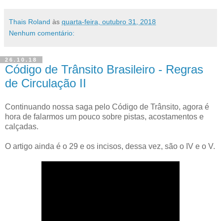
Thais Roland
às
quarta-feira, outubro 31, 2018
Nenhum comentário:
26.10.18
Código de Trânsito Brasileiro - Regras
de Circulação II
Continuando nossa saga pelo Código de Trânsito, agora é
hora de falarmos um pouco sobre pistas, acostamentos e
calçadas.
O artigo ainda é o 29 e os incisos, dessa vez, são o IV e o V.