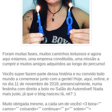
Foram muitas fases, muitos caminhos tortuosos e agora
aqui estamos, uma empresa constituída, uma missão a
cumprir e muitos amigos adquiridos ao longo do percurso!
Vocês super fazem parte dessa história e eu convido todo
mundo a comemorar junto com a gente! Hoje, aqui, online, e
no dia 11 de novembro de 2018, presencialmente, numa
festinha com direito a bolo no Salão do Automóvel! Nada
mais justo, já que o blog nasceu lá, né? :)
Muito obrigada mesmo, a cada um de vocês! <3 bora=""
carros="" coisando="" continuar="" p="" sobre="">