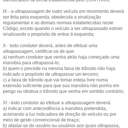
IX - a ultrapassagem de outro veículo em movimento deverá
ser feita pela esquerda, obedecida a sinalização
regulamentar e as demais normas estabelecidas neste
Código, exceto quando o veículo a ser ultrapassado estiver
sinalizando o propósito de entrar à esquerda;
X - todo condutor deverá, antes de efetuar uma
ultrapassagem, certificar-se de que:
a) nenhum condutor que venha atrás haja começado uma
manobra para ultrapassá-lo;
b) quem o precede na mesma faixa de trânsito não haja
indicado o propósito de ultrapassar um terceiro;
c) a faixa de trânsito que vai tomar esteja livre numa
extensão suficiente para que sua manobra não ponha em
perigo ou obstrua o trânsito que venha em sentido contrário;
XI - todo condutor ao efetuar a ultrapassagem deverá:
a) indicar com antecedência a manobra pretendida,
acionando a luz indicadora de direção do veículo ou por
meio de gesto convencional de braço;
b) afastar-se do usuário ou usuários aos quais ultrapassa,