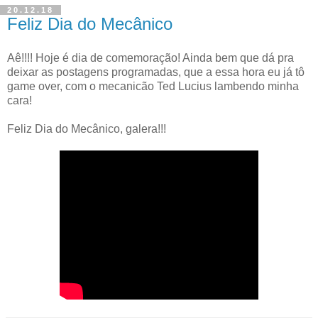
20.12.18
Feliz Dia do Mecânico
Aê!!!! Hoje é dia de comemoração! Ainda bem que dá pra
deixar as postagens programadas, que a essa hora eu já tô
game over, com o mecanicão Ted Lucius lambendo minha
cara!
Feliz Dia do Mecânico, galera!!!