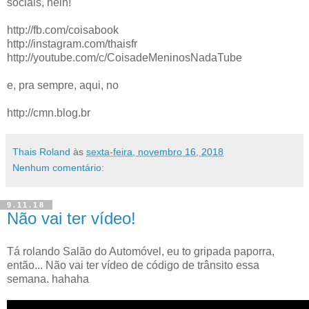
sociais, hein!
http://fb.com/coisabook
http://instagram.com/thaisfr
http://youtube.com/c/CoisadeMeninosNadaTube
e, pra sempre, aqui, no
http://cmn.blog.br
Thais Roland
às
sexta-feira, novembro 16, 2018
Nenhum comentário:
9.11.18
Não vai ter vídeo!
Tá rolando Salão do Automóvel, eu to gripada paporra,
então... Não vai ter vídeo de código de trânsito essa
semana. hahaha