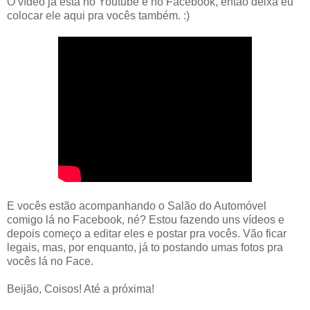
O vídeo já está no Youtube e no Facebook, então deixa eu
colocar ele aqui pra vocês também. :)
E vocês estão acompanhando o Salão do Automóvel
comigo lá no Facebook, né? Estou fazendo uns vídeos e
depois começo a editar eles e postar pra vocês. Vão ficar
legais, mas, por enquanto, já to postando umas fotos pra
vocês lá no Face.
Beijão, Coisos! Até a próxima!