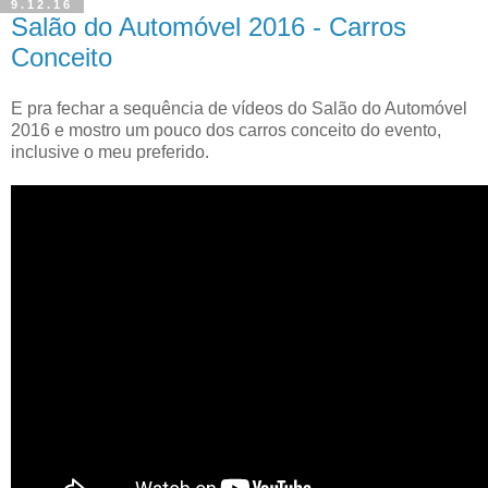
9.12.16
Salão do Automóvel 2016 - Carros
Conceito
E pra fechar a sequência de vídeos do Salão do Automóvel
2016 e mostro um pouco dos carros conceito do evento,
inclusive o meu preferido.