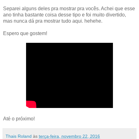
Separei alguns deles pra mostrar pra vocês. Achei que esse
ano tinha bastante coisa desse tipo e foi muito divertido,
mas nunca dá pra mostrar tudo aqui. hehehe.
Espero que gostem!
Até o próximo!
Thais Roland
às
terça-feira, novembro 22, 2016