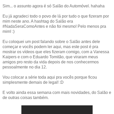
Sim... o assunto agora é só Salão do Automóvel. hahaha
Eu já agradeci todo o povo de lá por tudo o que fizeram por
mim neste ano. A hashtag do Salão era
#NadaSeraComoAntes e não foi mesmo! Pelo menos pra
mim! :)
Eu coloquei um post falando sobre o Salão antes dele
começar e vocês podem ler aqui, mas este post é pra
mostrar os vídeos que eles fizeram comigo, com a Vanessa
Kaipers e com o Eduardo Tomitão, que viraram meus
amigos pro resto da vida depois de nos conhecermos
pessoalmente no dia 12.
Vou colocar a série toda aqui pra vocês porque ficou
simplesmente demais de legal! :D
E volto ainda essa semana com mais novidades, do Salão e
de outras coisas também.