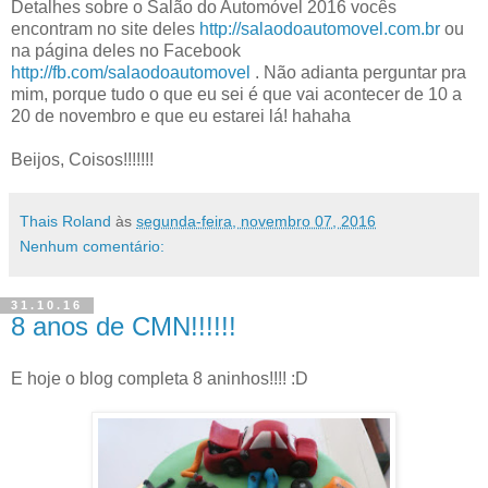
Detalhes sobre o Salão do Automóvel 2016 vocês
encontram no site deles
http://salaodoautomovel.com.br
ou
na página deles no Facebook
http://fb.com/salaodoautomovel
. Não adianta perguntar pra
mim, porque tudo o que eu sei é que vai acontecer de 10 a
20 de novembro e que eu estarei lá! hahaha
Beijos, Coisos!!!!!!!
Thais Roland
às
segunda-feira, novembro 07, 2016
Nenhum comentário:
31.10.16
8 anos de CMN!!!!!!
E hoje o blog completa 8 aninhos!!!! :D