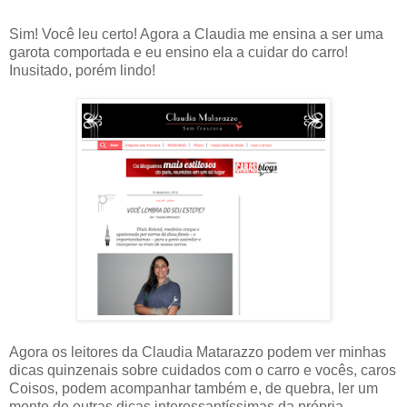
Sim! Você leu certo! Agora a Claudia me ensina a ser uma
garota comportada e eu ensino ela a cuidar do carro!
Inusitado, porém lindo!
Agora os leitores da Claudia Matarazzo podem ver minhas
dicas quinzenais sobre cuidados com o carro e vocês, caros
Coisos, podem acompanhar também e, de quebra, ler um
monte de outras dicas interessantíssimas da própria