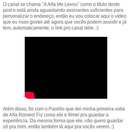
O canal se chama "A Alfa Me Levou" como o título deste
post e está ainda aguardando assinantes suficientes para
personalizar o endereço, então eu vou colocar aqui o vídeo
que eu mais gostei até agora que vocês podem assistir e já
tem, automaticamente, o link pro canal dele. :)
Além disso, foi com o Paolillo que dei minha primeira volta
de Alfa Romeo! Fiz como ele e filmei pra guardar a
experiência. Da mesma forma que ele, não quero guardar
só pra mim, então também tá aqui pra vocês verem. :)