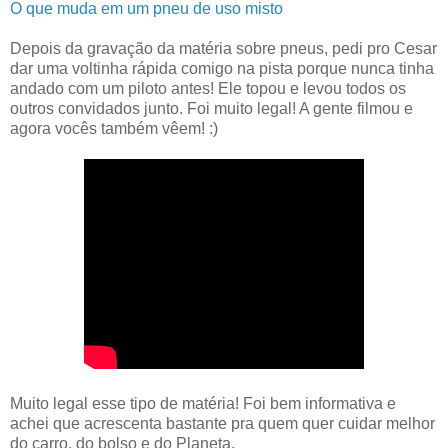
O que muda em um pneu de uso misto
Depois da gravação da matéria sobre pneus, pedi pro Cesar
dar uma voltinha rápida comigo na pista porque nunca tinha
andado com um piloto antes! Ele topou e levou todos os
outros convidados junto. Foi muito legal! A gente filmou e
agora vocês também vêem! :)
Muito legal esse tipo de matéria! Foi bem informativa e
achei que acrescenta bastante pra quem quer cuidar melhor
do carro, do bolso e do Planeta.