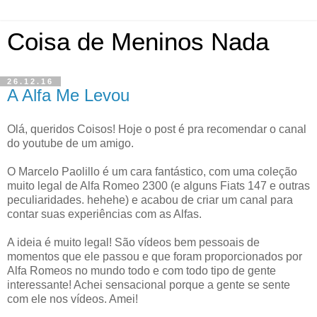
Coisa de Meninos Nada
26.12.16
A Alfa Me Levou
Olá, queridos Coisos! Hoje o post é pra recomendar o canal
do youtube de um amigo.
O Marcelo Paolillo é um cara fantástico, com uma coleção
muito legal de Alfa Romeo 2300 (e alguns Fiats 147 e outras
peculiaridades. hehehe) e acabou de criar um canal para
contar suas experiências com as Alfas.
A ideia é muito legal! São vídeos bem pessoais de
momentos que ele passou e que foram proporcionados por
Alfa Romeos no mundo todo e com todo tipo de gente
interessante! Achei sensacional porque a gente se sente
com ele nos vídeos. Amei!