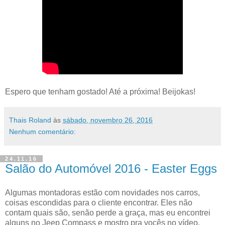
Espero que tenham gostado! Até a próxima! Beijokas!
Thais Roland
às
sábado, novembro 26, 2016
Nenhum comentário:
24.11.16
Salão do Automóvel 2016 - Easter Eggs
Algumas montadoras estão com novidades nos carros,
coisas escondidas para o cliente encontrar. Eles não
contam quais são, senão perde a graça, mas eu encontrei
alguns no Jeep Compass e mostro pra vocês no vídeo.