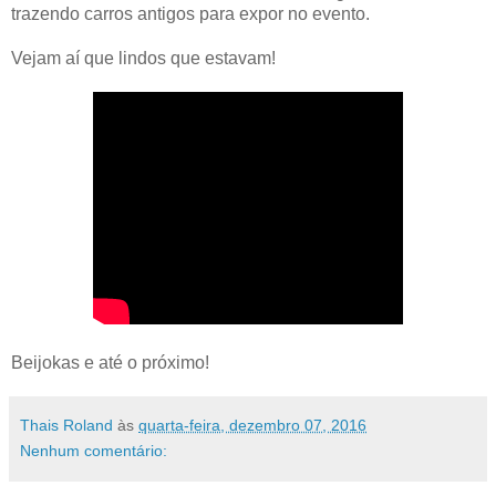
trazendo carros antigos para expor no evento.
Vejam aí que lindos que estavam!
Beijokas e até o próximo!
Thais Roland
às
quarta-feira, dezembro 07, 2016
Nenhum comentário: