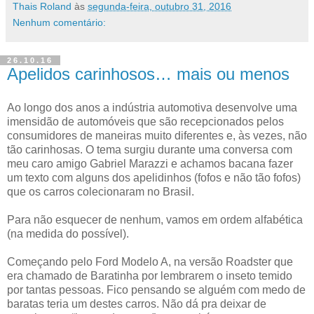
Thais Roland
às
segunda-feira, outubro 31, 2016
Nenhum comentário:
26.10.16
Apelidos carinhosos… mais ou menos
Ao longo dos anos a indústria automotiva desenvolve uma
imensidão de automóveis que são recepcionados pelos
consumidores de maneiras muito diferentes e, às vezes, não
tão carinhosas. O tema surgiu durante uma conversa com
meu caro amigo Gabriel Marazzi e achamos bacana fazer
um texto com alguns dos apelidinhos (fofos e não tão fofos)
que os carros colecionaram no Brasil.
Para não esquecer de nenhum, vamos em ordem alfabética
(na medida do possível).
Começando pelo Ford Modelo A, na versão Roadster que
era chamado de Baratinha por lembrarem o inseto temido
por tantas pessoas. Fico pensando se alguém com medo de
baratas teria um destes carros. Não dá pra deixar de