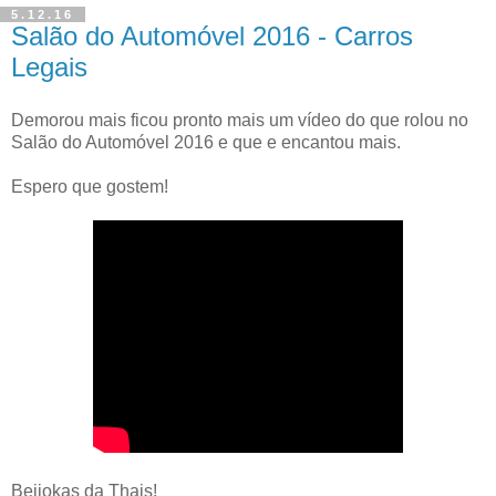
5.12.16
Salão do Automóvel 2016 - Carros
Legais
Demorou mais ficou pronto mais um vídeo do que rolou no
Salão do Automóvel 2016 e que e encantou mais.
Espero que gostem!
Beijokas da Thais!