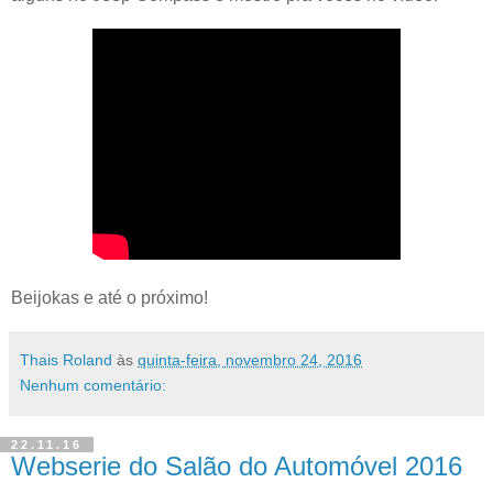
Beijokas e até o próximo!
Thais Roland
às
quinta-feira, novembro 24, 2016
Nenhum comentário:
22.11.16
Webserie do Salão do Automóvel 2016