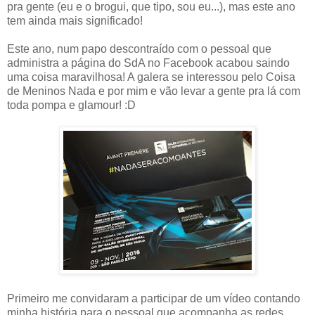
pra gente (eu e o brogui, que tipo, sou eu...), mas este ano
tem ainda mais significado!
Este ano, num papo descontraído com o pessoal que
administra a página do SdA no Facebook acabou saindo
uma coisa maravilhosa! A galera se interessou pelo Coisa
de Meninos Nada e por mim e vão levar a gente pra lá com
toda pompa e glamour! :D
Primeiro me convidaram a participar de um vídeo contando
minha história para o pessoal que acompanha as redes