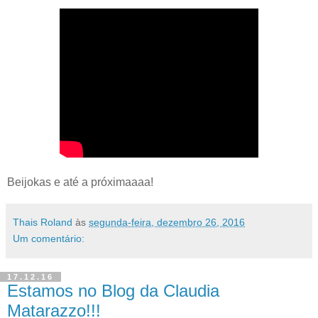
Beijokas e até a próximaaaa!
Thais Roland
às
segunda-feira, dezembro 26, 2016
Um comentário:
17.12.16
Estamos no Blog da Claudia
Matarazzo!!!