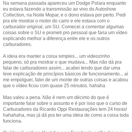
Na semana passada apareceu um Dodge Polara enquanto
eu estava fazendo a transmissão ao vivo do Autoshow
Collection, na Noite Mopar, e o dono estava por perto. Pedi
pra ele mostrar o motor do carro e ele estava com o
carburador original, um SU. Comecei a comentar algumas
coisas sobre o SU e prometi pro pessoal que faria um vídeo
explicando melhor a diferença entre ele e os outros
carburadores.
A ideia era manter a coisa simples... um videozinho
pequeno, só pra mostrar o que mudava... Mas não dá pra
falar de carburadores assim... acabei tendo que dar uma
leve explicação de princípios básicos de funcionamento... aí
me empolguei, falei de um monte de outras coisas e acabou
que o vídeo ficou com quase 25 minutos. hahaha
Mas valeu a pena. Não é nem um décimo do que é
importante falar sobre o assunto e é por isso que o curso de
Carburadores da Ricardo Oppi Restaurações tem 24 horas!
hahahaha, mas já dá pra ter uma ideia de como a coisa toda
funciona.