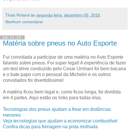
Thais Roland
às
segunda-feira, dezembro 05, 2016
Nenhum comentário:
28.11.16
Matéria sobre pneus no Auto Esporte
Fui convidada a participar de uma matéria no Auto Esporte
falando sobre pneus. Foi super legal! A experiência de fazer
um test drive conduzido pelo Cesar Urnhani foi bem bacana
e o bate papo com o pessoal da Michelin e os outros
convidados foi divertidíssimo!
A matéria ficou bem legal e, como ficou longa, foi dividida
em 4 partes. Aqui estão os links para todas elas.
Tecnologias dos pneus ajudam a frear em distâncias
menores
Veja tecnologias que ajudam a economizar combustível
Confira dicas para frenagem na pista molhada