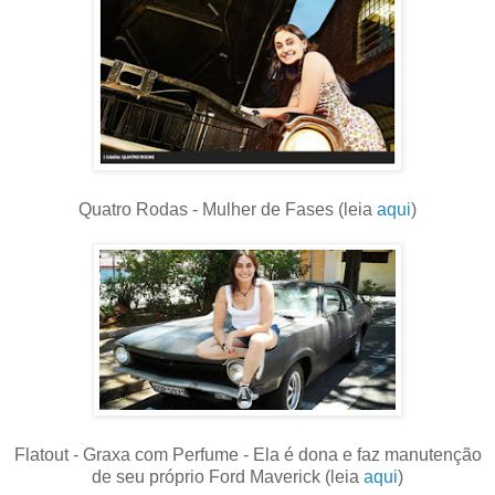
Quatro Rodas - Mulher de Fases (leia
aqui
)
Flatout - Graxa com Perfume - Ela é dona e faz manutenção
de seu próprio Ford Maverick (leia
aqui
)