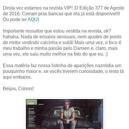
Desta vez estamos na revista VIP! :D Edição 377 de Agosto
de 2016. Corram pras bancas que ela já está disponível!!!
Ou pode ler
AQUI
Importante ressaltar que estou vestida na revista, ok?
hahaha. Nada de ensaios sensuais, nem ajustes de ponto
de motor vestindo calcinha e sutiã! Mais uma vez, o foco é
meu trabalho e minha paixão pelo Damien e, claro, mais
uma vez, ele saiu muito melhor na foto do que eu. :)
Essa matéria faz nossa listinha de aparições nazmidia um
pouquinho maior e, se vocês tiverem curiosidade, o resto tá
aqui embaixo.
Beijos, Coisos!