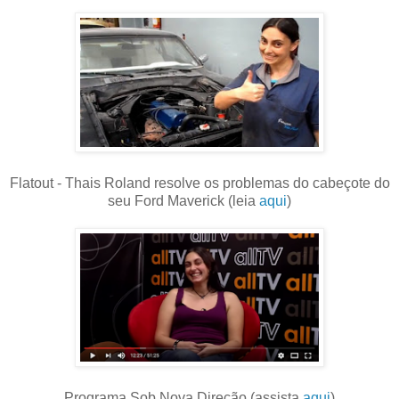
Flatout - Thais Roland resolve os problemas do cabeçote do
seu Ford Maverick (leia
aqui
)
Programa Sob Nova Direção (assista
aqui
)