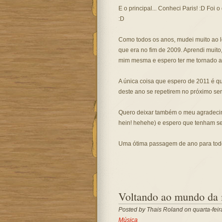
E o principal... Conheci Paris! :D Foi
:D
Como todos os anos, mudei muito ao 
que era no fim de 2009. Aprendi muito
mim mesma e espero ter me tornado a
A única coisa que espero de 2011 é qu
deste ano se repetirem no próximo ser
Quero deixar também o meu agradecime
hein! hehehe) e espero que tenham se d
Uma ótima passagem de ano para todos
Voltando ao mundo da
Posted by
Thais Roland
on quarta-fei
Música