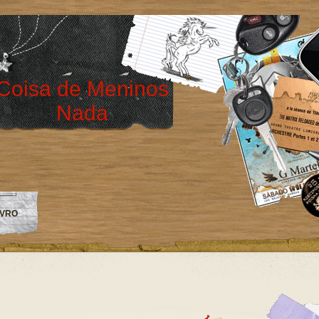
Coisa de Meninos
Nada
IVRO