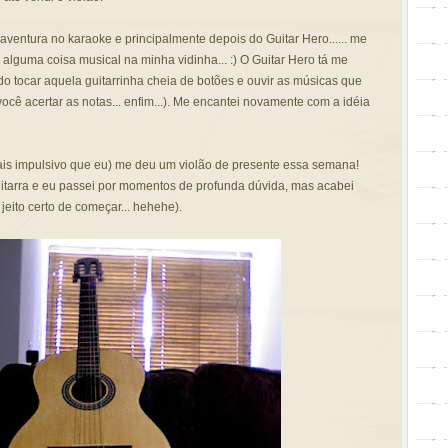
a aventura no karaoke e principalmente depois do Guitar Hero...... me
 alguma coisa musical na minha vidinha... :) O Guitar Hero tá me
do tocar aquela guitarrinha cheia de botões e ouvir as músicas que
você acertar as notas... enfim...). Me encantei novamente com a idéia
is impulsivo que eu) me deu um violão de presente essa semana!
uitarra e eu passei por momentos de profunda dúvida, mas acabei
 jeito certo de começar... hehehe).