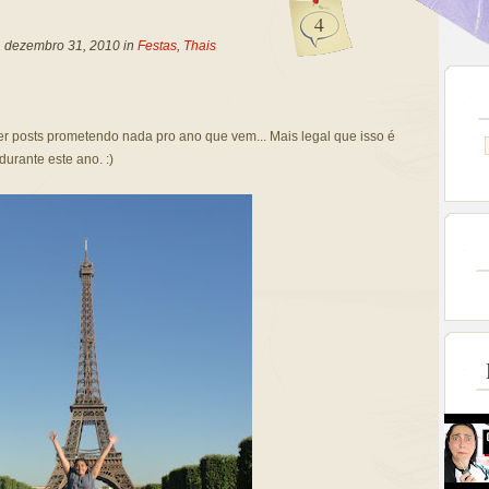
4
a, dezembro 31, 2010 in
Festas
,
Thais
er posts prometendo nada pro ano que vem... Mais legal que isso é
urante este ano. :)