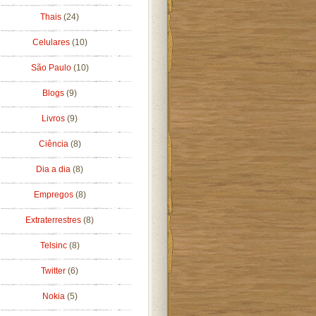
Thais
(24)
Celulares
(10)
São Paulo
(10)
Blogs
(9)
Livros
(9)
Ciência
(8)
Dia a dia
(8)
Empregos
(8)
Extraterrestres
(8)
Telsinc
(8)
Twitter
(6)
Nokia
(5)