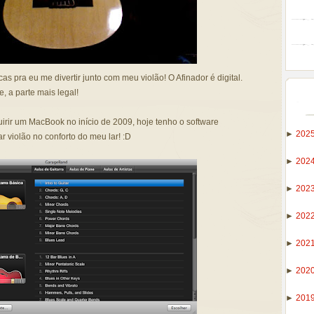
cas pra eu me divertir junto com meu violão! O Afinador é digital.
 a parte mais legal!
irir um MacBook no início de 2009, hoje tenho o software
►
202
 violão no conforto do meu lar! :D
►
202
►
202
►
202
►
202
►
202
►
201