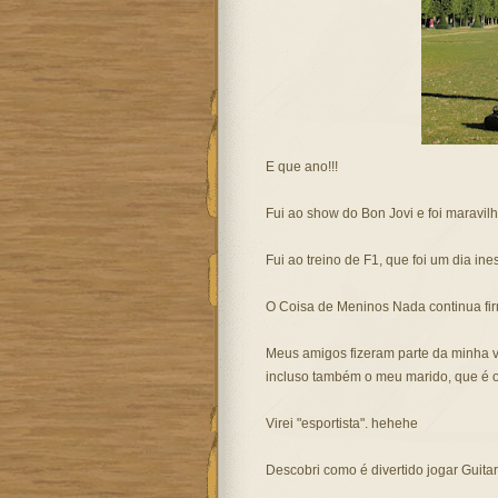
E que ano!!!
Fui ao show do Bon Jovi e foi maravil
Fui ao treino de F1, que foi um dia ine
O Coisa de Meninos Nada continua fir
Meus amigos fizeram parte da minha v
incluso também o meu marido, que é o
Virei "esportista". hehehe
Descobri como é divertido jogar Guita