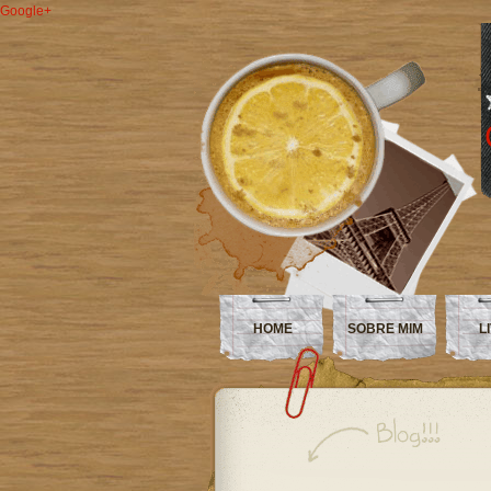
Google+
HOME
SOBRE MIM
L