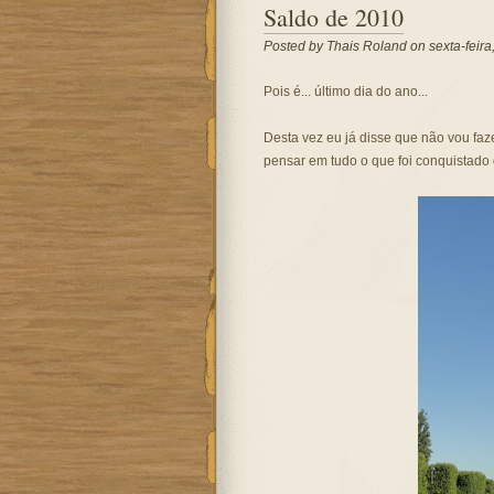
Saldo de 2010
Posted by
Thais Roland
on sexta-feir
Pois é... último dia do ano...
Desta vez eu já disse que não vou faz
pensar em tudo o que foi conquistado d