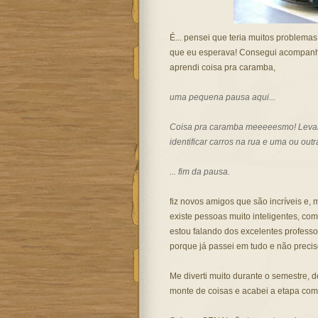
É... pensei que teria muitos problema
que eu esperava! Consegui acompanha
aprendi coisa pra caramba,
uma pequena pausa aqui...
Coisa pra caramba meeeeesmo! Levan
identificar carros na rua e uma ou outr
... fim da pausa.
fiz novos amigos que são incríveis e
existe pessoas muito inteligentes, c
estou falando dos excelentes professo
porque já passei em tudo e não precis
Me diverti muito durante o semestre, d
monte de coisas e acabei a etapa co