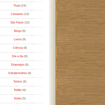
Thais
(24)
Celulares
(10)
São Paulo
(10)
Blogs
(9)
Livros
(9)
Ciência
(8)
Dia a dia
(8)
Empregos
(8)
Extraterrestres
(8)
Telsinc
(8)
Twitter
(6)
Nokia
(5)