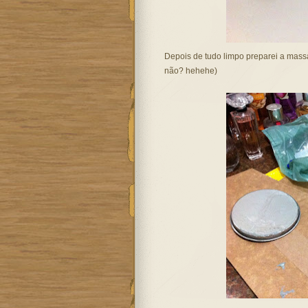
Depois de tudo limpo preparei a massa
não? hehehe)