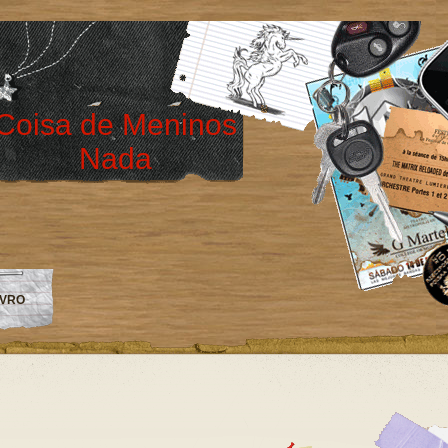
Coisa de Meninos
Nada
IVRO