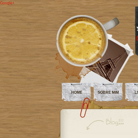
Google+
HOME
SOBRE MIM
L