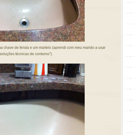
ma chave de fenda e um martelo (aprendi com meu marido a usar
oluções técnicas de contorno").