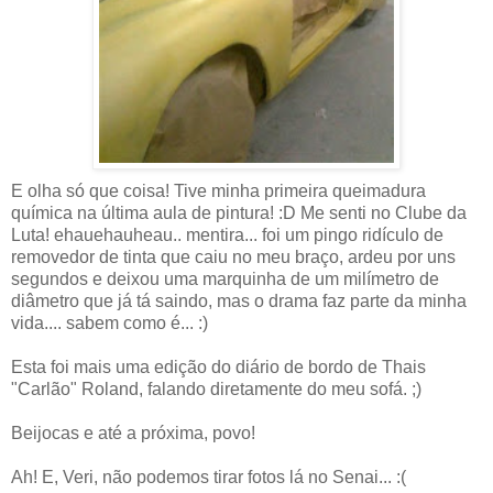
E olha só que coisa! Tive minha primeira queimadura
química na última aula de pintura! :D Me senti no Clube da
Luta! ehauehauheau.. mentira... foi um pingo ridículo de
removedor de tinta que caiu no meu braço, ardeu por uns
segundos e deixou uma marquinha de um milímetro de
diâmetro que já tá saindo, mas o drama faz parte da minha
vida.... sabem como é... :)
Esta foi mais uma edição do diário de bordo de Thais
"Carlão" Roland, falando diretamente do meu sofá. ;)
Beijocas e até a próxima, povo!
Ah! E, Veri, não podemos tirar fotos lá no Senai... :(