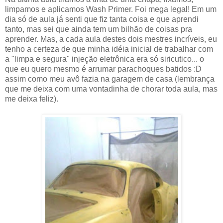
limpamos e aplicamos Wash Primer. Foi mega legal! Em um
dia só de aula já senti que fiz tanta coisa e que aprendi
tanto, mas sei que ainda tem um bilhão de coisas pra
aprender. Mas, a cada aula destes dois mestres incríveis, eu
tenho a certeza de que minha idéia inicial de trabalhar com
a "limpa e segura" injeção eletrônica era só siricutico... o
que eu quero mesmo é arrumar parachoques batidos :D
assim como meu avô fazia na garagem de casa (lembrança
que me deixa com uma vontadinha de chorar toda aula, mas
me deixa feliz).