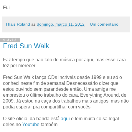
Fui
Thais Roland
às
domingo, março 11, 2012
Um comentário:
4.3.12
Fred Sun Walk
Faz tempo que não falo de música por aqui, mas esse cara
fez por merecer!
Fred Sun Walk lança CDs incríveis desde 1999 e eu só o
conheci neste fim de semana! Desnecessário dizer que
estou ouvindo sem parar desde então. Uma amiga me
emprestou o último trabalho do cara, Everything Around, de
2009. Já estou na caça dos trabalhos mais antigos, mas não
podia esperar pra compartilhar com vocês!
O site oficial da banda está
aqui
e tem muita coisa legal
deles no
Youtube
também.