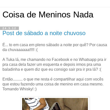
Coisa de Meninos Nada
24.3.12
Post de sábado a noite chuvoso
É... to em casa em pleno sábado a noite por quê? Por causa
da chuvaaaaaa!!!!! :(
A Tuka lá, me chamando no Facebook e no Whatsapp pra ir
pra casa dela fazer um esquenta e depois irmos pra uma
baladinha e quem diz que eu consigo sair pra ir pra lá? :(
Então.......... o que me resta é compartilhar aqui com vocês
que estou fazendo uma coisa de menino em casa mesmo.
Tomando Whisky! :)