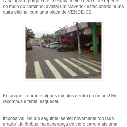
caso agora) porque ele já estava meio cheio e, de repente,
no meio do caminho, avistei um Maverick estacionado numa
outra oficina, com uma placa de VENDE-SE.
Enlouqueci durante alguns minutos dentro do ônibus! Me
recompus e tentei esquecer.
Impossível! No dia seguinte, sentei novamente “do lado
errado” do ônibus, na esperança de ver o carro mais uma