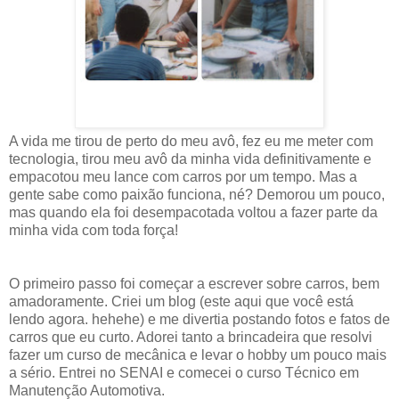
A vida me tirou de perto do meu avô, fez eu me meter com
tecnologia, tirou meu avô da minha vida definitivamente e
empacotou meu lance com carros por um tempo. Mas a
gente sabe como paixão funciona, né? Demorou um pouco,
mas quando ela foi desempacotada voltou a fazer parte da
minha vida com toda força!
O primeiro passo foi começar a escrever sobre carros, bem
amadoramente. Criei um blog (este aqui que você está
lendo agora. hehehe) e me divertia postando fotos e fatos de
carros que eu curto. Adorei tanto a brincadeira que resolvi
fazer um curso de mecânica e levar o hobby um pouco mais
a sério. Entrei no SENAI e comecei o curso Técnico em
Manutenção Automotiva.