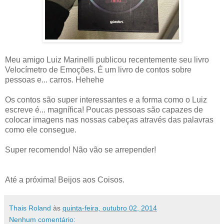
Meu amigo Luiz Marinelli publicou recentemente seu livro
Velocímetro de Emoções. É um livro de contos sobre
pessoas e... carros. Hehehe
Os contos são super interessantes e a forma como o Luiz
escreve é... magnífica! Poucas pessoas são capazes de
colocar imagens nas nossas cabeças através das palavras
como ele consegue.
Super recomendo! Não vão se arrepender!
Até a próxima! Beijos aos Coisos.
Thais Roland
às
quinta-feira, outubro 02, 2014
Nenhum comentário: