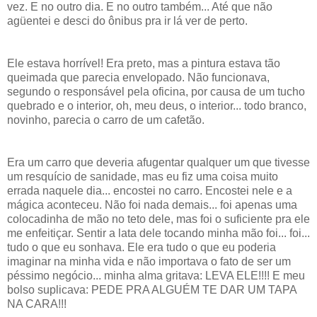
vez. E no outro dia. E no outro também... Até que não
agüentei e desci do ônibus pra ir lá ver de perto.
Ele estava horrível! Era preto, mas a pintura estava tão
queimada que parecia envelopado. Não funcionava,
segundo o responsável pela oficina, por causa de um tucho
quebrado e o interior, oh, meu deus, o interior... todo branco,
novinho, parecia o carro de um cafetão.
Era um carro que deveria afugentar qualquer um que tivesse
um resquício de sanidade, mas eu fiz uma coisa muito
errada naquele dia... encostei no carro. Encostei nele e a
mágica aconteceu. Não foi nada demais... foi apenas uma
colocadinha de mão no teto dele, mas foi o suficiente pra ele
me enfeitiçar. Sentir a lata dele tocando minha mão foi... foi...
tudo o que eu sonhava. Ele era tudo o que eu poderia
imaginar na minha vida e não importava o fato de ser um
péssimo negócio... minha alma gritava: LEVA ELE!!!! E meu
bolso suplicava: PEDE PRA ALGUÉM TE DAR UM TAPA
NA CARA!!!