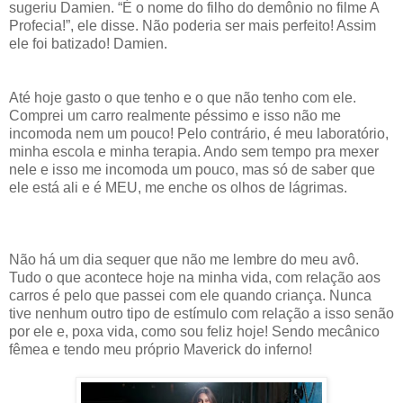
sugeriu Damien. “É o nome do filho do demônio no filme A
Profecia!”, ele disse. Não poderia ser mais perfeito! Assim
ele foi batizado! Damien.
Até hoje gasto o que tenho e o que não tenho com ele.
Comprei um carro realmente péssimo e isso não me
incomoda nem um pouco! Pelo contrário, é meu laboratório,
minha escola e minha terapia. Ando sem tempo pra mexer
nele e isso me incomoda um pouco, mas só de saber que
ele está ali e é MEU, me enche os olhos de lágrimas.
Não há um dia sequer que não me lembre do meu avô.
Tudo o que acontece hoje na minha vida, com relação aos
carros é pelo que passei com ele quando criança. Nunca
tive nenhum outro tipo de estímulo com relação a isso senão
por ele e, poxa vida, como sou feliz hoje! Sendo mecânico
fêmea e tendo meu próprio Maverick do inferno!