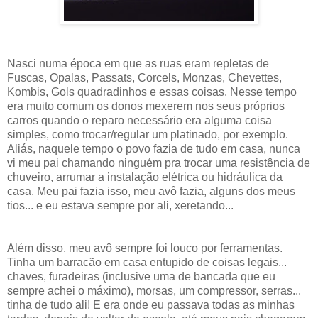
Nasci numa época em que as ruas eram repletas de
Fuscas, Opalas, Passats, Corcels, Monzas, Chevettes,
Kombis, Gols quadradinhos e essas coisas. Nesse tempo
era muito comum os donos mexerem nos seus próprios
carros quando o reparo necessário era alguma coisa
simples, como trocar/regular um platinado, por exemplo.
Aliás, naquele tempo o povo fazia de tudo em casa, nunca
vi meu pai chamando ninguém pra trocar uma resistência de
chuveiro, arrumar a instalação elétrica ou hidráulica da
casa. Meu pai fazia isso, meu avô fazia, alguns dos meus
tios... e eu estava sempre por ali, xeretando...
Além disso, meu avô sempre foi louco por ferramentas.
Tinha um barracão em casa entupido de coisas legais...
chaves, furadeiras (inclusive uma de bancada que eu
sempre achei o máximo), morsas, um compressor, serras...
tinha de tudo ali! E era onde eu passava todas as minhas