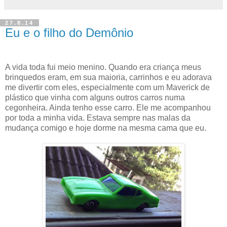
27.8.14
Eu e o filho do Demônio
A vida toda fui meio menino. Quando era criança meus
brinquedos eram, em sua maioria, carrinhos e eu adorava
me divertir com eles, especialmente com um Maverick de
plástico que vinha com alguns outros carros numa
cegonheira. Ainda tenho esse carro. Ele me acompanhou
por toda a minha vida. Estava sempre nas malas da
mudança comigo e hoje dorme na mesma cama que eu.