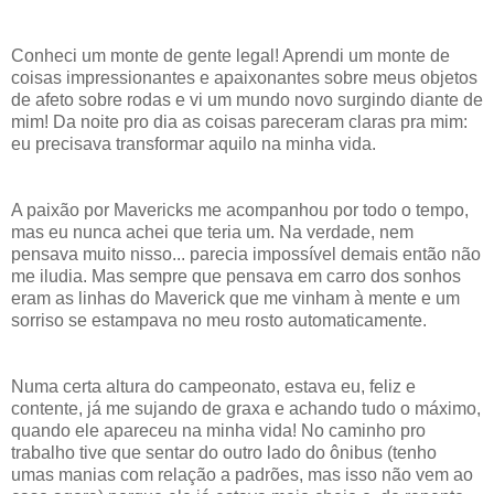
Conheci um monte de gente legal! Aprendi um monte de
coisas impressionantes e apaixonantes sobre meus objetos
de afeto sobre rodas e vi um mundo novo surgindo diante de
mim! Da noite pro dia as coisas pareceram claras pra mim:
eu precisava transformar aquilo na minha vida.
A paixão por Mavericks me acompanhou por todo o tempo,
mas eu nunca achei que teria um. Na verdade, nem
pensava muito nisso... parecia impossível demais então não
me iludia. Mas sempre que pensava em carro dos sonhos
eram as linhas do Maverick que me vinham à mente e um
sorriso se estampava no meu rosto automaticamente.
Numa certa altura do campeonato, estava eu, feliz e
contente, já me sujando de graxa e achando tudo o máximo,
quando ele apareceu na minha vida! No caminho pro
trabalho tive que sentar do outro lado do ônibus (tenho
umas manias com relação a padrões, mas isso não vem ao