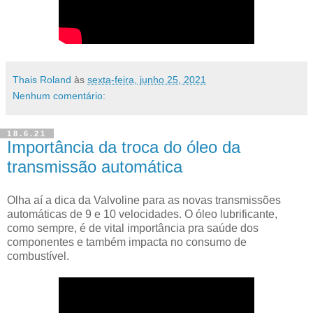
Thais Roland
às
sexta-feira, junho 25, 2021
Nenhum comentário:
18.6.21
Importância da troca do óleo da
transmissão automática
Olha aí a dica da Valvoline para as novas transmissões
automáticas de 9 e 10 velocidades. O óleo lubrificante,
como sempre, é de vital importância pra saúde dos
componentes e também impacta no consumo de
combustível.