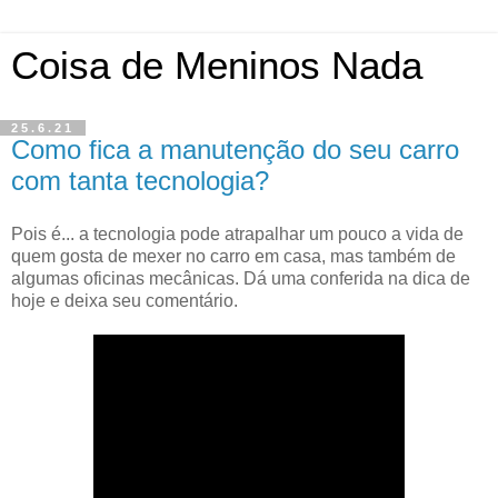
Coisa de Meninos Nada
25.6.21
Como fica a manutenção do seu carro
com tanta tecnologia?
Pois é... a tecnologia pode atrapalhar um pouco a vida de
quem gosta de mexer no carro em casa, mas também de
algumas oficinas mecânicas. Dá uma conferida na dica de
hoje e deixa seu comentário.