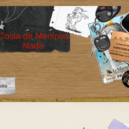
Coisa de Meninos
Nada
IVRO