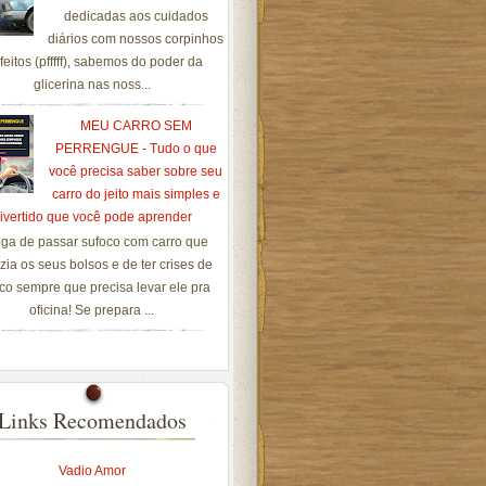
dedicadas aos cuidados
diários com nossos corpinhos
feitos (pfffff), sabemos do poder da
glicerina nas noss...
MEU CARRO SEM
PERRENGUE - Tudo o que
você precisa saber sobre seu
carro do jeito mais simples e
ivertido que você pode aprender
ga de passar sufoco com carro que
zia os seus bolsos e de ter crises de
co sempre que precisa levar ele pra
oficina! Se prepara ...
Links Recomendados
Vadio Amor