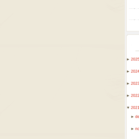
►
202
►
202
►
202
►
202
▼
202
►
d
►
n