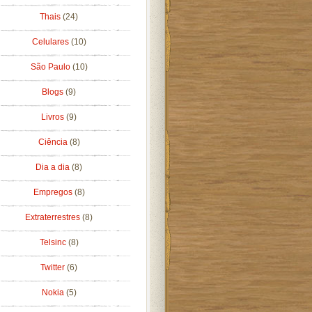
Thais
(24)
Celulares
(10)
São Paulo
(10)
Blogs
(9)
Livros
(9)
Ciência
(8)
Dia a dia
(8)
Empregos
(8)
Extraterrestres
(8)
Telsinc
(8)
Twitter
(6)
Nokia
(5)