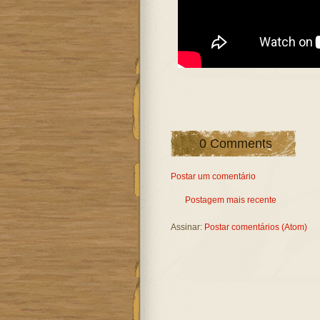
0 Comments
Postar um comentário
Postagem mais recente
Assinar:
Postar comentários (Atom)