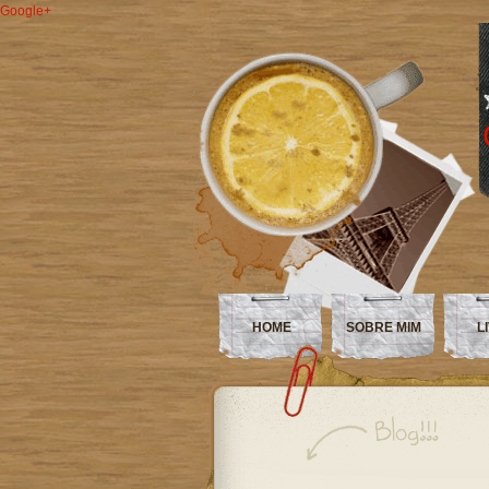
Google+
HOME
SOBRE MIM
L