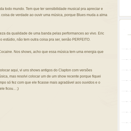
da todo mundo. Tem que ter sensibilidade musical pra apreciar e
ma coisa de verdade ao ouvir uma música, porque Blues muda a alma
teza da qualidade de uma banda pelas performances ao vivo. Eric
no estúdio, não tem outra coisa pra ser, senão PERFEITO.
 Cocaine. Nos shows, acho que essa música tem uma energia que
olocar aqui, vi uns shows antigos do Clapton com versões
ica, mas resolvi colocar um de um show recente porque fiquei
mpo só fez com que ele ficasse mais agradável aos ouvidos e o
 ficou... ;)