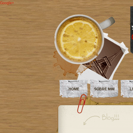
Google+
HOME
SOBRE MIM
L