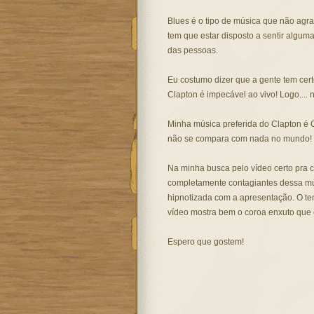
Blues é o tipo de música que não agra
tem que estar disposto a sentir algu
das pessoas.
Eu costumo dizer que a gente tem cer
Clapton é impecável ao vivo! Logo.... 
Minha música preferida do Clapton é
não se compara com nada no mundo!
Na minha busca pelo vídeo certo pra c
completamente contagiantes dessa mús
hipnotizada com a apresentação. O te
vídeo mostra bem o coroa enxuto que ele
Espero que gostem!