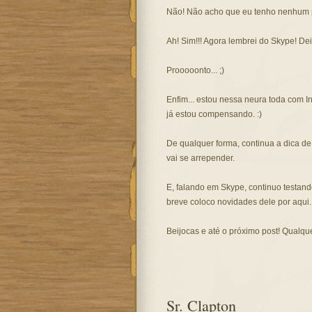
Não! Não acho que eu tenho nenhum p
Ah! Sim!!! Agora lembrei do Skype! Dei
Prooooonto... ;)
Enfim... estou nessa neura toda com I
já estou compensando. :)
De qualquer forma, continua a dica d
vai se arrepender.
E, falando em Skype, continuo testan
breve coloco novidades dele por aqui.
Beijocas e até o próximo post! Qualquer
Sr. Clapton