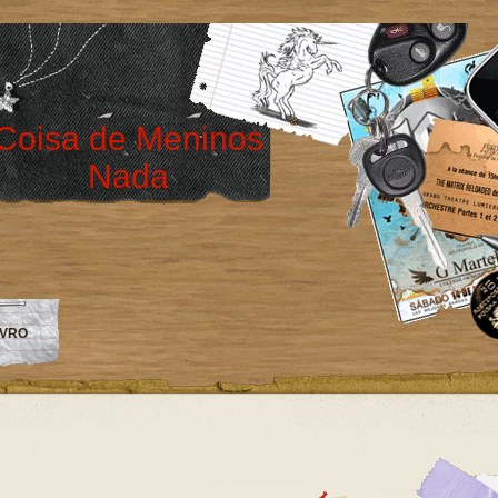
Coisa de Meninos
Nada
IVRO