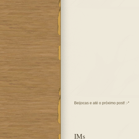
Beijocas e até o próximo post! :-*
IMs