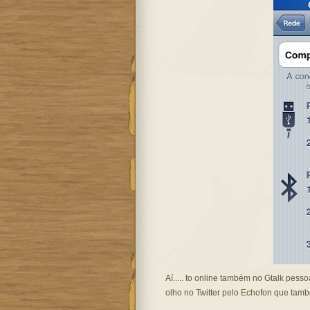
Aí..... to online também no Gtalk pesso
olho no Twitter pelo Echofon que també