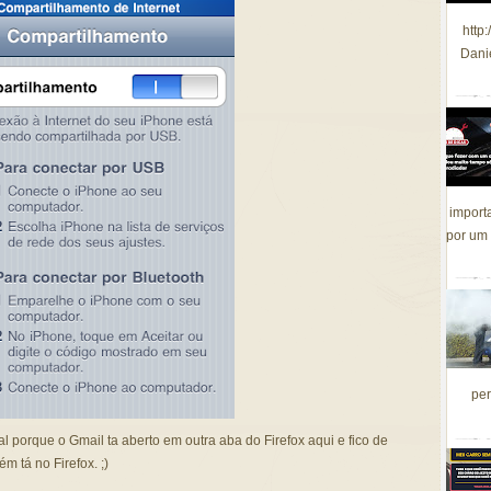
http
Dani
import
por um 
per
al porque o Gmail ta aberto em outra aba do Firefox aqui e fico de
m tá no Firefox. ;)