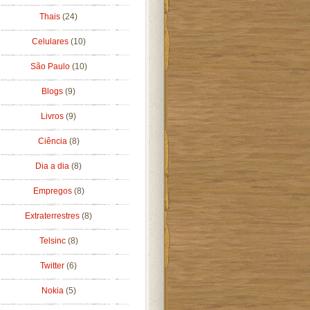
Thais
(24)
Celulares
(10)
São Paulo
(10)
Blogs
(9)
Livros
(9)
Ciência
(8)
Dia a dia
(8)
Empregos
(8)
Extraterrestres
(8)
Telsinc
(8)
Twitter
(6)
Nokia
(5)