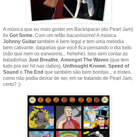
A música que eu mais gostei em Backspacer (do Pearl Jam)
foi
Got Some
. Com um refão bacaníssimo! A música
Johnny Guitar
também é bem legal e tem uma melodia
bem cativante, daquelas que você fica pensando o dia todo
(não que nem os earworms... hehehe). Isso sem contar as
baladinhas
Just Breathe
,
Amongst The Waves
(que tem
tudo pra ser hit nas rádios),
Unthought Known
,
Speed of
Sound
e
The End
que também são bem bonitas... e tristes,
como não podia deixar de ser, em se tratando de Pearl Jam,
certo? ;)