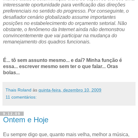
interessante oportunidade para verificação das direções
preferenciais no sentido do progresso. Por conseguinte, o
desafiador cenário globalizado assume importantes
posições no estabelecimento do orçamento setorial. Não
obstante, o fenômeno da Internet ainda não demonstrou
convincentemente que vai participar na mudança do
remanejamento dos quadros funcionais.
É... tô sem assunto mesmo... e daí? Minha função é
essa... escrever mesmo sem ter o que falar... Oras
bolas...
Thais Roland
às
quinta-feira, dezembro 10, 2009
11 comentários:
9.12.09
Ontem e Hoje
Eu sempre digo que, quanto mais velha, melhor a música,