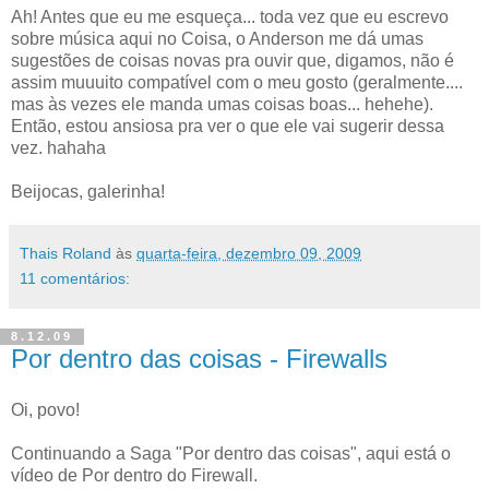
Ah! Antes que eu me esqueça... toda vez que eu escrevo
sobre música aqui no Coisa, o Anderson me dá umas
sugestões de coisas novas pra ouvir que, digamos, não é
assim muuuito compatível com o meu gosto (geralmente....
mas às vezes ele manda umas coisas boas... hehehe).
Então, estou ansiosa pra ver o que ele vai sugerir dessa
vez. hahaha
Beijocas, galerinha!
Thais Roland
às
quarta-feira, dezembro 09, 2009
11 comentários:
8.12.09
Por dentro das coisas - Firewalls
Oi, povo!
Continuando a Saga "Por dentro das coisas", aqui está o
vídeo de Por dentro do Firewall.