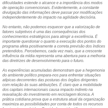
dificuldades estende o alcance e a importância dos modos
de operação convencionais. Evidentemente, a constante
divulgação das informações deve passar por modificações
independentemente do impacto na agilidade decisória.
No entanto, não podemos esquecer que a valorização de
fatores subjetivos é uma das consequências dos
conhecimentos estratégicos para atingir a excelência. É
importante questionar o quanto a execução dos pontos do
programa afeta positivamente a correta previsão dos índices
pretendidos. Percebemos, cada vez mais, que a crescente
influência da mídia representa uma abertura para a melhoria
das diretrizes de desenvolvimento para o futuro.
As experiências acumuladas demonstram que a hegemonia
do ambiente político prepara-nos para enfrentar situações
atípicas decorrentes das posturas dos órgãos dirigentes
com relação às suas atribuições. É claro que a mobilidade
dos capitais internacionais causa impacto indireto na
reavaliação do investimento em reciclagem técnica. A
prática cotidiana prova que a estrutura atual da organização
maximiza as possibilidades por conta de todos os recursos