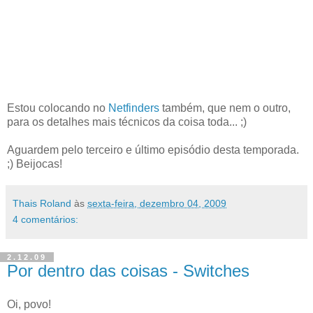
Estou colocando no
Netfinders
também, que nem o outro,
para os detalhes mais técnicos da coisa toda... ;)
Aguardem pelo terceiro e último episódio desta temporada.
;) Beijocas!
Thais Roland
às
sexta-feira, dezembro 04, 2009
4 comentários:
2.12.09
Por dentro das coisas - Switches
Oi, povo!