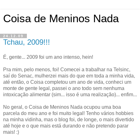
Coisa de Meninos Nada
24.12.09
Tchau, 2009!!!
É, gente... 2009 foi um ano intenso, hein!
Pra mim, pelo menos, foi! Comecei a trabalhar na Telsinc,
saí do Senac, mulherzei mais do que em toda a minha vida,
até então, o Coisa completou um ano de vida, conheci um
monte de gente legal, passei o ano todo sem nenhuma
intoxicação alimentar (sim... isso é uma realização)... enfim...
No geral, o Coisa de Meninos Nada ocupou uma boa
parcela do meu ano e foi muito legal! Tenho vários hobbies
na minha vidinha, mas o blog foi, de longe, o mais divertido
até hoje e o que mais está durando e não pretendo parar
mais! :)