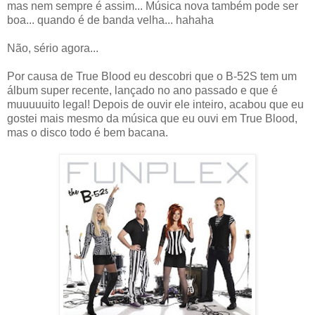
mas nem sempre é assim... Música nova também pode ser
boa... quando é de banda velha... hahaha
Não, sério agora...
Por causa de True Blood eu descobri que o B-52S tem um
álbum super recente, lançado no ano passado e que é
muuuuuito legal! Depois de ouvir ele inteiro, acabou que eu
gostei mais mesmo da música que eu ouvi em True Blood,
mas o disco todo é bem bacana.