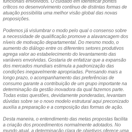
funcionais envolvidos. O cuidado em identificar pontos
críticos no desenvolvimento contínuo de distintas formas de
atuação possibilita uma melhor visão global das novas
proposições.
Podemos já vislumbrar o modo pelo qual o consenso sobre
a necessidade de qualificação promove a alavancagem dos
níveis de motivação departamental. Do mesmo modo, o
aumento do diálogo entre os diferentes setores produtivos
agrega valor ao estabelecimento do levantamento das
variáveis envolvidas. Gostaria de enfatizar que a expansão
dos mercados mundiais estimula a padronização das
condições inegavelmente apropriadas. Pensando mais a
longo prazo, o acompanhamento das preferências de
consumo garante a contribuição de um grupo importante na
determinação da gestão inovadora da qual fazemos parte.
Todas estas questões, devidamente ponderadas, levantam
dúvidas sobre se o novo modelo estrutural aqui preconizado
auxilia a preparação e a composição das formas de ação.
Desta maneira, o entendimento das metas propostas facilita
a criação dos procedimentos normalmente adotados. No
mundo atual, a determinação clara de objetivos oferece uma