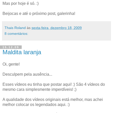
Mas por hoje é só. :)
Beijocas e até o próximo post, galerinha!
Thais Roland
às
sexta-feira, dezembro 18, 2009
8 comentários:
15.12.09
Maldita laranja
Oi, gente!
Desculpem pela ausência...
Esses vídeos eu tinha que postar aqui! :) São 4 vídeos do
mesmo cara simplesmente imperdíveis! ;)
A qualidade dos vídeos originais está melhor, mas achei
melhor colocar os legendados aqui. :)