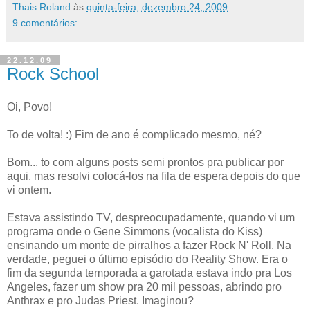
Thais Roland
às
quinta-feira, dezembro 24, 2009
9 comentários:
22.12.09
Rock School
Oi, Povo!
To de volta! :) Fim de ano é complicado mesmo, né?
Bom... to com alguns posts semi prontos pra publicar por
aqui, mas resolvi colocá-los na fila de espera depois do que
vi ontem.
Estava assistindo TV, despreocupadamente, quando vi um
programa onde o Gene Simmons (vocalista do Kiss)
ensinando um monte de pirralhos a fazer Rock N' Roll. Na
verdade, peguei o último episódio do Reality Show. Era o
fim da segunda temporada a garotada estava indo pra Los
Angeles, fazer um show pra 20 mil pessoas, abrindo pro
Anthrax e pro Judas Priest. Imaginou?