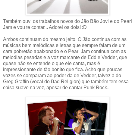
Também ouvi os trabalhos novos do Jão Bão Jovi e do Pearl
Jam e vou te contar... Adorei os dois! :D
Ambos continuam do mesmo jeito. O Jão continua com as
músicas bem melódicas e letras que sempre falam de um
cara pobretão apaixonado e o Pearl Jam continua com as
melodias pesadas e a voz marcante de Eddie Vedder, que
quase não se entende o que ele canta, mas é
impressionante de tão bonito que fica. Acho que poucas
vozes se comparam ao poder da de Vedder, talvez a do
Greg Graffin (vocal do Bad Religion) que também tem essa
coisa suave na voz, apesar de cantar Punk Rock...