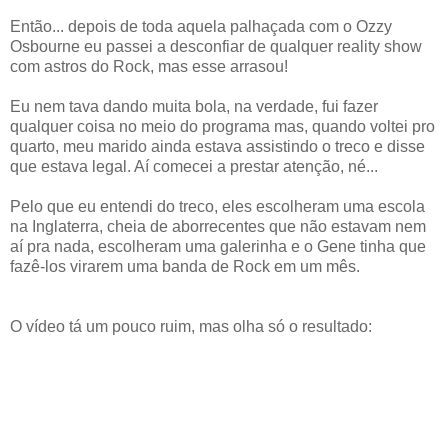
Então... depois de toda aquela palhaçada com o Ozzy
Osbourne eu passei a desconfiar de qualquer reality show
com astros do Rock, mas esse arrasou!
Eu nem tava dando muita bola, na verdade, fui fazer
qualquer coisa no meio do programa mas, quando voltei pro
quarto, meu marido ainda estava assistindo o treco e disse
que estava legal. Aí comecei a prestar atenção, né...
Pelo que eu entendi do treco, eles escolheram uma escola
na Inglaterra, cheia de aborrecentes que não estavam nem
aí pra nada, escolheram uma galerinha e o Gene tinha que
fazê-los virarem uma banda de Rock em um mês.
O vídeo tá um pouco ruim, mas olha só o resultado: