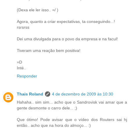
(Dexa ele ler isso.. =/ )
Agora, quanto a criar expectativas, ta conseguindo...!
rsrsrss
Dei uma divulgada para o povo da empresa e na facul!
Tiveram uma reação bem positiva!
=D
Inté..
Responder
Thais Roland
4 de dezembro de 2009 às 10:30
Hahaha.. sim sim... acho que o Sandrovisk vai amar que a
gente desmonte o carro dele... ;)
Que ótimo! Pode avisar que o vídeo dos Routers sai hj
então.. acho que na hora do almoço... :)