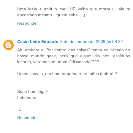
Uma idéia é abrir o meu HP velho que morreu... ele tá
encostado mesmo... quem sabe... ;)
Responder
Cesar Leite Eduardo
3 de dezembro de 2009 às 08:32
Ah, embora o "Por dentro das coisas" tenha se iniciado no
nosso mundo geek, será que algum dia nós, assíduos
leitores, veremos um motor "dissecado"???
Umas chaves, um bom torquímetro e mãos à obra!!!!
Seria bem legal!
hehehehe
:D
Responder