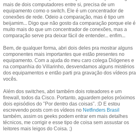
mais de dois computadores entre si, precisa de um
equipamento como o switch. Ele é um concentrador de
conexões de rede. Odeio a comparação, mas é tipo um
beijamim... Digo que não gosto da comparação porque ele é
muito mais do que um concentrador de conexões, mas a
comparação serve pra deixar fácil de entender... enfim...
Bem, de qualquer forma, abri dois deles pra mostrar alguns
componentes mais importantes que estão presentes no
equipamento. Com a ajuda do meu caro colega Diógenes e
na companhia do Villarinho, desvendamos alguns mistérios
dos equipamentos e então parti pra gravação dos vídeos pra
vocês.
Além dos switches, abri também dois roteadores e um
firewall, todos da Cisco. Portanto, aguardem pelos próximos
dois episódios do "Por dentro das coisas". :D E estou
escrevendo posts com os vídeos no
Netfinders Brasil
também, assim os geeks podem entrar em mais detalhes
técnicos, me corrigir e esse tipo de coisa sem assustar os
leitores mais leigos do Coisa. ;)