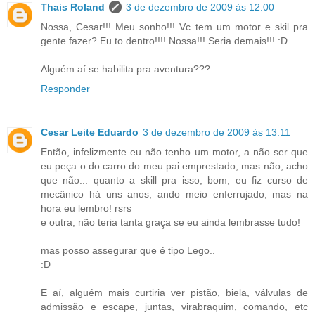
Thais Roland
3 de dezembro de 2009 às 12:00
Nossa, Cesar!!! Meu sonho!!! Vc tem um motor e skil pra
gente fazer? Eu to dentro!!!! Nossa!!! Seria demais!!! :D
Alguém aí se habilita pra aventura???
Responder
Cesar Leite Eduardo
3 de dezembro de 2009 às 13:11
Então, infelizmente eu não tenho um motor, a não ser que
eu peça o do carro do meu pai emprestado, mas não, acho
que não... quanto a skill pra isso, bom, eu fiz curso de
mecânico há uns anos, ando meio enferrujado, mas na
hora eu lembro! rsrs
e outra, não teria tanta graça se eu ainda lembrasse tudo!
mas posso assegurar que é tipo Lego..
:D
E aí, alguém mais curtiria ver pistão, biela, válvulas de
admissão e escape, juntas, virabraquim, comando, etc