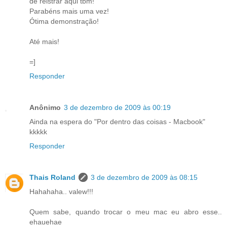
de reistrar aqui tbm!
Parabéns mais uma vez!
Ótima demonstração!
Até mais!
=]
Responder
Anônimo
3 de dezembro de 2009 às 00:19
Ainda na espera do "Por dentro das coisas - Macbook"
kkkkk
Responder
Thais Roland
3 de dezembro de 2009 às 08:15
Hahahaha.. valew!!!
Quem sabe, quando trocar o meu mac eu abro esse..
ehauehae