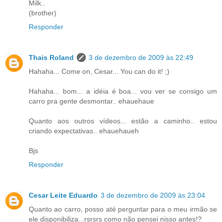
Milk..
(brother)
Responder
Thais Roland
3 de dezembro de 2009 às 22:49
Hahaha... Come on, Cesar... You can do it! ;)
Hahaha... bom... a idéia é boa... vou ver se consigo um
carro pra gente desmontar.. ehauehaue
Quanto aos outros vídeos... estão a caminho.. estou
criando expectativas.. ehauehaueh
Bjs
Responder
Cesar Leite Eduardo
3 de dezembro de 2009 às 23:04
Quanto ao carro, posso até perguntar para o meu irmão se
ele disponibiliza...rsrsrs como não pensei nisso antes!?