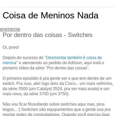
Coisa de Meninos Nada
2.12.09
Por dentro das coisas - Switches
Oi, povo!
Depois do sucesso de
"Desmontar também é coisa de
menina"
e atendendo ao pedido do Adilson, aqui está o
primeiro vídeo da série "Por dentro das coisas".
O primeiro episódio é pra gente ver o que tem dentro de um
switch. Pra isso, abri logo dois da Cisco... um mais velhinho,
da série 3500 (um Catalyst 3524, pra ser mais exata) e um
mais novo, da série 3700 (um 3750).
Não vou ficar filosofando sobre switches aqui mas, pros
leigos... :) Switches são equipamentos que a gente usa pra
montar redes de computadores. Quando você precisa ligar