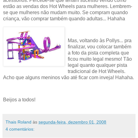
acessórios. Percebe-se que teriam sucesso vendo como
estão as vendas dos Hot Wheels para mulheres. Lembrem-
se que mulheres não mudam muito. Se compram quando
criança, vão comprar também quando adultas... Hahaha
Mas, voltando às Pollys... pra
finalizar, vou colocar também
a foto da pista completa que
ficou muito legal mesmo! Tão
legal quanto qualquer pista
tradicional de Hot Wheels.
Acho que alguns meninos vão até ficar com inveja! Hahaha.
Beijos a todos!
Thais Roland
às
segunda-feira, dezembro 01, 2008
4 comentários: