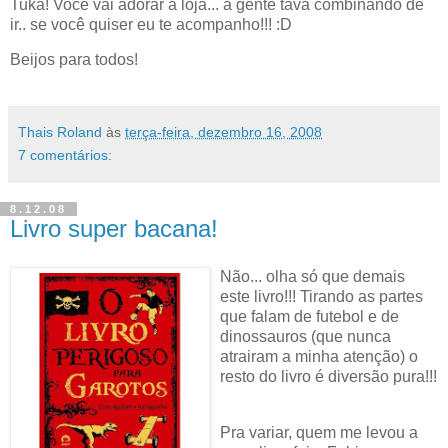
Tuka! Você vai adorar a loja... a gente tava combinando de
ir.. se você quiser eu te acompanho!!! :D
Beijos para todos!
Thais Roland
às
terça-feira, dezembro 16, 2008
7 comentários:
8.12.08
Livro super bacana!
Não... olha só que demais
este livro!!! Tirando as partes
que falam de futebol e de
dinossauros (que nunca
atrairam a minha atenção) o
resto do livro é diversão pura!!!
Pra variar, quem me levou a