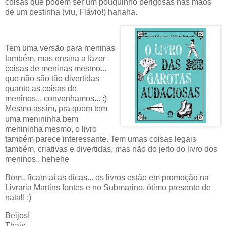
coisas que podem ser um pouquinho perigosas nas mãos
de um pestinha (viu, Flávio!) hahaha.
Tem uma versão para meninas
também, mas ensina a fazer
coisas de meninas mesmo...
que não são tão divertidas
quanto as coisas de
meninos... convenhamos... :)
Mesmo assim, pra quem tem
uma menininha bem
menininha mesmo, o livro
também parece interessante. Tem umas coisas legais
também, criativas e divertidas, mas não do jeito do livro dos
meninos.. hehehe
Bom.. ficam aí as dicas... os livros estão em promoção na
Livraria Martins fontes e no Submarino, ótimo presente de
natal! :)
Beijos!
Thais