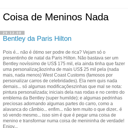
Coisa de Meninos Nada
29.12.08
Bentley da Paris Hilton
Pois é... não é ótimo ser podre de rica? Vejam só o
presentinho de natal da Paris Hilton. Não bastava ser um
Bentley novíssimo de US$ 175 mil, ela ainda tinha que fazer
uma personalizaçãozinha de mais US$ 25 mil pela (nada
mais, nada menos) West Coast Customs (famosos por
personalizar carros de celebridades). Ela nem quis nada
demais... só algumas modificaçõeszinhas que mal se nota:
pintura personalizada; iniciais dela nas rodas e no centro do
emblema da Bentley (super humilde); e algumas pedrinhas
preciosas adornando algumas partes do carro, como a
alavanca do câmbio... enfim... não tem muito o que dizer.. é
só vendo mesmo... isso sim é que é pegar uma coisa de
menino e transformar numa coisa de menininha de verdade!
Enjoy...