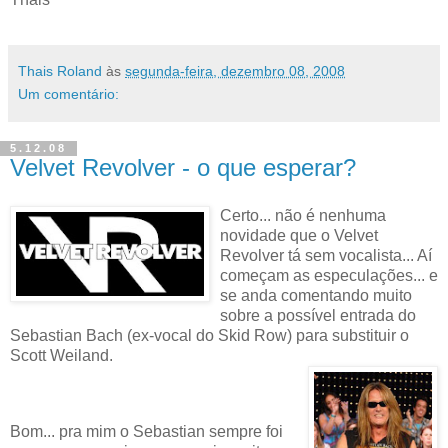
Thais Roland
às
segunda-feira, dezembro 08, 2008
Um comentário:
5.12.08
Velvet Revolver - o que esperar?
Certo... não é nenhuma
novidade que o Velvet
Revolver tá sem vocalista... Aí
começam as especulações... e
se anda comentando muito
sobre a possível entrada do
Sebastian Bach (ex-vocal do Skid Row) para substituir o
Scott Weiland.
Bom... pra mim o Sebastian sempre foi