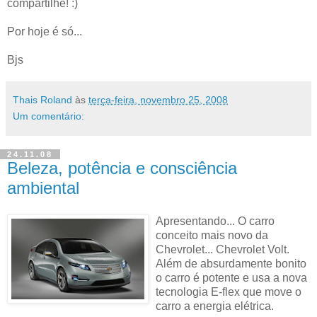
compartilhe! :)
Por hoje é só...
Bjs
Thais Roland
às
terça-feira, novembro 25, 2008
Um comentário:
24.11.08
Beleza, potência e consciência
ambiental
Apresentando... O carro
conceito mais novo da
Chevrolet... Chevrolet Volt.
Além de absurdamente bonito
o carro é potente e usa a nova
tecnologia E-flex que move o
carro a energia elétrica.