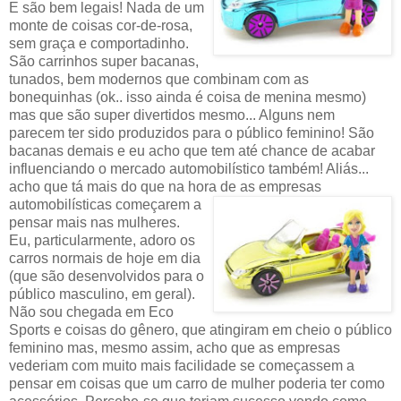
E são bem legais! Nada de um
monte de coisas cor-de-rosa,
sem graça e comportadinho.
São carrinhos super bacanas,
tunados, bem modernos que combinam com as
bonequinhas (ok.. isso ainda é coisa de menina mesmo)
mas que são super divertidos mesmo... Alguns nem
parecem ter sido produzidos para o público feminino! São
bacanas demais e eu acho que tem até chance de acabar
influenciando o mercado automobilístico também! Aliás...
acho que tá mais do que na hora de as empresas
automobilísticas começarem a
pensar mais nas mulheres.
Eu, particularmente, adoro os
carros normais de hoje em dia
(que são desenvolvidos para o
público masculino, em geral).
Não sou chegada em Eco
Sports e coisas do gênero, que atingiram em cheio o público
feminino mas, mesmo assim, acho que as empresas
vederiam com muito mais facilidade se começassem a
pensar em coisas que um carro de mulher poderia ter como