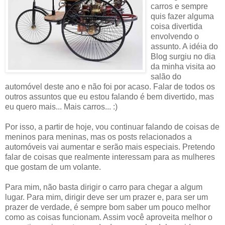
carros e sempre
quis fazer alguma
coisa divertida
envolvendo o
assunto. A idéia do
Blog surgiu no dia
da minha visita ao
salão do
automóvel deste ano e não foi por acaso. Falar de todos os
outros assuntos que eu estou falando é bem divertido, mas
eu quero mais... Mais carros... :)
Por isso, a partir de hoje, vou continuar falando de coisas de
meninos para meninas, mas os posts relacionados a
automóveis vai aumentar e serão mais especiais. Pretendo
falar de coisas que realmente interessam para as mulheres
que gostam de um volante.
Para mim, não basta dirigir o carro para chegar a algum
lugar. Para mim, dirigir deve ser um prazer e, para ser um
prazer de verdade, é sempre bom saber um pouco melhor
como as coisas funcionam. Assim você aproveita melhor o