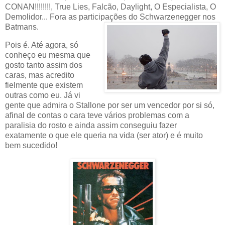
CONAN!!!!!!!!, True Lies, Falcão, Daylight, O Especialista, O
Demolidor... Fora as participações do Schwarzenegger nos
B
atmans.
Pois é. Até agora, só
conheço eu mesma que
gosto tanto assim dos
caras, mas acredito
fielmente que existem
outras como eu. Já vi
gente que admira o Stallone por ser um vencedor por si só,
afinal de contas o cara teve vários problemas com a
paralisia do rosto e ainda assim conseguiu fazer
exatamente o que ele queria na vida (ser ator) e é muito
bem sucedido!