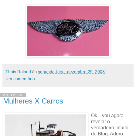
Thais Roland
às
segunda-feira, dezembro 29, 2008
Um comentário:
28.12.08
Mulheres X Carros
Ok... vou agora
revelar o
verdadeiro intuito
do Blog. Adoro