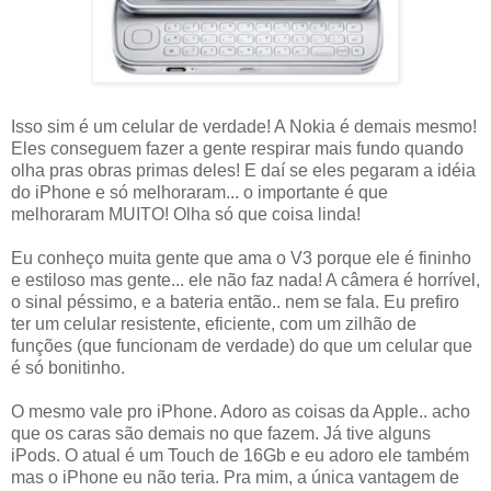
Isso sim é um celular de verdade! A Nokia é demais mesmo!
Eles conseguem fazer a gente respirar mais fundo quando
olha pras obras primas deles! E daí se eles pegaram a idéia
do iPhone e só melhoraram... o importante é que
melhoraram MUITO! Olha só que coisa linda!
Eu conheço muita gente que ama o V3 porque ele é fininho
e estiloso mas gente... ele não faz nada! A câmera é horrível,
o sinal péssimo, e a bateria então.. nem se fala. Eu prefiro
ter um celular resistente, eficiente, com um zilhão de
funções (que funcionam de verdade) do que um celular que
é só bonitinho.
O mesmo vale pro iPhone. Adoro as coisas da Apple.. acho
que os caras são demais no que fazem. Já tive alguns
iPods. O atual é um Touch de 16Gb e eu adoro ele também
mas o iPhone eu não teria. Pra mim, a única vantagem de