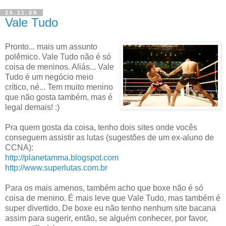
25.11.08
Vale Tudo
Pronto... mais um assunto
polêmico. Vale Tudo não é só
coisa de meninos. Aliás... Vale
Tudo é um negócio meio
crítico, né... Tem muito menino
que não gosta também, mas é
legal demais! :)
Pra quem gosta da coisa, tenho dois sites onde vocês
conseguem assistir as lutas (sugestões de um ex-aluno de
CCNA):
http://planetamma.blogspot.com
http://www.superlutas.com.br
Para os mais amenos, também acho que boxe não é só
coisa de menino. É mais leve que Vale Tudo, mas também é
super divertido. De boxe eu não tenho nenhum site bacana
assim para sugerir, então, se alguém conhecer, por favor,