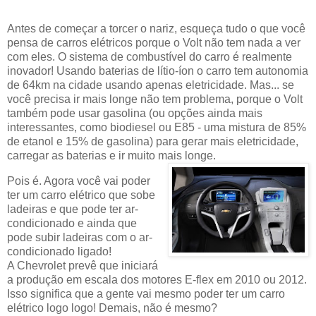
Antes de começar a torcer o nariz, esqueça tudo o que você
pensa de carros elétricos porque o Volt não tem nada a ver
com eles. O sistema de combustível do carro é realmente
inovador! Usando baterias de lítio-íon o carro tem autonomia
de 64km na cidade usando apenas eletricidade. Mas... se
você precisa ir mais longe não tem problema, porque o Volt
também pode usar gasolina (ou opções ainda mais
interessantes, como biodiesel ou E85 - uma mistura de 85%
de etanol e 15% de gasolina) para gerar mais eletricidade,
carregar as baterias e ir muito mais longe.
Pois é. Agora você vai poder
ter um carro elétrico que sobe
ladeiras e que pode ter ar-
condicionado e ainda que
pode subir ladeiras com o ar-
condicionado ligado!
A Chevrolet prevê que iniciará
a produção em escala dos motores E-flex em 2010 ou 2012.
Isso significa que a gente vai mesmo poder ter um carro
elétrico logo logo! Demais, não é mesmo?