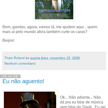
Bem, garotas, agora, vamos lá, me ajudem aqui... quem
mais aí pelo mundo afora também curte os caras?
Beijos!
Thais Roland
às
quarta-feira, novembro 19, 2008
Nenhum comentário:
10.11.08
Eu não aguento!
Ok... Não adianta... Não
dá pra eu falar de música
sem falar do Slash.. Eu sei