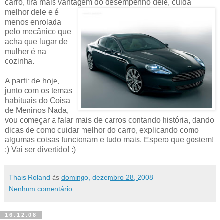
carro, tira mais vantagem do desem
penho dele, cuida
melhor dele e é
menos enrolada
pelo mecânico que
acha que lugar de
mulher é na
cozinha.
A partir de hoje,
junto com os temas
habituais do Coisa
de Meninos Nada,
vou começar a falar mais de carros contando história, dando
dicas de como cuidar melhor do carro, explicando como
algumas coisas funcionam e tudo mais. Espero que gostem!
:) Vai ser divertido! :)
Thais Roland
às
domingo, dezembro 28, 2008
Nenhum comentário:
16.12.08