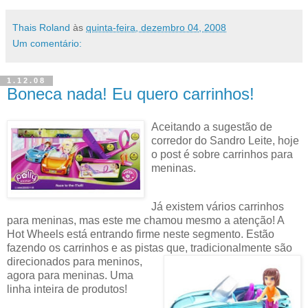
Thais Roland
às
quinta-feira, dezembro 04, 2008
Um comentário:
1.12.08
Boneca nada! Eu quero carrinhos!
Aceitando a su
gestão de
corredor do Sandro Leite, hoje
o post é sobre carrinhos para
meninas.
Já existem vários carrinhos
para meninas, mas este me chamou mesmo a atenção! A
Hot Wheels está entrando firme neste segmento. Estão
fazendo os carrinhos e as pistas que,
tradicionalmente são
direcionados para meninos,
agora para meninas. Uma
linha inteira de produtos!