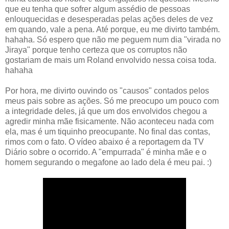
que eu tenha que sofrer algum assédio de pessoas
enlouquecidas e desesperadas pelas ações deles de vez
em quando, vale a pena. Até porque, eu me divirto também.
hahaha. Só espero que não me peguem num dia "virada no
Jiraya" porque tenho certeza que os corruptos não
gostariam de mais um Roland envolvido nessa coisa toda.
hahaha
Por hora, me divirto ouvindo os "causos" contados pelos
meus pais sobre as ações. Só me preocupo um pouco com
a integridade deles, já que um dos envolvidos chegou a
agredir minha mãe fisicamente. Não aconteceu nada com
ela, mas é um tiquinho preocupante. No final das contas,
rimos com o fato. O vídeo abaixo é a reportagem da TV
Diário sobre o ocorrido. A "empurrada" é minha mãe e o
homem segurando o megafone ao lado dela é meu pai. :)