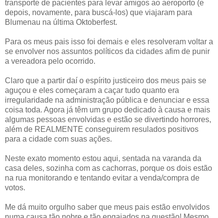
transporte de pacientes para levar amigos ao aeroporto (e
depois, novamente, para buscá-los) que viajaram para
Blumenau na última Oktoberfest.
Para os meus pais isso foi demais e eles resolveram voltar a
se envolver nos assuntos políticos da cidades afim de punir
a vereadora pelo ocorrido.
Claro que a partir daí o espírito justiceiro dos meus pais se
aguçou e eles começaram a caçar tudo quanto era
irregularidade na administração pública e denunciar e essa
coisa toda. Agora já têm um grupo dedicado à causa e mais
algumas pessoas envolvidas e estão se divertindo horrores,
além de REALMENTE conseguirem resulados positivos
para a cidade com suas ações.
Neste exato momento estou aqui, sentada na varanda da
casa deles, sozinha com as cachorras, porque os dois estão
na rua monitorando e tentando evitar a venda/compra de
votos.
Me dá muito orgulho saber que meus pais estão envolvidos
numa causa tão nobre e tão engajados na questão! Mesmo