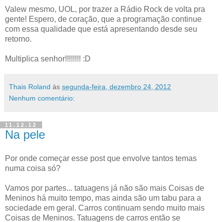
Valew mesmo, UOL, por trazer a Rádio Rock de volta pra
gente! Espero, de coração, que a programação continue
com essa qualidade que está apresentando desde seu
retorno.
Multiplica senhor!!!!!!!! :D
Thais Roland
às
segunda-feira, dezembro 24, 2012
Nenhum comentário:
11.12.12
Na pele
Por onde começar esse post que envolve tantos temas
numa coisa só?
Vamos por partes... tatuagens já não são mais Coisas de
Meninos há muito tempo, mas ainda são um tabu para a
sociedade em geral. Carros continuam sendo muito mais
Coisas de Meninos. Tatuagens de carros então se