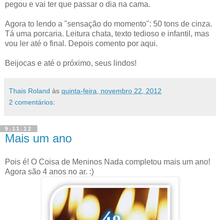
pegou e vai ter que passar o dia na cama.
Agora to lendo a "sensação do momento": 50 tons de cinza.
Tá uma porcaria. Leitura chata, texto tedioso e infantil, mas
vou ler até o final. Depois comento por aqui.
Beijocas e até o próximo, seus lindos!
Thais Roland
às
quinta-feira, novembro 22, 2012
2 comentários:
9.11.12
Mais um ano
Pois é! O Coisa de Meninos Nada completou mais um ano!
Agora são 4 anos no ar. :)