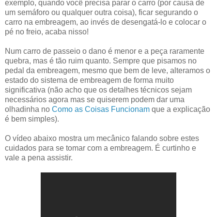
exemplo, quando você precisa parar o carro (por causa de
um semáforo ou qualquer outra coisa), ficar segurando o
carro na embreagem, ao invés de desengatá-lo e colocar o
pé no freio, acaba nisso!
Num carro de passeio o dano é menor e a peça raramente
quebra, mas é tão ruim quanto. Sempre que pisamos no
pedal da embreagem, mesmo que bem de leve, alteramos o
estado do sistema de embreagem de forma muito
significativa (não acho que os detalhes técnicos sejam
necessários agora mas se quiserem podem dar uma
olhadinha no
Como as Coisas Funcionam
que a explicação
é bem simples).
O vídeo abaixo mostra um mecânico falando sobre estes
cuidados para se tomar com a embreagem. É curtinho e
vale a pena assistir.