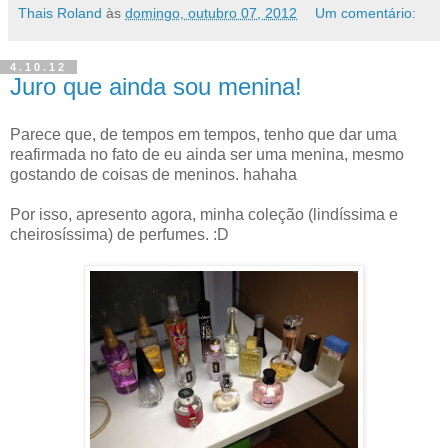
Thais Roland
às
domingo, outubro 07, 2012
Um comentário:
4.10.12
Juro que ainda sou menina!
Parece que, de tempos em tempos, tenho que dar uma
reafirmada no fato de eu ainda ser uma menina, mesmo
gostando de coisas de meninos. hahaha
Por isso, apresento agora, minha coleção (lindíssima e
cheirosíssima) de perfumes. :D