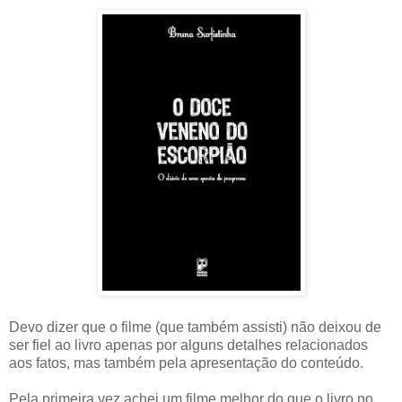
Devo dizer que o filme (que também assisti) não deixou de
ser fiel ao livro apenas por alguns detalhes relacionados
aos fatos, mas também pela apresentação do conteúdo.
Pela primeira vez achei um filme melhor do que o livro no