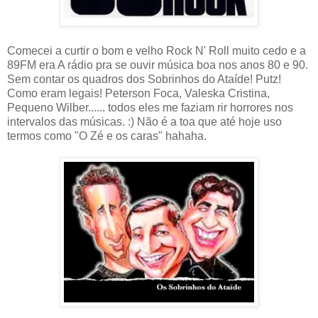
Comecei a curtir o bom e velho Rock N' Roll muito cedo e a
89FM era A rádio pra se ouvir música boa nos anos 80 e 90.
Sem contar os quadros dos Sobrinhos do Ataíde! Putz!
Como eram legais! Peterson Foca, Valeska Cristina,
Pequeno Wilber...... todos eles me faziam rir horrores nos
intervalos das músicas. :) Não é a toa que até hoje uso
termos como "O Zé e os caras" hahaha.