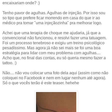
encaixariam onde? :)
Tenho pavor de agulhas. Agulhas de injeção. Por isso sou
so tipo que prefere ficar morrendo em casa do que ir ao
médico pra tomar "uma injeçãozinha" pra melhorar logo.
Achei que uma terapia de choque me ajudaria, já que a
convencional não funcionou, e resolvi fazer uma tatuagem.
Foi um processo tenebroso e exigiu um treino psicológico
pesadíssimo. Mas agora já não sei mais se foi uma boa
estratégia para lidar com meu problema com agulhas....
Acho que, no final das contas, eu só queria mesmo fazer a
tattoo. :)
Não.... não vou colocar uma foto dela aqui (assim como não
coloquei no Facebook e nem em lugar nenhum até agora).
Só o que vocês terão é este teaser. hehehe