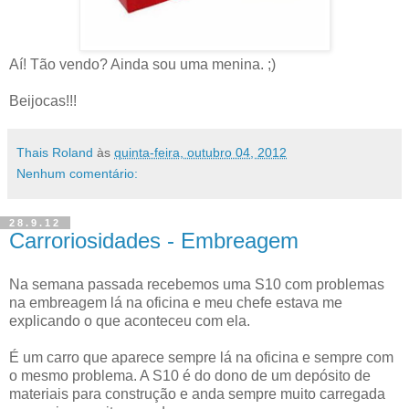
Aí! Tão vendo? Ainda sou uma menina. ;)
Beijocas!!!
Thais Roland
às
quinta-feira, outubro 04, 2012
Nenhum comentário:
28.9.12
Carroriosidades - Embreagem
Na semana passada recebemos uma S10 com problemas
na embreagem lá na oficina e meu chefe estava me
explicando o que aconteceu com ela.
É um carro que aparece sempre lá na oficina e sempre com
o mesmo problema. A S10 é do dono de um depósito de
materiais para construção e anda sempre muito carregada