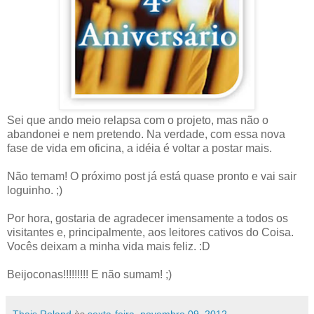
Sei que ando meio relapsa com o projeto, mas não o
abandonei e nem pretendo. Na verdade, com essa nova
fase de vida em oficina, a idéia é voltar a postar mais.
Não temam! O próximo post já está quase pronto e vai sair
loguinho. ;)
Por hora, gostaria de agradecer imensamente a todos os
visitantes e, principalmente, aos leitores cativos do Coisa.
Vocês deixam a minha vida mais feliz. :D
Beijoconas!!!!!!!!! E não sumam! ;)
Thais Roland
às
sexta-feira, novembro 09, 2012