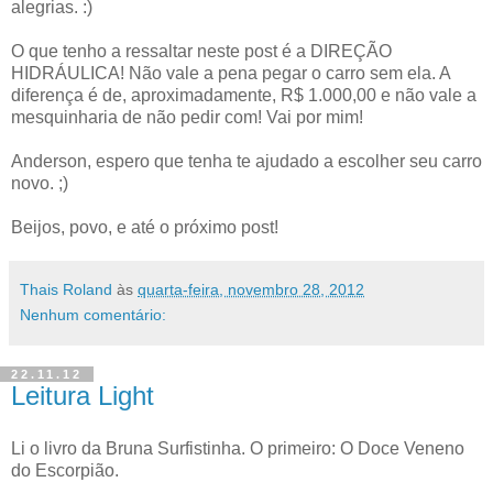
alegrias. :)
O que tenho a ressaltar neste post é a DIREÇÃO
HIDRÁULICA! Não vale a pena pegar o carro sem ela. A
diferença é de, aproximadamente, R$ 1.000,00 e não vale a
mesquinharia de não pedir com! Vai por mim!
Anderson, espero que tenha te ajudado a escolher seu carro
novo. ;)
Beijos, povo, e até o próximo post!
Thais Roland
às
quarta-feira, novembro 28, 2012
Nenhum comentário:
22.11.12
Leitura Light
Li o livro da Bruna Surfistinha. O primeiro: O Doce Veneno
do Escorpião.