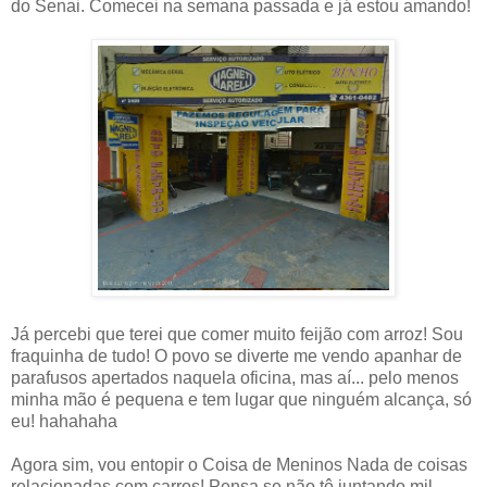
do Senai. Comecei na semana passada e já estou amando!
Já percebi que terei que comer muito feijão com arroz! Sou
fraquinha de tudo! O povo se diverte me vendo apanhar de
parafusos apertados naquela oficina, mas aí... pelo menos
minha mão é pequena e tem lugar que ninguém alcança, só
eu! hahahaha
Agora sim, vou entopir o Coisa de Meninos Nada de coisas
relacionadas com carros! Pensa se não tô juntando mil