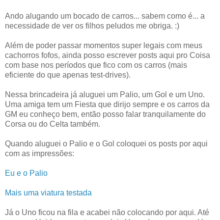
Ando alugando um bocado de carros... sabem como é... a
necessidade de ver os filhos peludos me obriga. :)
Além de poder passar momentos super legais com meus
cachorros fofos, ainda posso escrever posts aqui pro Coisa
com base nos períodos que fico com os carros (mais
eficiente do que apenas test-drives).
Nessa brincadeira já aluguei um Palio, um Gol e um Uno.
Uma amiga tem um Fiesta que dirijo sempre e os carros da
GM eu conheço bem, então posso falar tranquilamente do
Corsa ou do Celta também.
Quando aluguei o Palio e o Gol coloquei os posts por aqui
com as impressões:
Eu e o Palio
Mais uma viatura testada
Já o Uno ficou na fila e acabei não colocando por aqui. Até