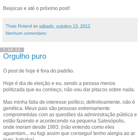
Beijocas e até o próximo post!
Thais Roland
às
sábado, outubro 13, 2012
Nenhum comentário:
7.10.12
Orgulho puro
O post de hoje é fora do padrão.
Hoje é dia de eleição e eu, sendo a pessoa menos
politizada que eu conheço, não vou dar pitacos sobre nada.
Mas minha falta de interesse político, definitivamente, não é
genética. Meus pais são pessoas extremamente
comprometidas com as questões da administração pública e
estão fazendo e acontecendo na pequena Salesópolis,
onde moram desde 1993. (não entendo como eles
aguentam... eu fugi assim que consegui! tenho alergia ao ar
puro. hahaha)