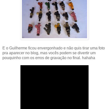
E o Guilherme ficou envergonhado e não quis tirar uma foto
pra aparecer no blog, mas vocês podem se divertir um
pouquinho com os erros de gravação no final. hahaha