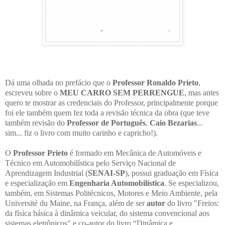
Dá uma olhada no prefácio que o
Professor Ronaldo Prieto
,
escreveu sobre o
MEU CARRO SEM PERRENGUE
, mas antes
quero te mostrar as credenciais do Professor, principalmente porque
foi ele também quem fez toda a revisão técnica da obra (que teve
também revisão do
Professor de Português
,
Caio Bezarias
...
sim... fiz o livro com muito carinho e capricho!).
O
Professor Prieto
é formado em Mecânica de Automóveis e
Técnico em Automobilística pelo Serviço Nacional de
Aprendizagem Industrial (
SENAI-SP
), possui graduação em Física
e especialização em
Engenharia Automobilística
. Se especializou,
também, em Sistemas Politécnicos, Motores e Meio Ambiente, pela
Université du Maine, na França, além de ser
autor
do livro "Freios:
da física básica à dinâmica veicular, do sistema convencional aos
sistemas eletrônicos" e co-autor do livro “Dinâmica e