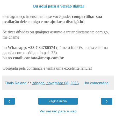
Ou aqui para a versão digital
e eu agradeço imensamente se você puder
compartilhar sua
avaliação
dele comigo e me
ajudar a divulgá-lo
!
Se tiver dúvidas ou qualquer assunto a tratar diretamente comigo,
me chame
no
Whatsapp
:
+33 7 84786574
(número francês, acrescentar na
agenda com o código do país 33)
ou no
email
:
contato@mcsp.com.br
Obrigada pela confiança e tenha uma excelente leitura!
Thais Roland
às
sábado, novembro 08, 2025
Um comentário:
‹
›
Página inicial
Ver versão para a web