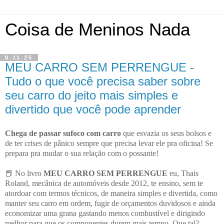
Coisa de Meninos Nada
8.11.25
MEU CARRO SEM PERRENGUE -
Tudo o que você precisa saber sobre
seu carro do jeito mais simples e
divertido que você pode aprender
Chega de passar sufoco com carro
que esvazia os seus bolsos e
de ter crises de pânico sempre que precisa levar ele pra oficina! Se
prepara pra mudar o sua relação com o possante!
📕 No livro
MEU CARRO SEM PERRENGUE
eu, Thais
Roland, mecânica de automóveis desde 2012, te ensino, sem te
atordoar com termos técnicos, de maneira simples e divertida, como
manter seu carro em ordem, fugir de orçamentos duvidosos e ainda
economizar uma grana gastando menos combustível e dirigindo
melhor para que os componentes durem mais tempo. Que tal?