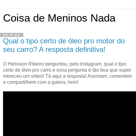
Coisa de Meninos Nada
25.3.22
Qual o tipo certo de óleo pro motor do
seu carro? A resposta definitiva!
O Helisson Ribeiro perguntou, pelo Instagram, qual o tipo
certo de óleo pro carro e essa pergunta é tão boa que super
mereceu um vídeo! Tá aqui a resposta! Assistam, comentem
e compartilhem com a galera, hein!