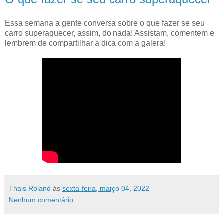
Essa semana a gente conversa sobre o que fazer se seu
carro superaquecer, assim, do nada! Assistam, comentem e
lembrem de compartilhar a dica com a galera!
Thais Roland
às
sexta-feira, março 04, 2022
Nenhum comentário: