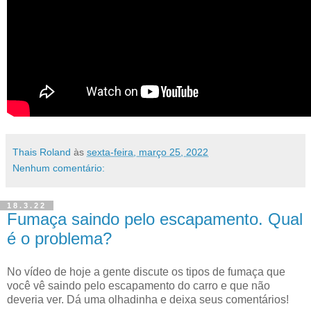
Thais Roland
às
sexta-feira, março 25, 2022
Nenhum comentário:
18.3.22
Fumaça saindo pelo escapamento. Qual
é o problema?
No vídeo de hoje a gente discute os tipos de fumaça que
você vê saindo pelo escapamento do carro e que não
deveria ver. Dá uma olhadinha e deixa seus comentários!