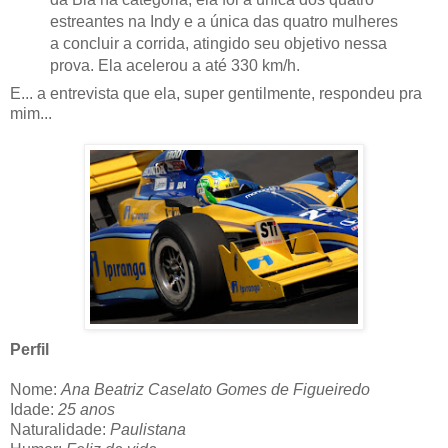
estreantes na Indy e a única das quatro mulheres
a concluir a corrida, atingido seu objetivo nessa
prova. Ela acelerou a até 330 km/h.
E... a entrevista que ela, super gentilmente, respondeu pra
mim...
Perfil
Nome:
Ana Beatriz Caselato Gomes de Figueiredo
Idade:
25 anos
Naturalidade:
Paulistana