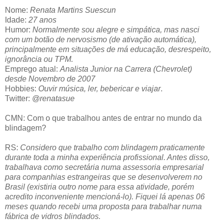
Nome:
Renata Martins Suescun
Idade:
27 anos
Humor:
Normalmente sou alegre e simpática, mas nasci
com um botão de nervosismo (de ativação automática),
principalmente em situações de má educação, desrespeito,
ignorância ou TPM.
Emprego atual:
Analista Junior na Carrera (Chevrolet)
desde Novembro de 2007
Hobbies:
Ouvir música, ler, bebericar e viajar
.
Twitter:
@renatasue
CMN: Com o que trabalhou antes de entrar no mundo da
blindagem?
RS:
Considero que trabalho com blindagem praticamente
durante toda a minha experiência profissional. Antes disso,
trabalhava como secretária numa assessoria empresarial
para companhias estrangeiras que se desenvolverem no
Brasil (existiria outro nome para essa atividade, porém
acredito inconveniente mencioná-lo). Fiquei lá apenas 06
meses quando recebi uma proposta para trabalhar numa
fábrica de vidros blindados.