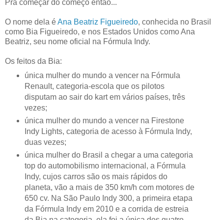
Pra começar do começo então...
O nome dela é
Ana Beatriz Figueiredo
, conhecida no Brasil
como Bia Figueiredo, e nos Estados Unidos como Ana
Beatriz, seu nome oficial na Fórmula Indy.
Os feitos da Bia:
única mulher do mundo a vencer na Fórmula
Renault, categoria-escola que os pilotos
disputam ao sair do kart em vários países, três
vezes;
única mulher do mundo a vencer na Firestone
Indy Lights, categoria de acesso à Fórmula Indy,
duas vezes;
única mulher do Brasil a chegar a uma categoria
top do automobilismo internacional, a Fórmula
Indy, cujos carros são os mais rápidos do
planeta, vão a mais de 350 km/h com motores de
650 cv. Na São Paulo Indy 300, a primeira etapa
da Fórmula Indy em 2010 e a corrida de estreia
da Bia na categoria, ela foi a única dos quatro