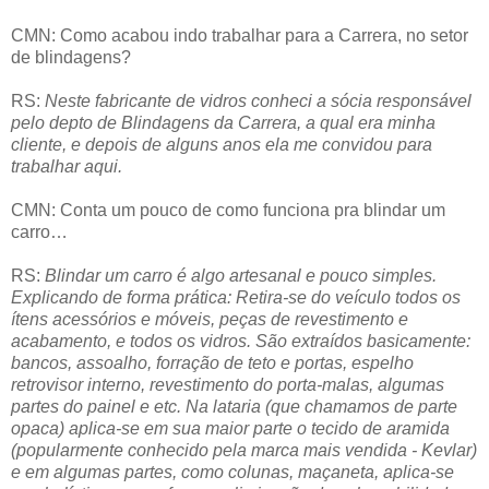
CMN: Como acabou indo trabalhar para a Carrera, no setor
de blindagens?
RS:
Neste fabricante de vidros conheci a sócia responsável
pelo depto de Blindagens da Carrera, a qual era minha
cliente, e depois de alguns anos ela me convidou para
trabalhar aqui.
CMN: Conta um pouco de como funciona pra blindar um
carro…
RS:
Blindar um carro é algo artesanal e pouco simples.
Explicando de forma prática: Retira-se do veículo todos os
ítens acessórios e móveis, peças de revestimento e
acabamento, e todos os vidros. São extraídos basicamente:
bancos, assoalho, forração de teto e portas, espelho
retrovisor interno, revestimento do porta-malas, algumas
partes do painel e etc. Na lataria (que chamamos de parte
opaca) aplica-se em sua maior parte o tecido de aramida
(popularmente conhecido pela marca mais vendida - Kevlar)
e em algumas partes, como colunas, maçaneta, aplica-se