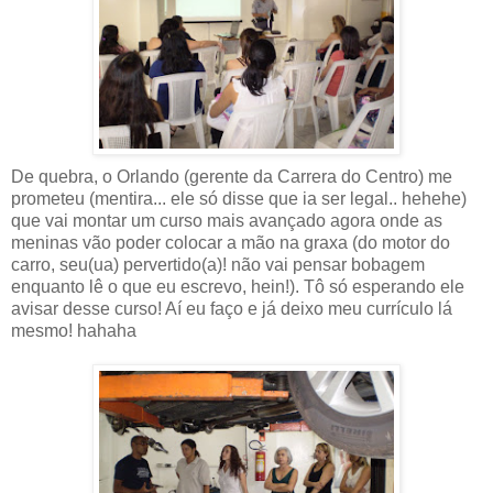
De quebra, o Orlando (gerente da Carrera do Centro) me
prometeu (mentira... ele só disse que ia ser legal.. hehehe)
que vai montar um curso mais avançado agora onde as
meninas vão poder colocar a mão na graxa (do motor do
carro, seu(ua) pervertido(a)! não vai pensar bobagem
enquanto lê o que eu escrevo, hein!). Tô só esperando ele
avisar desse curso! Aí eu faço e já deixo meu currículo lá
mesmo! hahaha