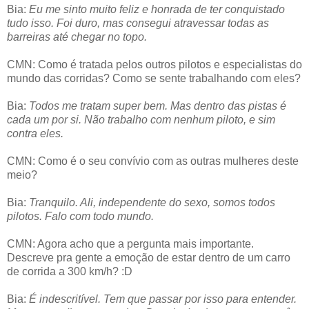
Bia:
Eu me sinto muito feliz e honrada de ter conquistado
tudo isso. Foi duro, mas consegui atravessar todas as
barreiras até chegar no topo.
CMN: Como é tratada pelos outros pilotos e especialistas do
mundo das corridas? Como se sente trabalhando com eles?
Bia:
Todos me tratam super bem. Mas dentro das pistas é
cada um por si. Não trabalho com nenhum piloto, e sim
contra eles.
CMN: Como é o seu convívio com as outras mulheres deste
meio?
Bia:
Tranquilo. Ali, independente do sexo, somos todos
pilotos. Falo com todo mundo.
CMN: Agora acho que a pergunta mais importante.
Descreve pra gente a emoção de estar dentro de um carro
de corrida a 300 km/h? :D
Bia:
É indescritível. Tem que passar por isso para entender.