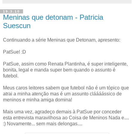
19.3.10
Meninas que detonam - Patricia
Suescun
Continuando a série Meninas que Detonam, apresento:
PatSue! :D
PatSue, assim como Renata Plantinha, é super inteligente,
bonita, legal e manda super bem quando o assunto é
futebol.
Meus caros leitores sabem que futebol não é um tópico que
atrai a minha atenção mas é um assunto cláááássico de
meninos e minha amiga domina!
Mais uma vez, agradeço demais à PatSue por conceder
esta entrevista maravilhosa ao Coisa de Meninos Nada e....
:) Novamente... sem mais delongas....