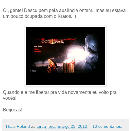
Oi, gente! Desculpem pela ausência ontem.. mas eu estava
um pouco ocupada com o Kratos. ;)
Quando ele me liberar pra vida novamente eu volto pra
vocês!
Beijocas!
Thais Roland
às
terça-feira, março 23, 2010
10 comentários: