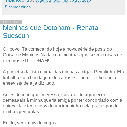
Thais Roland
às
segunda-feira, março 15, 2010
5 comentários:
12.3.10
Meninas que Detonam - Renata
Suescun
Oi, povo! Tá começando hoje a nova série de posts do
Coisa de Meninos Nada com meninas que fazem coisas de
meninos e DETONAM! :D
A primeira da lista é uma das minhas amigas Renatinha. Ela
trabalha com blindagem de carros e.... bom... acho que a
entrevista dela já diz tudo...
Antes de ir ao que interessa, gostaria de agradecer
demaaaais à minha queria amiga por ter concordado com a
entrevista e ter reservado um tempinho dela pra responder
minhas perguntas.
Então, sem mais delongas...