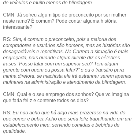
de veículos e muito menos de blindagem.
CMN: Já sofreu algum tipo de preconceito por ser mulher
neste ramo? É comum? Pode contar alguma história
interessante?
RS:
Sim, é comum o preconceito, pois a maioria dos
compradores e usuários são homens, mas as histórias são
desagradáveis e repetitivas. Na Carrera a situação é mais
engraçada, pois quando algum cliente diz as célebres
frases “Posso falar com um superior seu? Tem algum
gerente com quem eu possa falar?” e eu o transfiro para
minha diretora, se machista ele irá estranhar serem apenas
mulheres na administração e atendimento da blindagem.
CMN: Qual é o seu emprego dos sonhos? Que vc imagina
que faria feliz e contente todos os dias?
RS:
Eu não acho que há algo mais prazeroso na vida do
que comer e beber. Acho que seria feliz trabalhando em um
estabelecimento meu, servindo comidas e bebidas de
qualidade.