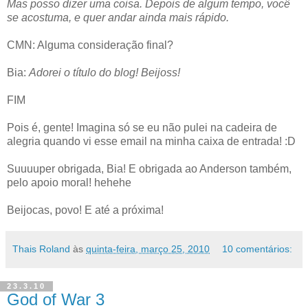
Mas posso dizer uma coisa. Depois de algum tempo, você
se acostuma, e quer andar ainda mais rápido.
CMN: Alguma consideração final?
Bia:
Adorei o título do blog! Beijoss!
FIM
Pois é, gente! Imagina só se eu não pulei na cadeira de
alegria quando vi esse email na minha caixa de entrada! :D
Suuuuper obrigada, Bia! E obrigada ao Anderson também,
pelo apoio moral! hehehe
Beijocas, povo! E até a próxima!
Thais Roland
às
quinta-feira, março 25, 2010
10 comentários:
23.3.10
God of War 3