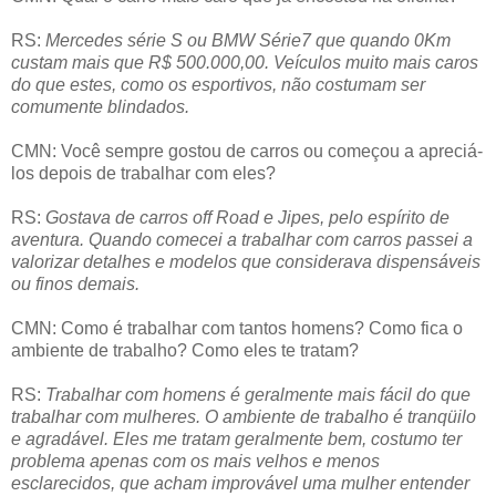
RS:
Mercedes série S ou BMW Série7 que quando 0Km
custam mais que R$ 500.000,00. Veículos muito mais caros
do que estes, como os esportivos, não costumam ser
comumente blindados.
CMN: Você sempre gostou de carros ou começou a apreciá-
los depois de trabalhar com eles?
RS:
Gostava de carros off Road e Jipes, pelo espírito de
aventura. Quando comecei a trabalhar com carros passei a
valorizar detalhes e modelos que considerava dispensáveis
ou finos demais.
CMN: Como é trabalhar com tantos homens? Como fica o
ambiente de trabalho? Como eles te tratam?
RS:
Trabalhar com homens é geralmente mais fácil do que
trabalhar com mulheres. O ambiente de trabalho é tranqüilo
e agradável. Eles me tratam geralmente bem, costumo ter
problema apenas com os mais velhos e menos
esclarecidos, que acham improvável uma mulher entender