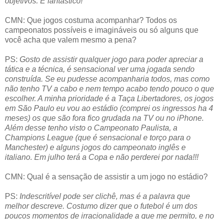
objetivos. É fantástico!
CMN: Que jogos costuma acompanhar? Todos os
campeonatos possíveis e imagináveis ou só alguns que
você acha que valem mesmo a pena?
PS:
Gosto de assistir qualquer jogo para poder apreciar a
tática e a técnica, é sensacional ver uma jogada sendo
construída. Se eu pudesse acompanharia todos, mas como
não tenho TV a cabo e nem tempo acabo tendo pouco o que
escolher. A minha prioridade é a Taça Libertadores, os jogos
em São Paulo eu vou ao estádio (comprei os ingressos ha 4
meses) os que são fora fico grudada na TV ou no iPhone.
Além desse tenho visto o Campeonato Paulista, a
Champions League (que é sensacional e torço para o
Manchester) e alguns jogos do campeonato inglês e
italiano. Em julho terá a Copa e não perderei por nada!!!
CMN: Qual é a sensação de assistir a um jogo no estádio?
PS:
Indescritível pode ser clichê, mas é a palavra que
melhor descreve. Costumo dizer que o futebol é um dos
poucos momentos de irracionalidade a que me permito, e no