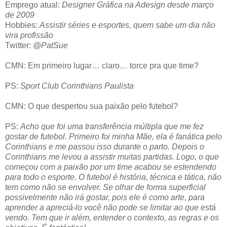
Emprego atual:
Designer Gráfica na Adesign desde março
de 2009
Hobbies:
Assistir séries e esportes, quem sabe um dia não
vira profissão
Twitter:
@PatSue
CMN: Em primeiro lugar… claro… torce pra que time?
PS:
Sport Club Corinthians Paulista
CMN: O que despertou sua paixão pelo futebol?
PS:
Acho que foi uma transferência múltipla que me fez
gostar de futebol. Primeiro foi minha Mãe, ela é fanática pelo
Corinthians e me passou isso durante o parto. Depois o
Corinthians me levou a assistir muitas partidas. Logo, o que
começou com a paixão por um time acabou se estendendo
para todo o esporte. O futebol é história, técnica e tática, não
tem como não se envolver. Se olhar de forma superficial
possivelmente não irá gostar, pois ele é como arte, para
aprender a apreciá-lo você não pode se limitar ao que está
vendo. Tem que ir além, entender o contexto, as regras e os