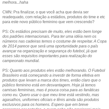
melhora...haha
CMN: Pra finalizar, o que você acha que devia ser
readequado, com relação a estádios, produtos do time e etc
para este novo público feminino que vem crescendo?
PS:
Os estádios precisam de muito, eles estão bem longe
dos padrões internacionais. Para ter uma idéia nem os
números nas cadeiras temos o costume de respeitar. A Copa
de 2014 parece que será uma oportunidade para o país
avançar na organização e segurança do futebol, já que
esses são requisitos importantes para realização do
campeonato mundial.
PS:
Quanto aos produtos eles estão melhorando. O Futebol
Brasileiro está começando a investir de forma efetiva em
produtos que levam a marca dos times, então claro que o
público feminino está em desvantagem. Hoje já temos
camisas femininas, mas é pouca coisa para as fanáticas
como eu. Quero usar o que meu time está vestindo, mas
agasalhos, uniformes oficiais e tênis ainda são produtos
exclusivos para os homens. Espero que em breve