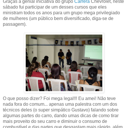
Graças à genial iniciativa do grupo
Carrera
Chevrolet, neste
sábado fui participar de um desses cursos que eles
ministram todos os anos para um grupo mega privilegiado
de mulheres (um público bem diversificado, diga-se de
passagem).
O que posso dizer? Foi mega legal!!! Eu amei! Não teve
nada fora do comum... apenas uma palestra com um dos
técnicos deles (o super simpático Gustavo) falando sobre
algumas partes do carro, dando umas dicas de como tirar
mais proveito do seu carro e diminuir o consumo de
combustível e das partes que desgastam mais rápido, além