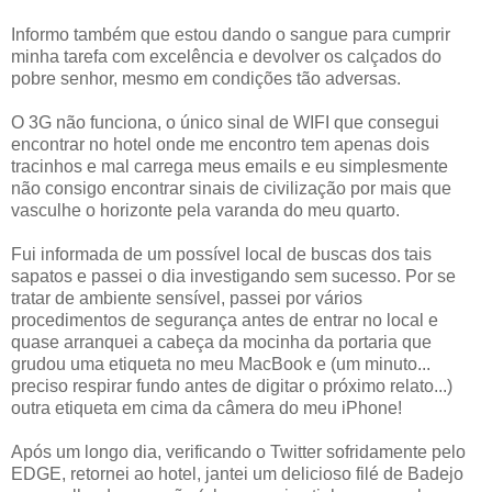
Informo também que estou dando o sangue para cumprir
minha tarefa com excelência e devolver os calçados do
pobre senhor, mesmo em condições tão adversas.
O 3G não funciona, o único sinal de WIFI que consegui
encontrar no hotel onde me encontro tem apenas dois
tracinhos e mal carrega meus emails e eu simplesmente
não consigo encontrar sinais de civilização por mais que
vasculhe o horizonte pela varanda do meu quarto.
Fui informada de um possível local de buscas dos tais
sapatos e passei o dia investigando sem sucesso. Por se
tratar de ambiente sensível, passei por vários
procedimentos de segurança antes de entrar no local e
quase arranquei a cabeça da mocinha da portaria que
grudou uma etiqueta no meu MacBook e (um minuto...
preciso respirar fundo antes de digitar o próximo relato...)
outra etiqueta em cima da câmera do meu iPhone!
Após um longo dia, verificando o Twitter sofridamente pelo
EDGE, retornei ao hotel, jantei um delicioso filé de Badejo