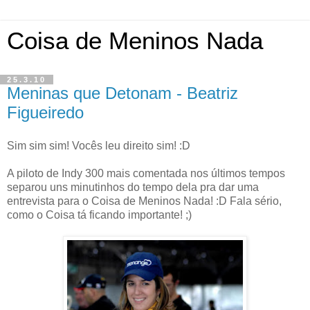
Coisa de Meninos Nada
25.3.10
Meninas que Detonam - Beatriz
Figueiredo
Sim sim sim! Vocês leu direito sim! :D
A piloto de Indy 300 mais comentada nos últimos tempos
separou uns minutinhos do tempo dela pra dar uma
entrevista para o Coisa de Meninos Nada! :D Fala sério,
como o Coisa tá ficando importante! ;)