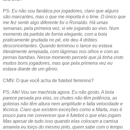
PS:
Eu não sou fanática por jogadores, claro que alguns
são marcantes, mas o que me importa é o time. O único que
me fez sentir algo diferente foi o Ronaldo. Há umas
semanas, pela primeira vez, vi ele jogando ao vivo. Num
momento da partida de forma elegante, com a bola
praticamente grudada no pé, ele deu 4 dribles
desconcertantes. Quando terminou o lance eu estava
literalmente arrepiada, com lágrimas nos olhos e com as
pernas bambas. Nesse momento percebi que já tinha visto
muitos bons jogadores, mas que pela primeira vez eu
estava diante de um gênio.
CMN: O que você acha de futebol feminino?
PS:
Afe! Vou ser machista agora. Eu não gosto. A bola
parece pesada pra elas, os chutes não têm potência, as
goleiras não têm altura nem amplitude e falta velocidade e
técnica. Claro que existem exceções como a Marta, mas é
pouco para me convencer que é futebol o que elas jogam.
Mas apesar de tudo isso quando elas colocam a camisa
amarela eu torço do mesmo jeito, quem sabe com o tempo