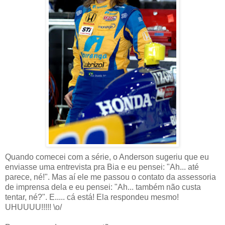
Quando comecei com a série, o Anderson sugeriu que eu
enviasse uma entrevista pra Bia e eu pensei: "Ah... até
parece, né!". Mas aí ele me passou o contato da assessoria
de imprensa dela e eu pensei: "Ah... também não custa
tentar, né?". E..... cá está! Ela respondeu mesmo!
UHUUUU!!!!! \o/