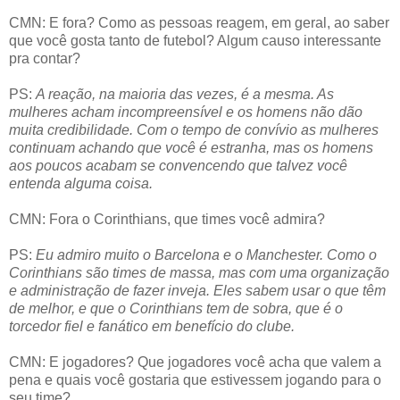
CMN: E fora? Como as pessoas reagem, em geral, ao saber
que você gosta tanto de futebol? Algum causo interessante
pra contar?
PS:
A reação, na maioria das vezes, é a mesma. As
mulheres acham incompreensível e os homens não dão
muita credibilidade. Com o tempo de convívio as mulheres
continuam achando que você é estranha, mas os homens
aos poucos acabam se convencendo que talvez você
entenda alguma coisa.
CMN: Fora o Corinthians, que times você admira?
PS:
Eu admiro muito o Barcelona e o Manchester. Como o
Corinthians são times de massa, mas com uma organização
e administração de fazer inveja. Eles sabem usar o que têm
de melhor, e que o Corinthians tem de sobra, que é o
torcedor fiel e fanático em benefício do clube.
CMN: E jogadores? Que jogadores você acha que valem a
pena e quais você gostaria que estivessem jogando para o
seu time?