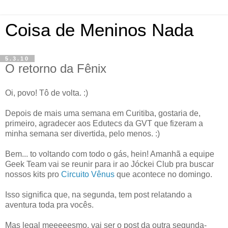
Coisa de Meninos Nada
5.3.10
O retorno da Fênix
Oi, povo! Tô de volta. :)
Depois de mais uma semana em Curitiba, gostaria de,
primeiro, agradecer aos Edutecs da GVT que fizeram a
minha semana ser divertida, pelo menos. :)
Bem... to voltando com todo o gás, hein! Amanhã a equipe
Geek Team vai se reunir para ir ao Jóckei Club pra buscar
nossos kits pro
Circuito Vênus
que acontece no domingo.
Isso significa que, na segunda, tem post relatando a
aventura toda pra vocês.
Mas legal meeeeesmo, vai ser o post da outra segunda-