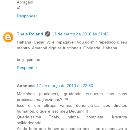
Abração!!
=]
Responder
Thais Roland
17 de março de 2010 às 21:42
Hahaha! Cesar, vc é impagável! Vou dormir repetindo o seu
mantra. Amanhã digo se funcionou. Obrigada! Hahaha
beijoquinhas
Responder
Anônimo
17 de março de 2010 às 22:30
Mocinhas (qualquer), grudando etiquetas nas suas
preciosas maçãnzinhas?!!!!!
Isso é um ultraje, vamos denunciá-las aos direitos
humanos, o que é isso meu Deuus?!!!!
Queridíssima Thais, minha completa, irrestrita
solidariedade.
Ainda bem que houve um badejo hein - eu dispensava o