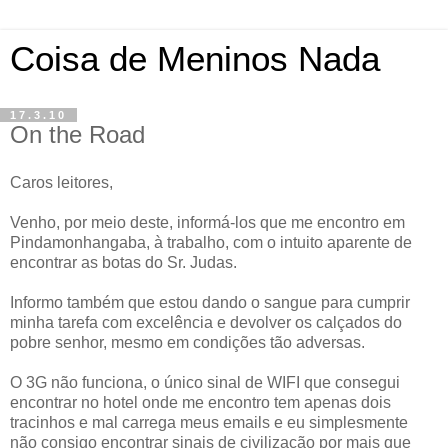
Coisa de Meninos Nada
17.3.10
On the Road
Caros leitores,
Venho, por meio deste, informá-los que me encontro em
Pindamonhangaba, à trabalho, com o intuito aparente de
encontrar as botas do Sr. Judas.
Informo também que estou dando o sangue para cumprir
minha tarefa com excelência e devolver os calçados do
pobre senhor, mesmo em condições tão adversas.
O 3G não funciona, o único sinal de WIFI que consegui
encontrar no hotel onde me encontro tem apenas dois
tracinhos e mal carrega meus emails e eu simplesmente
não consigo encontrar sinais de civilização por mais que