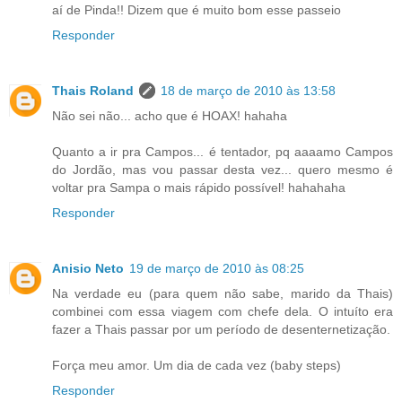
aí de Pinda!! Dizem que é muito bom esse passeio
Responder
Thais Roland
18 de março de 2010 às 13:58
Não sei não... acho que é HOAX! hahaha
Quanto a ir pra Campos... é tentador, pq aaaamo Campos
do Jordão, mas vou passar desta vez... quero mesmo é
voltar pra Sampa o mais rápido possível! hahahaha
Responder
Anisio Neto
19 de março de 2010 às 08:25
Na verdade eu (para quem não sabe, marido da Thais)
combinei com essa viagem com chefe dela. O intuíto era
fazer a Thais passar por um período de desenternetização.
Força meu amor. Um dia de cada vez (baby steps)
Responder