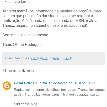
executar a tarefa.
Tentarei mantê-los informados na medida do possível mas
saibam que posso não dar sinal de vida até retornar à
civilização. Até lá, nada de fotos e nada de MSN. (calma,
Thais... respira no saquinho! respira no saquinho!)
Sem mais, atenciosamente,
Thais Offline Rodrigues
Thais Roland
às
quarta-feira, março 17, 2010
10 comentários:
Cesar Leite Eduardo
17 de março de 2010 às 21:12
Repita calmamente de olhos fechados: Tranquilas aguas
azuis.. Tranquilas aguas azuis.. Tranquilas aguas azuis..
Sdd desse blog...