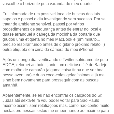
vasculhe o horizonte pela varanda do meu quarto.
Fui informada de um possível local de buscas dos tais
sapatos e passei o dia investigando sem sucesso. Por se
tratar de ambiente sensível, passei por vários
procedimentos de segurança antes de entrar no local e
quase arranquei a cabeça da mocinha da portaria que
grudou uma etiqueta no meu MacBook e (um minuto...
preciso respirar fundo antes de digitar o próximo relato...)
outra etiqueta em cima da câmera do meu iPhone!
Após um longo dia, verificando o Twitter sofridamente pelo
EDGE, retornei ao hotel, jantei um delicioso filé de Badejo
com molho de camarão (alguma coisa tinha que ser boa
nessa aventura) e duas coca-colas geladíssimas e já me
sinto bem novamente para prosseguir com as buscas
amanhã.
Aparentemente, se eu não encontrar os calçados do Sr.
Judas até sexta-feira vou poder voltar para São Paulo
mesmo assim, sem retaliações mas, como não confio muito
nestas promessas, estou me empenhando ao máximo para