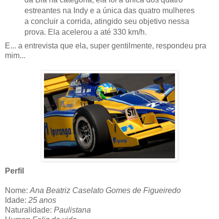
estreantes na Indy e a única das quatro mulheres
a concluir a corrida, atingido seu objetivo nessa
prova. Ela acelerou a até 330 km/h.
E... a entrevista que ela, super gentilmente, respondeu pra
mim...
Perfil
Nome:
Ana Beatriz Caselato Gomes de Figueiredo
Idade:
25 anos
Naturalidade:
Paulistana