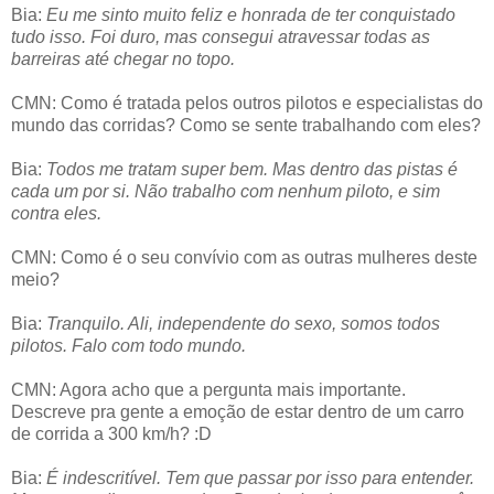
Bia:
Eu me sinto muito feliz e honrada de ter conquistado
tudo isso. Foi duro, mas consegui atravessar todas as
barreiras até chegar no topo.
CMN: Como é tratada pelos outros pilotos e especialistas do
mundo das corridas? Como se sente trabalhando com eles?
Bia:
Todos me tratam super bem. Mas dentro das pistas é
cada um por si. Não trabalho com nenhum piloto, e sim
contra eles.
CMN: Como é o seu convívio com as outras mulheres deste
meio?
Bia:
Tranquilo. Ali, independente do sexo, somos todos
pilotos. Falo com todo mundo.
CMN: Agora acho que a pergunta mais importante.
Descreve pra gente a emoção de estar dentro de um carro
de corrida a 300 km/h? :D
Bia:
É indescritível. Tem que passar por isso para entender.