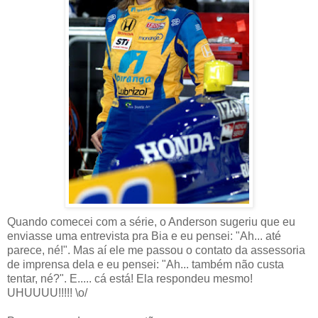
Quando comecei com a série, o Anderson sugeriu que eu
enviasse uma entrevista pra Bia e eu pensei: "Ah... até
parece, né!". Mas aí ele me passou o contato da assessoria
de imprensa dela e eu pensei: "Ah... também não custa
tentar, né?". E..... cá está! Ela respondeu mesmo!
UHUUUU!!!!! \o/