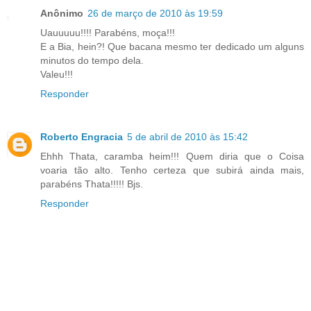
Anônimo
26 de março de 2010 às 19:59
Uauuuuu!!!! Parabéns, moça!!!
E a Bia, hein?! Que bacana mesmo ter dedicado um alguns
minutos do tempo dela.
Valeu!!!
Responder
Roberto Engracia
5 de abril de 2010 às 15:42
Ehhh Thata, caramba heim!!! Quem diria que o Coisa
voaria tão alto. Tenho certeza que subirá ainda mais,
parabéns Thata!!!!! Bjs.
Responder