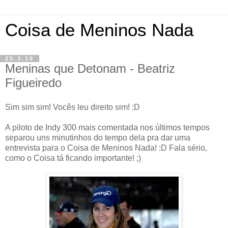
Coisa de Meninos Nada
25.3.10
Meninas que Detonam - Beatriz
Figueiredo
Sim sim sim! Vocês leu direito sim! :D
A piloto de Indy 300 mais comentada nos últimos tempos
separou uns minutinhos do tempo dela pra dar uma
entrevista para o Coisa de Meninos Nada! :D Fala sério,
como o Coisa tá ficando importante! ;)