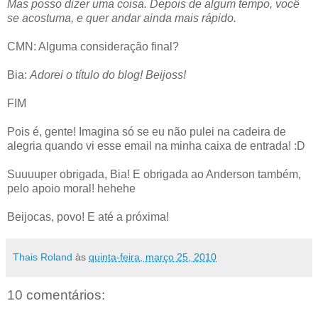
Mas posso dizer uma coisa. Depois de algum tempo, você
se acostuma, e quer andar ainda mais rápido.
CMN: Alguma consideração final?
Bia:
Adorei o título do blog! Beijoss!
FIM
Pois é, gente! Imagina só se eu não pulei na cadeira de
alegria quando vi esse email na minha caixa de entrada! :D
Suuuuper obrigada, Bia! E obrigada ao Anderson também,
pelo apoio moral! hehehe
Beijocas, povo! E até a próxima!
Thais Roland
às
quinta-feira, março 25, 2010
10 comentários: