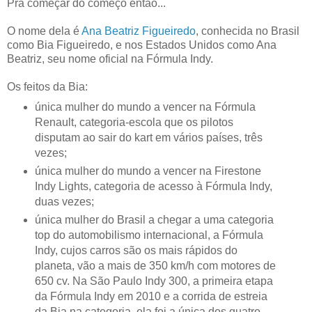
Pra começar do começo então...
O nome dela é
Ana Beatriz Figueiredo
, conhecida no Brasil
como Bia Figueiredo, e nos Estados Unidos como Ana
Beatriz, seu nome oficial na Fórmula Indy.
Os feitos da Bia:
única mulher do mundo a vencer na Fórmula
Renault, categoria-escola que os pilotos
disputam ao sair do kart em vários países, três
vezes;
única mulher do mundo a vencer na Firestone
Indy Lights, categoria de acesso à Fórmula Indy,
duas vezes;
única mulher do Brasil a chegar a uma categoria
top do automobilismo internacional, a Fórmula
Indy, cujos carros são os mais rápidos do
planeta, vão a mais de 350 km/h com motores de
650 cv. Na São Paulo Indy 300, a primeira etapa
da Fórmula Indy em 2010 e a corrida de estreia
da Bia na categoria, ela foi a única dos quatro