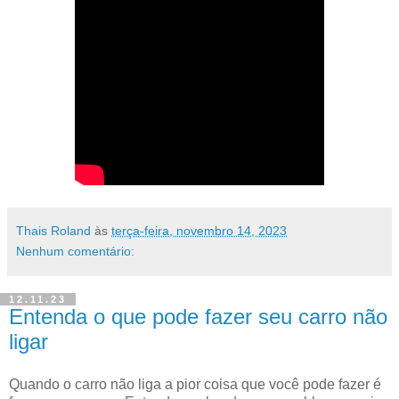
Thais Roland
às
terça-feira, novembro 14, 2023
Nenhum comentário:
12.11.23
Entenda o que pode fazer seu carro não
ligar
Quando o carro não liga a pior coisa que você pode fazer é