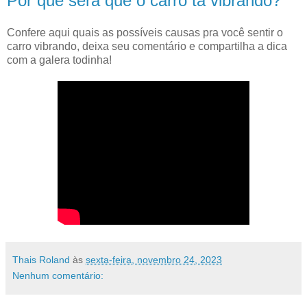
Por que será que o carro tá vibrando?
Confere aqui quais as possíveis causas pra você sentir o
carro vibrando, deixa seu comentário e compartilha a dica
com a galera todinha!
Thais Roland
às
sexta-feira, novembro 24, 2023
Nenhum comentário: