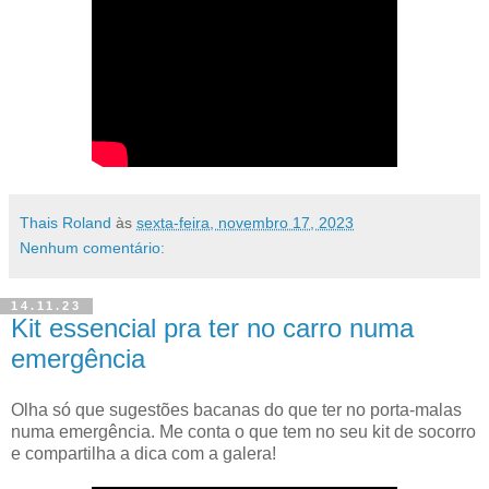
Thais Roland
às
sexta-feira, novembro 17, 2023
Nenhum comentário:
14.11.23
Kit essencial pra ter no carro numa
emergência
Olha só que sugestões bacanas do que ter no porta-malas
numa emergência. Me conta o que tem no seu kit de socorro
e compartilha a dica com a galera!