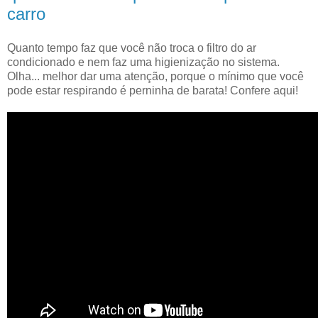
carro
Quanto tempo faz que você não troca o filtro do ar
condicionado e nem faz uma higienização no sistema.
Olha... melhor dar uma atenção, porque o mínimo que você
pode estar respirando é perninha de barata! Confere aqui!