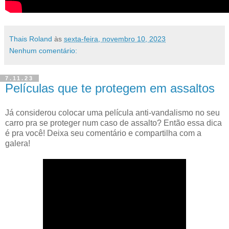
Thais Roland
às
sexta-feira, novembro 10, 2023
Nenhum comentário:
7.11.23
Películas que te protegem em assaltos
Já considerou colocar uma película anti-vandalismo no seu
carro pra se proteger num caso de assalto? Então essa dica
é pra você! Deixa seu comentário e compartilha com a
galera!