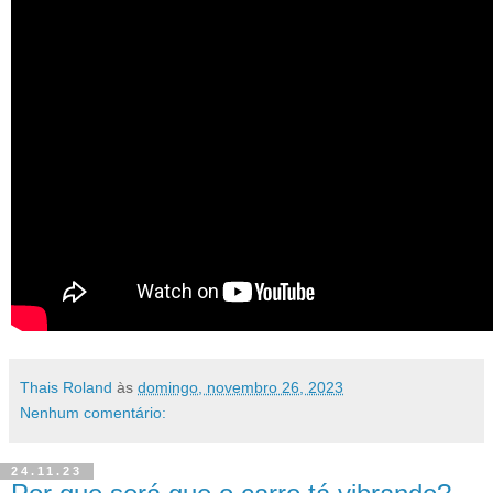
Thais Roland
às
domingo, novembro 26, 2023
Nenhum comentário:
24.11.23