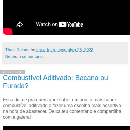
Thais Roland
às
terça-feira, novembro 28, 2023
Nenhum comentário:
26.11.23
Combustível Aditivado: Bacana ou
Furada?
Essa dica é pra quem quer saber um pouco mais sobre
combustível aditivado e fazer uma escolha mais assertiva
na hora de abastecer. Deixa teu comentário e compartilha
com a galera!