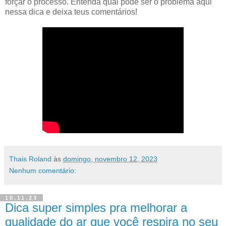
forçar o processo. Entenda qual pode ser o problema aqui
nessa dica e deixa teus comentários!
Thais Roland
às
domingo, novembro 12, 2023
Nenhum comentário:
10.11.23
Dica super simples pra melhorar a
qualidade do ar que você respira no seu