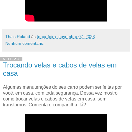
Thais Roland
às
terça-feira, novembro 07, 2023
Nenhum comentário:
5.11.23
Trocando velas e cabos de velas em
casa
Algumas manutenções do seu carro podem ser feitas por
você, em casa, com toda segurança. Dessa vez mostro
como trocar velas e cabos de velas em casa, sem
transtornos. Comenta e compartilha, tá?