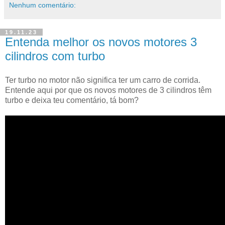
Nenhum comentário:
19.11.23
Entenda melhor os novos motores 3
cilindros com turbo
Ter turbo no motor não significa ter um carro de corrida.
Entende aqui por que os novos motores de 3 cilindros têm
turbo e deixa teu comentário, tá bom?