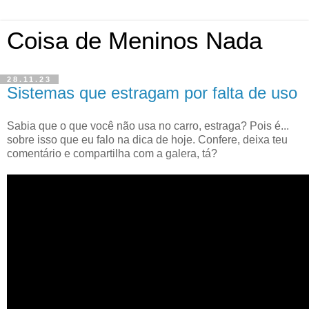
Coisa de Meninos Nada
28.11.23
Sistemas que estragam por falta de uso
Sabia que o que você não usa no carro, estraga? Pois é...
sobre isso que eu falo na dica de hoje. Confere, deixa teu
comentário e compartilha com a galera, tá?