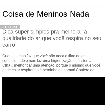
Coisa de Meninos Nada
10.11.23
Dica super simples pra melhorar a
qualidade do ar que você respira no seu
carro
Quanto tempo faz que você não troca o filtro do ar
condicionado e nem faz uma higienização no sistema.
Olha... melhor dar uma atenção, porque o mínimo que você
pode estar respirando é perninha de barata! Confere aqui!