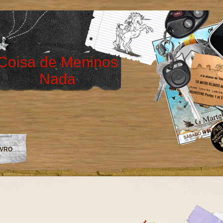
Coisa de Meninos
Nada
IVRO