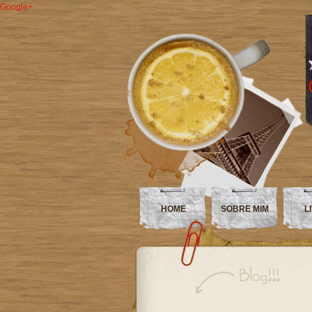
Google+
HOME
SOBRE MIM
L