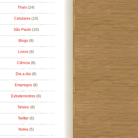
Thais
(24)
Celulares
(10)
São Paulo
(10)
Blogs
(9)
Livros
(9)
Ciência
(8)
Dia a dia
(8)
Empregos
(8)
Extraterrestres
(8)
Telsinc
(8)
Twitter
(6)
Nokia
(5)