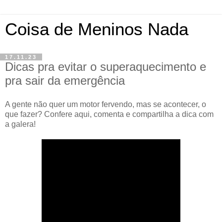
Coisa de Meninos Nada
17.11.23
Dicas pra evitar o superaquecimento e
pra sair da emergência
A gente não quer um motor fervendo, mas se acontecer, o
que fazer? Confere aqui, comenta e compartilha a dica com
a galera!