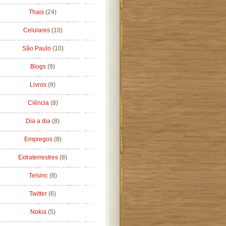
Thais
(24)
Celulares
(10)
São Paulo
(10)
Blogs
(9)
Livros
(9)
Ciência
(8)
Dia a dia
(8)
Empregos
(8)
Extraterrestres
(8)
Telsinc
(8)
Twitter
(6)
Nokia
(5)