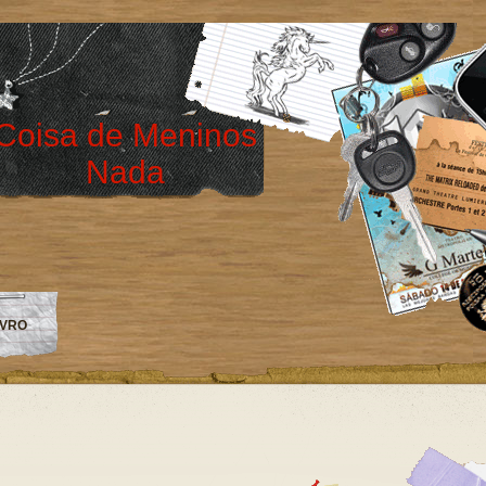
Coisa de Meninos
Nada
IVRO