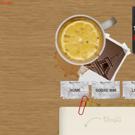
Google+
HOME
SOBRE MIM
L