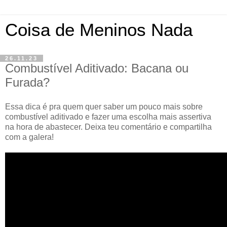
Coisa de Meninos Nada
26.11.23
Combustível Aditivado: Bacana ou
Furada?
Essa dica é pra quem quer saber um pouco mais sobre
combustível aditivado e fazer uma escolha mais assertiva
na hora de abastecer. Deixa teu comentário e compartilha
com a galera!