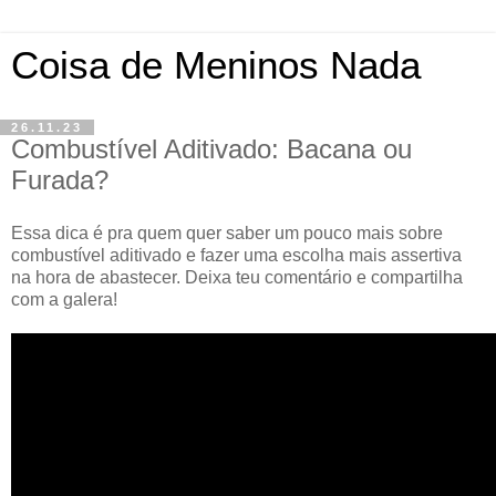
Coisa de Meninos Nada
26.11.23
Combustível Aditivado: Bacana ou
Furada?
Essa dica é pra quem quer saber um pouco mais sobre
combustível aditivado e fazer uma escolha mais assertiva
na hora de abastecer. Deixa teu comentário e compartilha
com a galera!