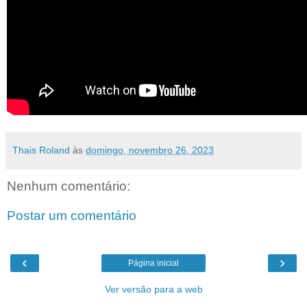
Thais Roland
às
domingo, novembro 26, 2023
Nenhum comentário:
Postar um comentário
‹
›
Página inicial
Ver versão para a web