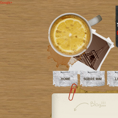
Google+
HOME
SOBRE MIM
L