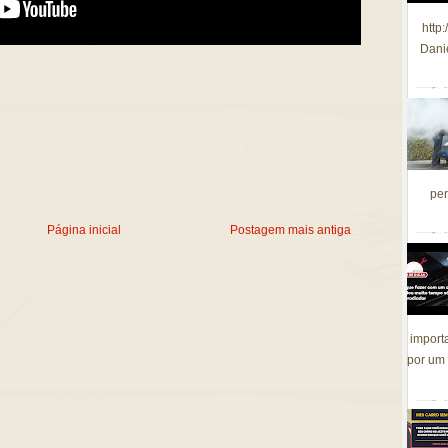
http
Dani
per
Página inicial
Postagem mais antiga
import
por um 