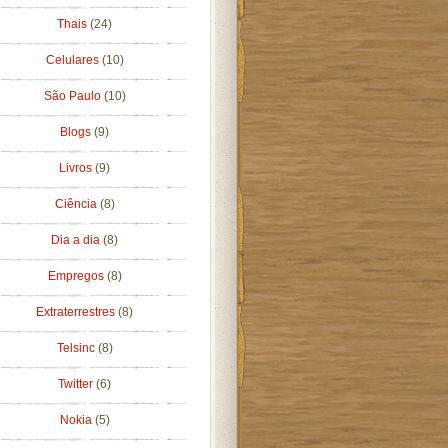
Thais
(24)
Celulares
(10)
São Paulo
(10)
Blogs
(9)
Livros
(9)
Ciência
(8)
Dia a dia
(8)
Empregos
(8)
Extraterrestres
(8)
Telsinc
(8)
Twitter
(6)
Nokia
(5)