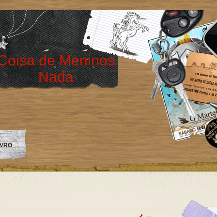
Coisa de Meninos
Nada
IVRO