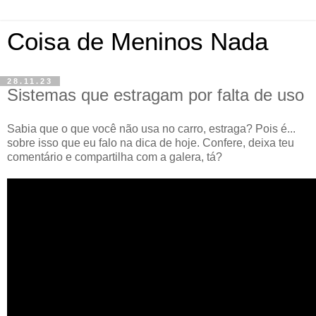
Coisa de Meninos Nada
28.11.23
Sistemas que estragam por falta de uso
Sabia que o que você não usa no carro, estraga? Pois é...
sobre isso que eu falo na dica de hoje. Confere, deixa teu
comentário e compartilha com a galera, tá?