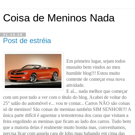
Coisa de Meninos Nada
31.10.08
Post de estréia
Em primeiro lugar, sejam todos
muuuito bem vindos ao meu
humilde blog!!! Estou muito
contente de começar essa nova
atividade.
E aí... nada melhor que começar
com um post tudo a ver com o título do blog. Acabei de voltar do
25° salão do automóvel e... vou te contar... Carros NÃO são coisas
só de meninos! São coisas de meninas também SIM SENHOR!!! A
única parte difícil é aguentar a testosterona dos caras que visitam a
feira engolindo as meninas que ficam ao lado dos carros. Tudo bem
que a maioria delas é realmente muito bonita mas, convenhamos,
precisa ficar com aquela cara de lobo mau babando em cima das