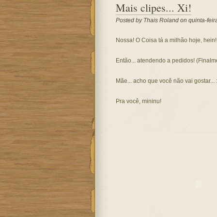
Mais clipes... Xi!
Posted by
Thais Roland
on quinta-feir
Nossa! O Coisa tá a milhão hoje, hein!
Então... atendendo a pedidos! (Finalm
Mãe... acho que você não vai gostar... :
Pra você, mininu!