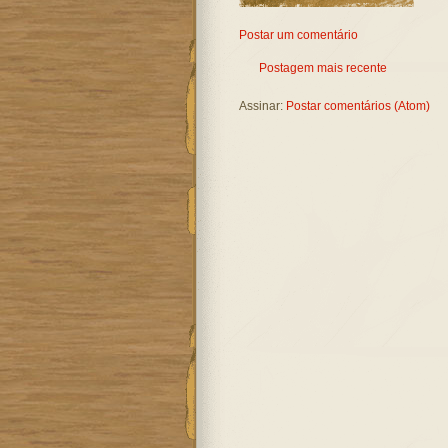
Postar um comentário
Postagem mais recente
Assinar:
Postar comentários (Atom)