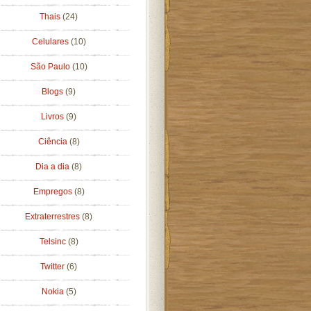
Thais
(24)
Celulares
(10)
São Paulo
(10)
Blogs
(9)
Livros
(9)
Ciência
(8)
Dia a dia
(8)
Empregos
(8)
Extraterrestres
(8)
Telsinc
(8)
Twitter
(6)
Nokia
(5)