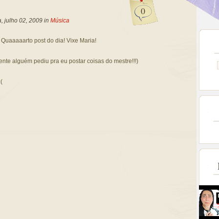
0
a, julho 02, 2009 in
Música
 Quaaaaarto post do dia! Vixe Maria!
ente alguém pediu pra eu postar coisas do mestre!!!)
(