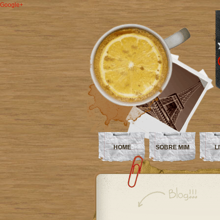
Google+
HOME
SOBRE MIM
L