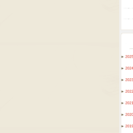
►
202
►
202
►
202
►
202
►
202
►
202
►
201