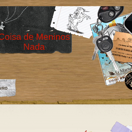
Coisa de Meninos
Nada
IVRO