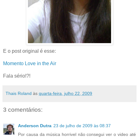
E o
post
original é esse:
Momento
Love
in
the
Air
Fala sério!?!
Thais Roland
às
quarta-feira, julho 22, 2009
3 comentários:
Anderson Dutra
23 de julho de 2009 às 08:37
Por causa da música horrivel não consegui ver o video até