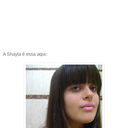
A
Shayla
é essa aqui: