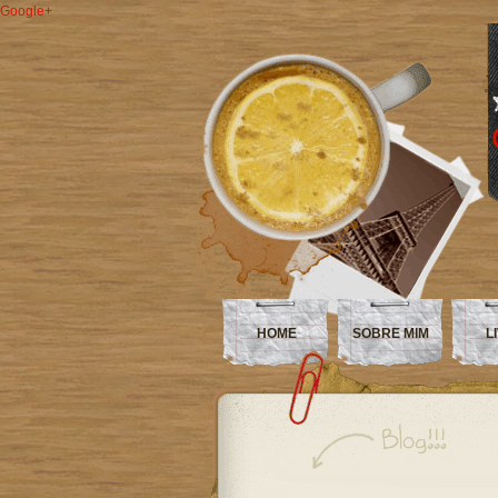
Google+
HOME
SOBRE MIM
L