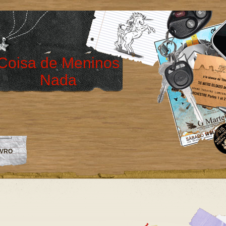
Coisa de Meninos
Nada
IVRO