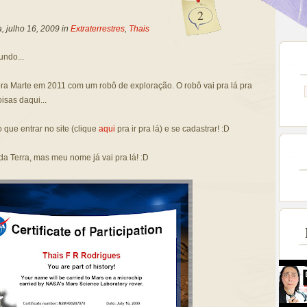
2
a, julho 16, 2009 in
Extraterrestres
,
Thais
undo...
a Marte em 2011 com um robô de exploração. O robô vai pra lá pra
isas daqui...
ue entrar no site (clique
aqui
pra ir pra lá) e se cadastrar! :D
a Terra, mas meu nome já vai pra lá! :D