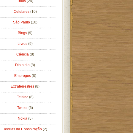
Thais
(24)
Celulares
(10)
São Paulo
(10)
Blogs
(9)
Livros
(9)
Ciência
(8)
Dia a dia
(8)
Empregos
(8)
Extraterrestres
(8)
Telsinc
(8)
Twitter
(6)
Nokia
(5)
Teorias da Conspiração
(2)