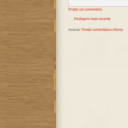
Postar um comentário
Postagem mais recente
Assinar:
Postar comentários (Atom)