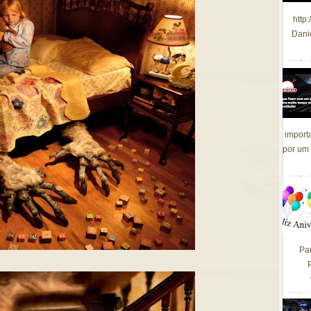
http
Dani
import
por um 
Pa