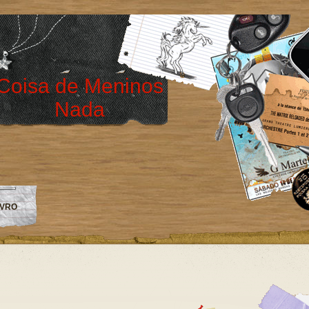
Coisa de Meninos
Nada
IVRO