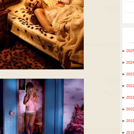
►
202
►
202
►
202
►
202
►
202
►
202
►
201
►
201