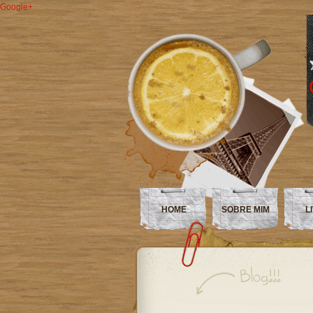
Google+
HOME
SOBRE MIM
L