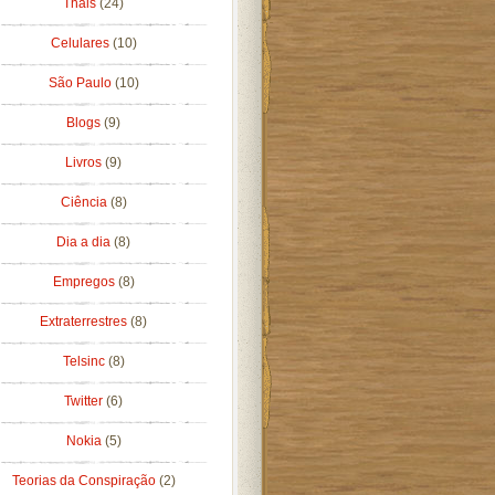
Thais
(24)
Celulares
(10)
São Paulo
(10)
Blogs
(9)
Livros
(9)
Ciência
(8)
Dia a dia
(8)
Empregos
(8)
Extraterrestres
(8)
Telsinc
(8)
Twitter
(6)
Nokia
(5)
Teorias da Conspiração
(2)