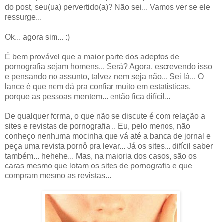
do post, seu(ua) pervertido(a)? Não sei... Vamos ver se ele
ressurge...
Ok... agora sim... :)
É bem provável que a maior parte dos adeptos de
pornografia sejam homens... Será? Agora, escrevendo isso
e pensando no assunto, talvez nem seja não... Sei lá... O
lance é que nem dá pra confiar muito em estatísticas,
porque as pessoas mentem... então fica difícil...
De qualquer forma, o que não se discute é com relação a
sites e revistas de pornografia... Eu, pelo menos, não
conheço nenhuma mocinha que vá até a banca de jornal e
peça uma revista pornô pra levar... Já os sites... difícil saber
também... hehehe... Mas, na maioria dos casos, são os
caras mesmo que lotam os sites de pornografia e que
compram mesmo as revistas...