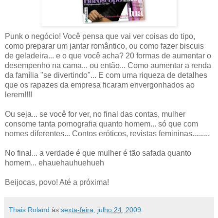
Punk o negócio! Você pensa que vai ver coisas do tipo,
como preparar um jantar romântico, ou como fazer biscuis
de geladeira... e o que você acha? 20 formas de aumentar o
desempenho na cama... ou então... Como aumentar a renda
da família "se divertindo"... E com uma riqueza de detalhes
que os rapazes da empresa ficaram envergonhados ao
lerem!!!!
Ou seja... se você for ver, no final das contas, mulher
consome tanta pornografia quanto homem... só que com
nomes diferentes... Contos eróticos, revistas femininas.........
No final... a verdade é que mulher é tão safada quanto
homem... ehauehauhuehueh
Beijocas, povo! Até a próxima!
Thais Roland
às
sexta-feira, julho 24, 2009