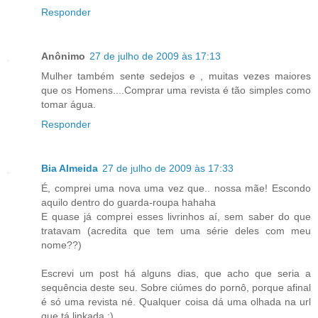
Responder
Anônimo
27 de julho de 2009 às 17:13
Mulher também sente sedejos e , muitas vezes maiores
que os Homens....Comprar uma revista é tão simples como
tomar água.
Responder
Bia Almeida
27 de julho de 2009 às 17:33
É, comprei uma nova uma vez que.. nossa mãe! Escondo
aquilo dentro do guarda-roupa hahaha
E quase já comprei esses livrinhos aí, sem saber do que
tratavam (acredita que tem uma série deles com meu
nome??)
Escrevi um post há alguns dias, que acho que seria a
sequência deste seu. Sobre ciúmes do pornô, porque afinal
é só uma revista né. Qualquer coisa dá uma olhada na url
que tá linkada ;)