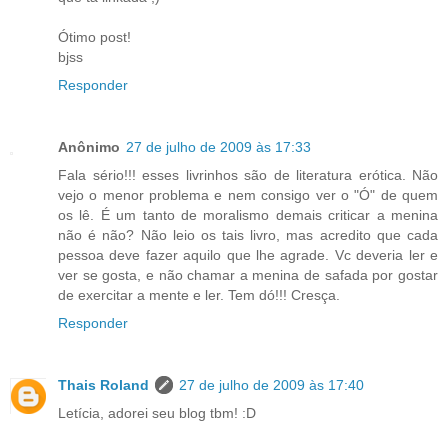
Ótimo post!
bjss
Responder
Anônimo
27 de julho de 2009 às 17:33
Fala sério!!! esses livrinhos são de literatura erótica. Não
vejo o menor problema e nem consigo ver o "Ó" de quem
os lê. É um tanto de moralismo demais criticar a menina
não é não? Não leio os tais livro, mas acredito que cada
pessoa deve fazer aquilo que lhe agrade. Vc deveria ler e
ver se gosta, e não chamar a menina de safada por gostar
de exercitar a mente e ler. Tem dó!!! Cresça.
Responder
Thais Roland
27 de julho de 2009 às 17:40
Letícia, adorei seu blog tbm! :D