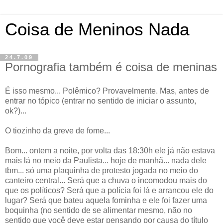
Coisa de Meninos Nada
24.7.09
Pornografia também é coisa de meninas
É isso mesmo... Polêmico? Provavelmente. Mas, antes de
entrar no tópico (entrar no sentido de iniciar o assunto,
ok?)...
O tiozinho da greve de fome...
Bom... ontem a noite, por volta das 18:30h ele já não estava
mais lá no meio da Paulista... hoje de manhã... nada dele
tbm... só uma plaquinha de protesto jogada no meio do
canteiro central... Será que a chuva o incomodou mais do
que os políticos? Será que a polícia foi lá e arrancou ele do
lugar? Será que bateu aquela fominha e ele foi fazer uma
boquinha (no sentido de se alimentar mesmo, não no
sentido que você deve estar pensando por causa do título