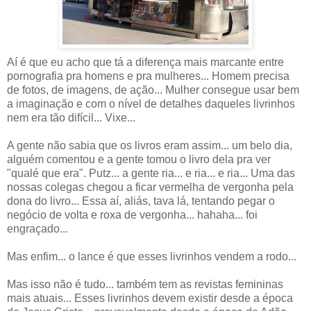
Aí é que eu acho que tá a diferença mais marcante entre
pornografia pra homens e pra mulheres... Homem precisa
de fotos, de imagens, de ação... Mulher consegue usar bem
a imaginação e com o nível de detalhes daqueles livrinhos
nem era tão difícil... Vixe...
A gente não sabia que os livros eram assim... um belo dia,
alguém comentou e a gente tomou o livro dela pra ver
"qualé que era". Putz... a gente ria... e ria... e ria... Uma das
nossas colegas chegou a ficar vermelha de vergonha pela
dona do livro... Essa aí, aliás, tava lá, tentando pegar o
negócio de volta e roxa de vergonha... hahaha... foi
engraçado...
Mas enfim... o lance é que esses livrinhos vendem a rodo...
Mas isso não é tudo... também tem as revistas femininas
mais atuais... Esses livrinhos devem existir desde a época