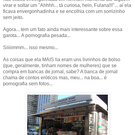
virar e soltar um "Ahhhh... tá curiosa, hein, Fulana!!!"... aí ela
ficava envergonhadinha e se encolhia com um sorrizinho
sem jeito.
Agora... tem um fato ainda mais interessante sobre essa
garota... A pornografia pesada...
Siiiiimmm... isso mesmo...
As coisas que ela MAIS lia eram uns livrinhos de bolso
(que, geralmente, tinham nomes de mulheres) que se
compra em bancas de jornal, sabe? A banca de jornal
chama de contos eróticos mas, meu... na boa... é
pornografia sem fotos...