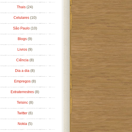
Thais
(24)
Celulares
(10)
São Paulo
(10)
Blogs
(9)
Livros
(9)
Ciência
(8)
Dia a dia
(8)
Empregos
(8)
Extraterrestres
(8)
Telsinc
(8)
Twitter
(6)
Nokia
(5)