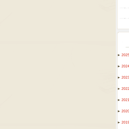
►
202
►
202
►
202
►
202
►
202
►
202
►
201