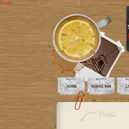
Google+
HOME
SOBRE MIM
L