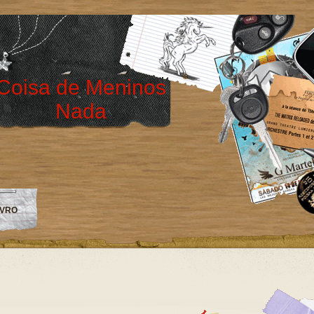
Coisa de Meninos
Nada
IVRO