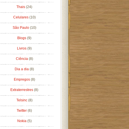
Thais
(24)
Celulares
(10)
São Paulo
(10)
Blogs
(9)
Livros
(9)
Ciência
(8)
Dia a dia
(8)
Empregos
(8)
Extraterrestres
(8)
Telsinc
(8)
Twitter
(6)
Nokia
(5)