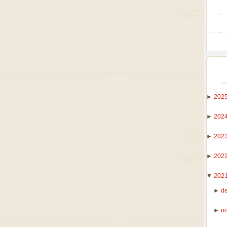
►
202
►
202
►
202
►
202
▼
202
►
d
►
n