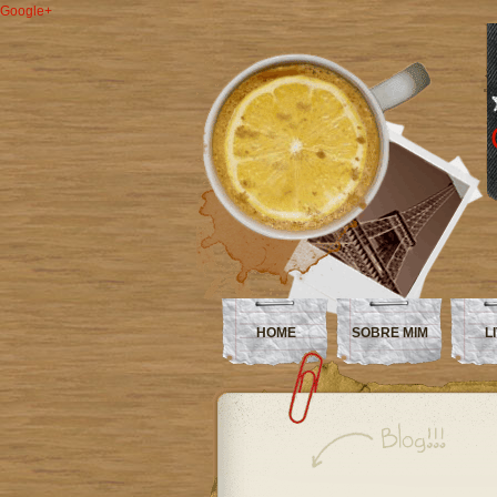
Google+
HOME
SOBRE MIM
L