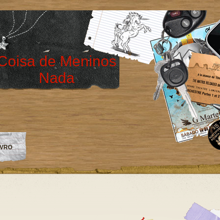
Coisa de Meninos
Nada
IVRO