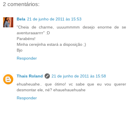
2 comentários:
Bela
21 de junho de 2011 às 15:53
"Cheia de charme, uuuummmm desejo enorme de se
aventuraaarrrr" :D
Parabéns!
Minha cerejinha estará a disposição ;)
Bjo
Responder
Thais Roland
21 de junho de 2011 às 15:58
ehuaheuahe.. que ótimo! vc sabe que eu vou querer
desmontar ele, né? ehauehauehuahe
Responder