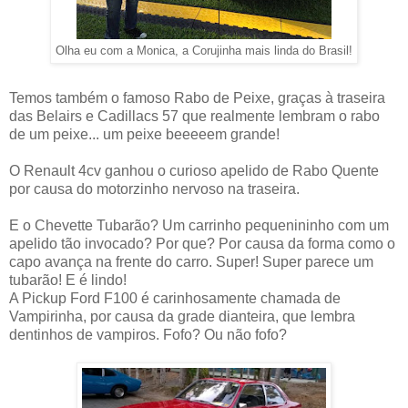
Olha eu com a Monica, a Corujinha mais linda do Brasil!
Temos também o famoso Rabo de Peixe, graças à traseira
das Belairs e Cadillacs 57 que realmente lembram o rabo
de um peixe... um peixe beeeeem grande!
O Renault 4cv ganhou o curioso apelido de Rabo Quente
por causa do motorzinho nervoso na traseira.
E o Chevette Tubarão? Um carrinho pequenininho com um
apelido tão invocado? Por que? Por causa da forma como o
capo avança na frente do carro. Super! Super parece um
tubarão! E é lindo!
A Pickup Ford F100 é carinhosamente chamada de
Vampirinha, por causa da grade dianteira, que lembra
dentinhos de vampiros. Fofo? Ou não fofo?