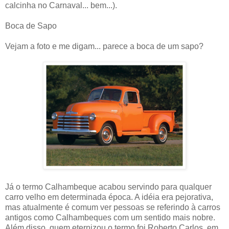
calcinha no Carnaval... bem...).
Boca de Sapo
Vejam a foto e me digam... parece a boca de um sapo?
Já o termo Calhambeque acabou servindo para qualquer
carro velho em determinada época. A idéia era pejorativa,
mas atualmente é comum ver pessoas se referindo à carros
antigos como Calhambeques com um sentido mais nobre.
Além disso, quem eternizou o termo foi Roberto Carlos, em