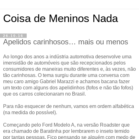
Coisa de Meninos Nada
26.10.16
Apelidos carinhosos… mais ou menos
Ao longo dos anos a indústria automotiva desenvolve uma
imensidão de automóveis que são recepcionados pelos
consumidores de maneiras muito diferentes e, às vezes, não
tão carinhosas. O tema surgiu durante uma conversa com
meu caro amigo Gabriel Marazzi e achamos bacana fazer
um texto com alguns dos apelidinhos (fofos e não tão fofos)
que os carros colecionaram no Brasil.
Para não esquecer de nenhum, vamos em ordem alfabética
(na medida do possível).
Começando pelo Ford Modelo A, na versão Roadster que
era chamado de Baratinha por lembrarem o inseto temido
por tantas pessoas. Fico pensando se alguém com medo de