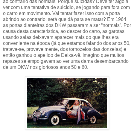
ao contrário das normais. Porque suicidas? Deve ter algo a
ver com uma tentativa de suicídio, se jogando para fora com
o carro em movimento. Vai tentar fazer isso com a porta
abrindo ao contrario: será que dá para se matar? Em 1964
as portas dianteiras dos DKW passaram a ser “normais”. Por
causa desta característica, ao descer do carro, as garotas
usando saias deixavam aparecer mais do que lhes era
conveniente na época (já que estamos falando dos anos 50,
tratava-se, provavelmente, dos tornozelos das donzelas) e
então ganhou o apelido de Deixa-vê. Imagino que muitos
rapazes se empolgavam ao ver uma dama desembarcando
de um DKW nos gloriosos anos 50 e 60.