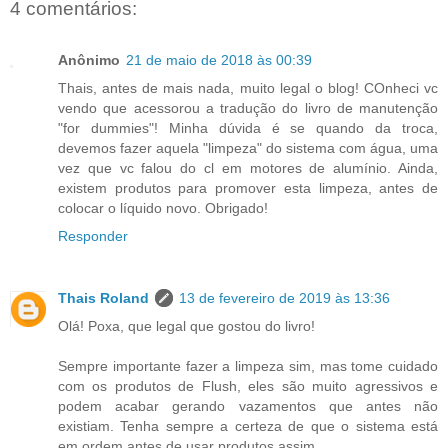
4 comentários:
Anônimo
21 de maio de 2018 às 00:39
Thais, antes de mais nada, muito legal o blog! COnheci vc
vendo que acessorou a tradução do livro de manutenção
"for dummies"! Minha dúvida é se quando da troca,
devemos fazer aquela "limpeza" do sistema com água, uma
vez que vc falou do cl em motores de alumínio. Ainda,
existem produtos para promover esta limpeza, antes de
colocar o líquido novo. Obrigado!
Responder
Thais Roland
13 de fevereiro de 2019 às 13:36
Olá! Poxa, que legal que gostou do livro!
Sempre importante fazer a limpeza sim, mas tome cuidado
com os produtos de Flush, eles são muito agressivos e
podem acabar gerando vazamentos que antes não
existiam. Tenha sempre a certeza de que o sistema está
em ordem antes de usar produtos assim.