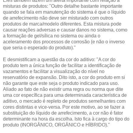
Eles também fazem um alerta importante com relação a
misturas de produtos: "Outro detalhe bastante importante
quando se fala em manutenção do sistema é que o líquido
de arrefecimento não deve ser misturado com outros
produtos de marca/modelo diferentes. Esta mistura pode
causar reações adversas e causar danos no sistema, como
a formação de gel/sílica no sistema ou ainda o
aceleramento dos processos de corrosão (e não o inverso
que seria o esperado do produto)."
E desmistificam a questão da cor do aditivo: "A cor do
produto tem a única função de facilitar a identificação de
vazamentos e facilitar a visualização do nível no
reservatório de expansão. Dito isto, a cor do produto em si
não garante que este seja o produto indicado para uso.
Aliado ao fato de não existir uma regra ou norma que dite
uma cor específica para uma determinada característica de
aditivo, o mercado é repleto de produtos semelhantes com
cores distintas e vice-versa. Por este motivo, ao se fazer a
substituição do líquido de arrefecimento, a cor não é fator
determinante na hora da escolha. Isto fica à cargo do tipo do
produto (INORGÂNICO, ORGÂNICO e HÍBRIDO)."