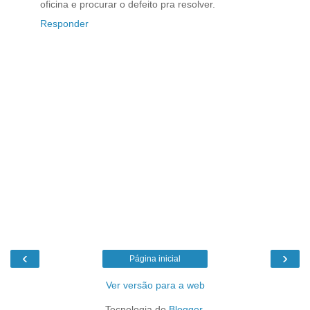
oficina e procurar o defeito pra resolver.
Responder
‹
›
Página inicial
Ver versão para a web
Tecnologia do
Blogger
.