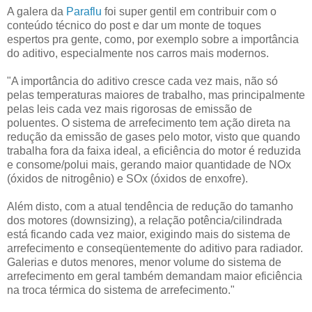
A galera da
Paraflu
foi super gentil em contribuir com o
conteúdo técnico do post e dar um monte de toques
espertos pra gente, como, por exemplo sobre a importância
do aditivo, especialmente nos carros mais modernos.
"A importância do aditivo cresce cada vez mais, não só
pelas temperaturas maiores de trabalho, mas principalmente
pelas leis cada vez mais rigorosas de emissão de
poluentes. O sistema de arrefecimento tem ação direta na
redução da emissão de gases pelo motor, visto que quando
trabalha fora da faixa ideal, a eficiência do motor é reduzida
e consome/polui mais, gerando maior quantidade de NOx
(óxidos de nitrogênio) e SOx (óxidos de enxofre).
Além disto, com a atual tendência de redução do tamanho
dos motores (downsizing), a relação potência/cilindrada
está ficando cada vez maior, exigindo mais do sistema de
arrefecimento e conseqüentemente do aditivo para radiador.
Galerias e dutos menores, menor volume do sistema de
arrefecimento em geral também demandam maior eficiência
na troca térmica do sistema de arrefecimento."