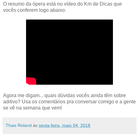
O resumo da ópera está no vídeo do Km de Dicas que
vocês conferem logo abaixo.
Agora me digam... quais dúvidas vocês ainda têm sobre
aditivo? Usa os comentários pra conversar comigo e a gente
se vê na semana que vem!
Thais Roland
às
sexta-feira, maio 04, 2018