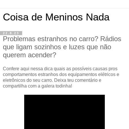
Coisa de Meninos Nada
22.8.23
Problemas estranhos no carro? Rádios
que ligam sozinhos e luzes que não
querem acender?
Confere aqui nessa dica quais as possíveis causas pros
comportamentos estranhos dos equipamentos elétricos e
eletrônicos do seu carro. Deixa teu comentário e
compartilha com a galera todinha!