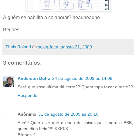
Alguém se habilita a colaborar? heauheauhe
Beijões!
Thais Roland
às
sexta-feira, agosto 21, 2009
3 comentários:
Anderson Dutra
24 de agosto de 2009 às 14:08
Será que essa última dá certo?? Quem topa fazer o teste??
Responder
Anônimo
31 de agosto de 2009 às 20:10
Aha!!! Quer dize que a dona do coisa que ir para o BBB,
quem diria hein?!!! KKKKK
Bjinhos ;)