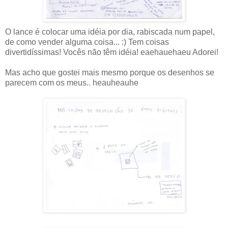
O lance é colocar uma idéia por dia, rabiscada num papel,
de como vender alguma coisa... :) Tem coisas
divertidíssimas! Vocês não têm idéia! eaehauehaeu Adorei!
Mas acho que gostei mais mesmo porque os desenhos se
parecem com os meus.. heauheauhe