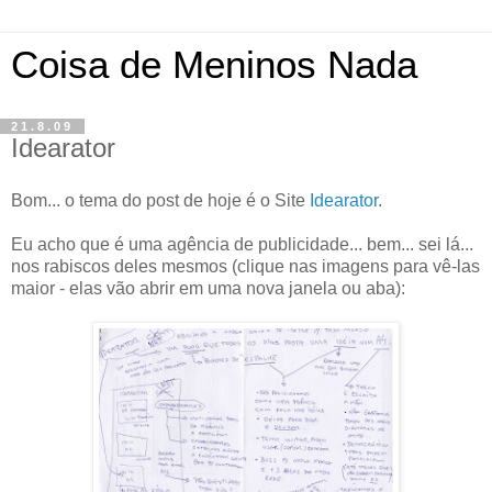
Coisa de Meninos Nada
21.8.09
Idearator
Bom... o tema do post de hoje é o Site
Idearator
.
Eu acho que é uma agência de publicidade... bem... sei lá...
nos rabiscos deles mesmos (clique nas imagens para vê-las
maior - elas vão abrir em uma nova janela ou aba):