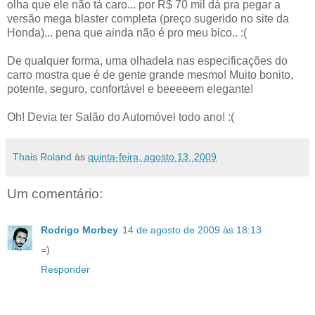
olha que ele não tá caro... por R$ 70 mil dá pra pegar a
versão mega blaster completa (preço sugerido no site da
Honda)... pena que ainda não é pro meu bico.. :(
De qualquer forma, uma olhadela nas especificações do
carro mostra que é de gente grande mesmo! Muito bonito,
potente, seguro, confortável e beeeeem elegante!
Oh! Devia ter Salão do Automóvel todo ano! :(
Thais Roland
às
quinta-feira, agosto 13, 2009
Um comentário:
Rodrigo Morbey
14 de agosto de 2009 às 18:13
=)
Responder