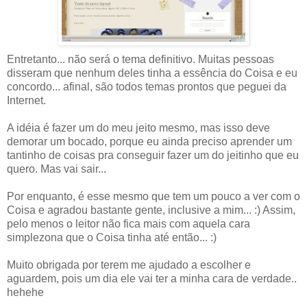
Entretanto... não será o tema definitivo. Muitas pessoas
disseram que nenhum deles tinha a essência do Coisa e eu
concordo... afinal, são todos temas prontos que peguei da
Internet.
A idéia é fazer um do meu jeito mesmo, mas isso deve
demorar um bocado, porque eu ainda preciso aprender um
tantinho de coisas pra conseguir fazer um do jeitinho que eu
quero. Mas vai sair...
Por enquanto, é esse mesmo que tem um pouco a ver com o
Coisa e agradou bastante gente, inclusive a mim... :) Assim,
pelo menos o leitor não fica mais com aquela cara
simplezona que o Coisa tinha até então... :)
Muito obrigada por terem me ajudado a escolher e
aguardem, pois um dia ele vai ter a minha cara de verdade..
hehehe