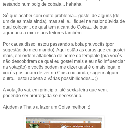
testando num bolg de cobaia... hahaha
Só que acabei com outro problema... gostei de alguns (de
um deles mais ainda), mas sei lá... fiquei na maior dúvida de
qual colocar... de qual tem a cara do Coisa... de qual
agradaria a mim e aos leitores também...
Por causa disso, estou passando a bola pra vocês (por
sugestão do meu marido). Aqui estão as caras que eu gostei
mais, em ordem alfabética de nome do template (pra vocês
não descobrirem de qual eu gostei mais e eu não influenciar
na votação) e vocês podem me dizer qual é o mais legal e
vocês gostariam de ver no Coisa ou ainda, sugerir algum
outro... estou aberta a várias possibilidades... ;)
A votação vai, em princípio, até sexta-feira que vem,
podendo ser prorrogada se necessário.
Ajudem a Thais a fazer um Coisa melhor! ;)