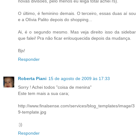
novas divisões, pelo menos eu leiga total achei rs).
O último, é feminino demais. O terceiro, essas duas aí sou
e a Olívia Palito depois do shopping...
Ai, é o segundo mesmo. Mas veja direito isso da sidebar
que falei! Pra não ficar enlouquecida depois da mudança.
Bjs!
Responder
Roberta Piani
15 de agosto de 2009 às 17:33
Sorry ! Achei todos "coisa de menina"
Este tem mais a sua cara;
http://www.finalsense.com/services/blog_templates/image/3
9-template.jpg
:))
Responder