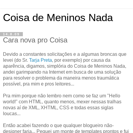
Coisa de Meninos Nada
14.8.09
Cara nova pro Coisa
Devido a constantes solicitações e a algumas broncas que
levei (do Sr.
Tarja Preta
, por exemplo) por causa da
aparência, digamos, simplória do Coisa de Meninos Nada,
andei garimpando na Internet em busca de uma solução
para resolver o problema da maneira menos traumática
possível, pra mim e pros leitores...
Pra mim porque não lembro nem como se faz um "Hello
world!" com HTML, quanto menos, mexer nessas tralhas
novas aí de XML, XHTML, CSS e todas essas siglas
loucas...
Então acabei fazendo o que qualquer blogueiro não-
designer faria... Peguei um monte de templates prontos e fui