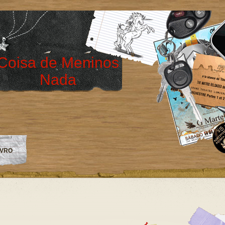
Coisa de Meninos
Nada
IVRO