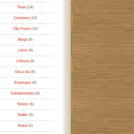
Thais
(24)
Celulares
(10)
São Paulo
(10)
Blogs
(9)
Livros
(9)
Ciência
(8)
Dia a dia
(8)
Empregos
(8)
Extraterrestres
(8)
Telsinc
(8)
Twitter
(6)
Nokia
(5)