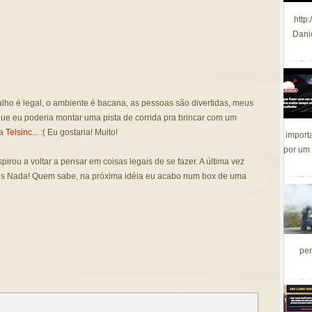
http
Dani
balho é legal, o ambiente é bacana, as pessoas são divertidas, meus
ue eu poderia montar uma pista de corrida pra brincar com um
da
Telsinc
... :( Eu gostaria! Muito!
import
por um 
pirou a voltar a pensar em coisas legais de se fazer. A última vez
nos Nada! Quem sabe, na próxima idéia eu acabo num box de uma
per