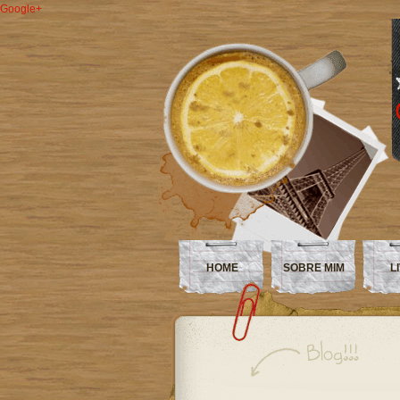
Google+
HOME
SOBRE MIM
L