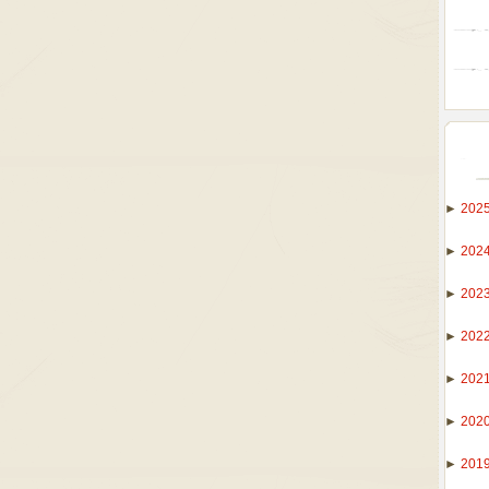
►
202
►
202
►
202
►
202
►
202
►
202
►
201