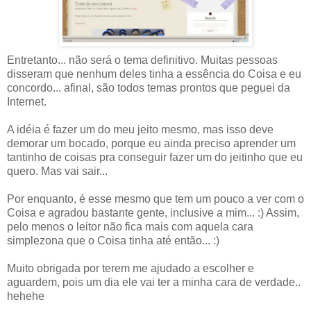
Entretanto... não será o tema definitivo. Muitas pessoas
disseram que nenhum deles tinha a essência do Coisa e eu
concordo... afinal, são todos temas prontos que peguei da
Internet.
A idéia é fazer um do meu jeito mesmo, mas isso deve
demorar um bocado, porque eu ainda preciso aprender um
tantinho de coisas pra conseguir fazer um do jeitinho que eu
quero. Mas vai sair...
Por enquanto, é esse mesmo que tem um pouco a ver com o
Coisa e agradou bastante gente, inclusive a mim... :) Assim,
pelo menos o leitor não fica mais com aquela cara
simplezona que o Coisa tinha até então... :)
Muito obrigada por terem me ajudado a escolher e
aguardem, pois um dia ele vai ter a minha cara de verdade..
hehehe