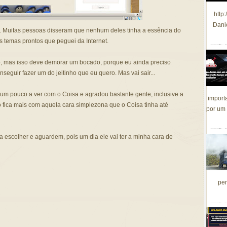
http
Dani
ivo. Muitas pessoas disseram que nenhum deles tinha a essência do
os temas prontos que peguei da Internet.
o, mas isso deve demorar um bocado, porque eu ainda preciso
seguir fazer um do jeitinho que eu quero. Mas vai sair...
m pouco a ver com o Coisa e agradou bastante gente, inclusive a
import
ão fica mais com aquela cara simplezona que o Coisa tinha até
por um 
 escolher e aguardem, pois um dia ele vai ter a minha cara de
per