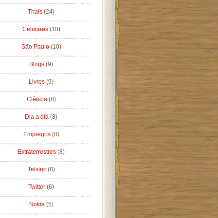
Thais
(24)
Celulares
(10)
São Paulo
(10)
Blogs
(9)
Livros
(9)
Ciência
(8)
Dia a dia
(8)
Empregos
(8)
Extraterrestres
(8)
Telsinc
(8)
Twitter
(6)
Nokia
(5)