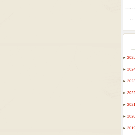
►
202
►
202
►
202
►
202
►
202
►
202
►
201