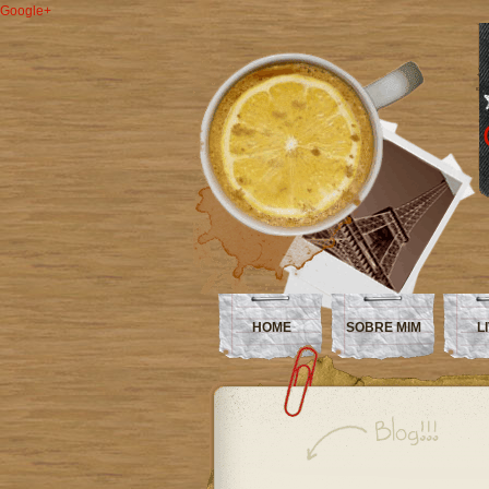
Google+
HOME
SOBRE MIM
L