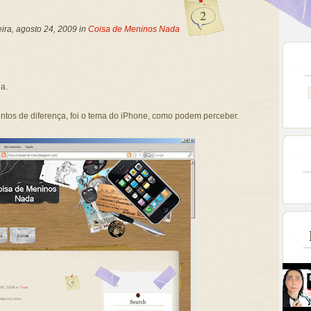
2
ira, agosto 24, 2009 in
Coisa de Meninos Nada
a.
ntos de diferença, foi o tema do iPhone, como podem perceber.