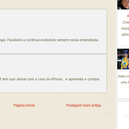
d
Che
esva
pâni
egal. Parabéns e continue evoluindo sempre nessa empreitada.
mais c
 tem que deixar com a cara do iPhone.. e aproveita e compra
uns m
Página inicial
Postagem mais antiga