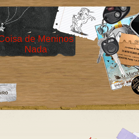
Coisa de Meninos
Nada
IVRO