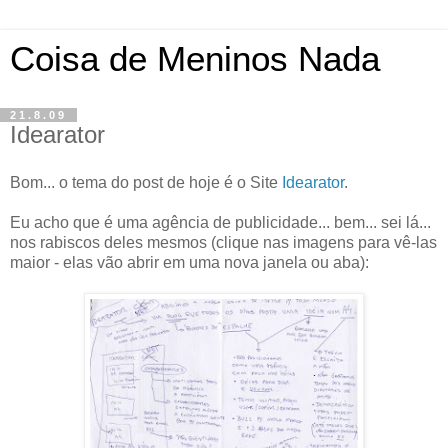
Coisa de Meninos Nada
21.8.09
Idearator
Bom... o tema do post de hoje é o Site
Idearator
.
Eu acho que é uma agência de publicidade... bem... sei lá...
nos rabiscos deles mesmos (clique nas imagens para vê-las
maior - elas vão abrir em uma nova janela ou aba):