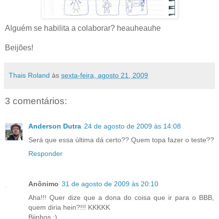
Alguém se habilita a colaborar? heauheauhe
Beijões!
Thais Roland
às
sexta-feira, agosto 21, 2009
3 comentários:
Anderson Dutra
24 de agosto de 2009 às 14:08
Será que essa última dá certo?? Quem topa fazer o teste??
Responder
Anônimo
31 de agosto de 2009 às 20:10
Aha!!! Quer dize que a dona do coisa que ir para o BBB,
quem diria hein?!!! KKKKK
Bjinhos ;)