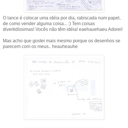
O lance é colocar uma idéia por dia, rabiscada num papel,
de como vender alguma coisa... :) Tem coisas
divertidíssimas! Vocês não têm idéia! eaehauehaeu Adorei!
Mas acho que gostei mais mesmo porque os desenhos se
parecem com os meus.. heauheauhe